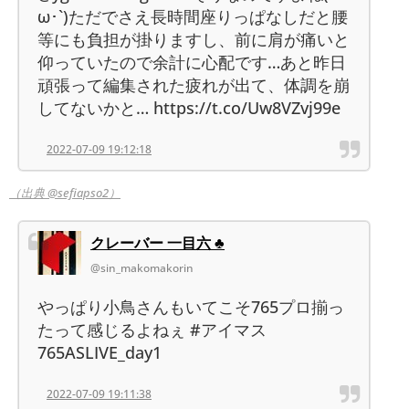
ω･`)ただでさえ長時間座りっぱなしだと腰
等にも負担が掛りますし、前に肩が痛いと
仰っていたので余計に心配です…あと昨日
頑張って編集された疲れが出て、体調を崩
してないかと… https://t.co/Uw8VZvj99e
2022-07-09 19:12:18
（出典 @sefiapso2）
クレーバー 一目六 ♣️
@sin_makomakorin
やっぱり小鳥さんもいてこそ765プロ揃っ
たって感じるよねぇ #アイマス
765ASLIVE_day1
2022-07-09 19:11:38