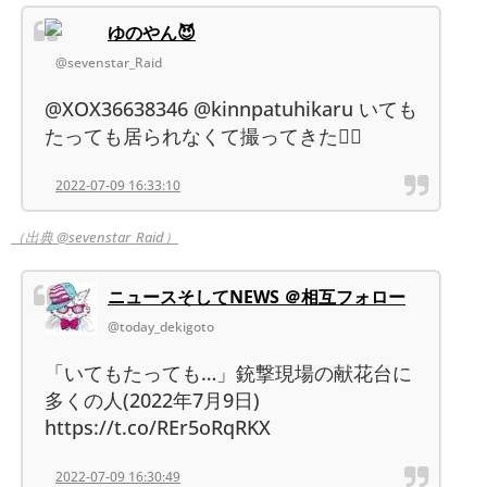
ゆのやん😈
@sevenstar_Raid
@XOX36638346 @kinnpatuhikaru いても
たっても居られなくて撮ってきた🙆‍♂️
2022-07-09 16:33:10
（出典 @sevenstar_Raid）
ニュースそしてNEWS ＠相互フォロー
@today_dekigoto
「いてもたっても…」銃撃現場の献花台に
多くの人(2022年7月9日)
https://t.co/REr5oRqRKX
2022-07-09 16:30:49