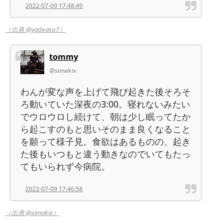
2022-07-09 17:48:49
（出典 @yadeasu7）
tommy
@simakix
わんが変な声を上げて飛び起きた後そろそ
ろ動いていた深夜の3:00。寝れないみたい
でウロウロし続けて、朝は少し眠ってたか
ら起こすのもと思いそのまま良くなること
を願って様子見。食欲はあるものの、起き
た後もいつもと違う動きなのでいてもたっ
てもいられず今病院。
2022-07-09 17:46:58
（出典 @simakix）