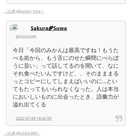
（出典 @karoto_trpg）
Sakura🌾Suwa
@SGGG390
今日「今回のみかんは最高ですね！もうた
べる前から、もう舌にのせた瞬間にべらぼ
うに旨い」って話してるのを聞いて、なに
それ食べたいんですけど、、そのまままる
っとコピーにしてしまえばいいのに…とい
てもたってもいられなくなった。人は本当
においしいものに出会ったとき、語彙力が
溢れ出てくる
2022-07-09 18:42:55
（出典 @SGGG390）