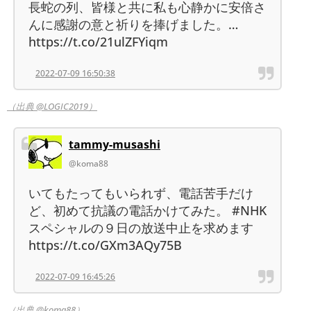
長蛇の列、皆様と共に私も心静かに安倍さ
んに感謝の意と祈りを捧げました。…
https://t.co/21ulZFYiqm
2022-07-09 16:50:38
（出典 @LOGIC2019）
tammy-musashi
@koma88
いてもたってもいられず、電話苦手だけ
ど、初めて抗議の電話かけてみた。 #NHK
スペシャルの９日の放送中止を求めます
https://t.co/GXm3AQy75B
2022-07-09 16:45:26
（出典 @koma88）