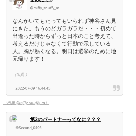
@miffy_snuffy_m
なんかいてもたってもいられず神谷さん見
にきた。もうのどガラガラだ・・・初めて
出逢った時からずっと日本のこと考えて、
考えるだけじゃなくて行動で示している
人。胸が熱くなる。明日は選挙のために地
元帰ります！
（出典 ）
2022-07-09 16:44:45
（出典 @miffy_snuffy_m）
第2のパートナーってなに？？？
@Second_0406