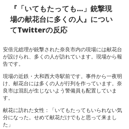
『「いてもたっても…」銃撃現
場の献花台に多くの人』につい
てTwitterの反応
安倍元総理が銃撃された奈良市内の現場には献花台
が設けられ、多くの人が訪れています。現場から報
告です。
現場の近鉄・大和西大寺駅前です。事件から一夜明
け、献花台には多くの人が行列を作っています。奈
良市は混乱が生じないよう警備員も配置していま
す。
献花に訪れた女性：「いてもたってもいられない気
分になった。せめて献花だけでもと思って来まし
た」