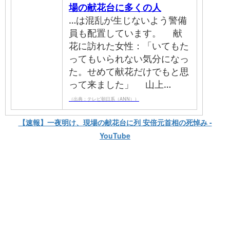
場の献花台に多くの人
…は混乱が生じないよう警備
員も配置しています。 献
花に訪れた女性：「いてもた
ってもいられない気分になっ
た。せめて献花だけでもと思
って来ました」 山上…
（出典：テレビ朝日系（ANN））
【速報】一夜明け、現場の献花台に列 安倍元首相の死悼み -
YouTube