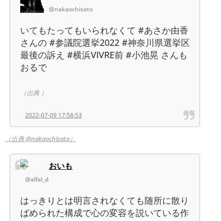
@nakaochisato
いてもたってもいられなくて #あさか由香
さんの #参議院選挙2022 #神奈川県選挙区
最後の訴え #横浜VIVRE前 #小池晃 さんも
おるで
（出典 ）
2022-07-09 17:58:53
（出典 @nakaochisato）
おいも
@alfal_d
はっきりとは明言されなくても随所に散り
ばめられた構成で心の変容を説いている作