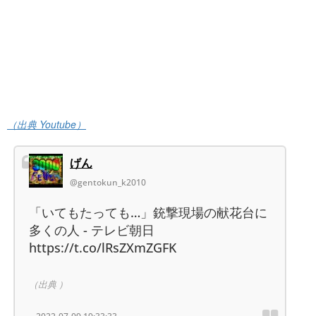
（出典 Youtube）
げん
@gentokun_k2010
「いてもたっても…」銃撃現場の献花台に
多くの人 - テレビ朝日
https://t.co/lRsZXmZGFK
（出典 ）