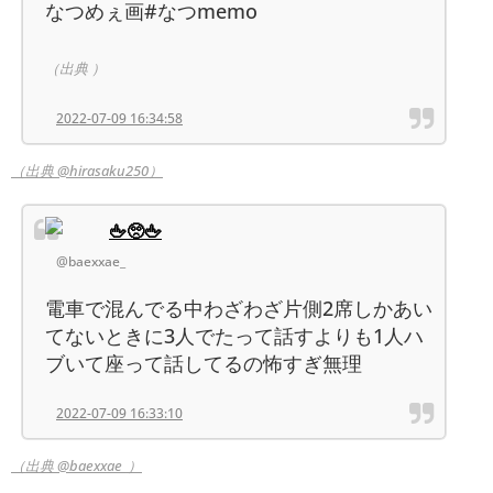
なつめぇ画#なつmemo
（出典 ）
2022-07-09 16:34:58
（出典 @hirasaku250）
🖕🥺🖕
@baexxae_
電車で混んでる中わざわざ片側2席しかあい
てないときに3人でたって話すよりも1人ハ
ブいて座って話してるの怖すぎ無理
2022-07-09 16:33:10
（出典 @baexxae_）