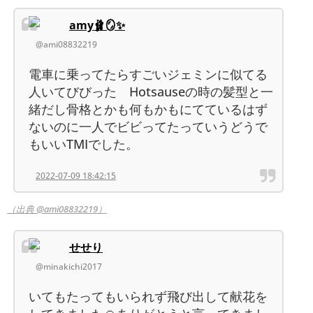
amy🩰🪞✨
@ami08832219
電車に乗ってたらすごいジェミンに似てる
人いてびびった Hotsauseの時の髪型と一
緒だし骨格とかも何もかもにてているはず
ないのに一人でビビってたっていうどうで
もいいTMIでした。
2022-07-09 18:42:15
（出典 @ami08832219）
せせり
@minakichi2017
いてもたってもいられず飛び出して献花を