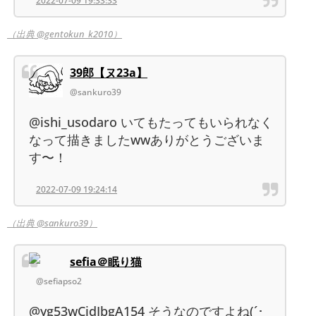
2022-07-09 19:33:33
（出典 @gentokun_k2010）
39郎【ヌ23a】
@sankuro39
@ishi_usodaro いてもたってもいられなく
なって描きましたwwありがとうございま
す〜！
2022-07-09 19:24:14
（出典 @sankuro39）
sefia＠眠り猫
@sefiapso2
@yg53wCidIbgA154 そうなのですよね(´･