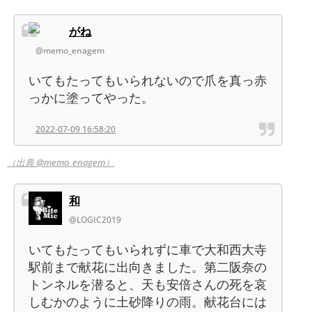
がね
@memo_enagem
いてもたってもいられないので爪を真っ赤
っかに塗ってやった。
2022-07-09 16:58:20
（出典 @memo_enagem）
和
@LOGIC2019
いてもたってもいられずに車で大和西大寺
駅前まで献花に出向きました。第二阪奈の
トンネルを潜ると、天も安倍さんの死を哀
しむかのように土砂降りの雨。献花台には