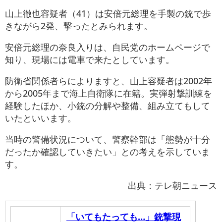
山上徹也容疑者（41）は安倍元総理を手製の銃で歩
きながら2発、撃ったとみられます。
安倍元総理の奈良入りは、自民党のホームページで
知り、現場には電車で来たとしています。
防衛省関係者らによりますと、山上容疑者は2002年
から2005年まで海上自衛隊に在籍。実弾射撃訓練を
経験したほか、小銃の分解や整備、組み立てもして
いたといいます。
当時の警備状況について、警察幹部は「態勢が十分
だったか確認していきたい」との考えを示していま
す。
出典：テレ朝ニュース
「いてもたっても…」銃撃現