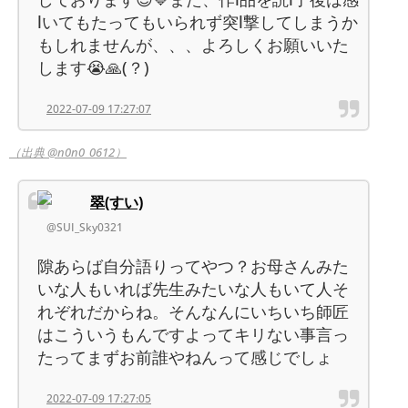
lいてもたってもいられず突l撃してしまうか
もしれませんが、、、よろしくお願いいた
します😭🙏(？)
2022-07-09 17:27:07
（出典 @n0n0_0612）
翠(すい)
@SUI_Sky0321
隙あらば自分語りってやつ？お母さんみた
いな人もいれば先生みたいな人もいて人そ
れぞれだからね。そんなんにいちいち師匠
はこういうもんですよってキリない事言っ
たってまずお前誰やねんって感じでしょ
2022-07-09 17:27:05