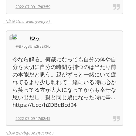
2022-07-09 17:03:59
（出典 @mii_wannyantyu）
ゆぅ
@B7bg8UhZJt8EKPb
今なら解る。何歳になっても自分の体や自
分を大切に自分の時間を持つのは当たり前
の本能だと思う。親がずっと一緒にいて疲
れてるより少し離れて一緒にいる時に心か
ら笑ってる方が大人になってからも幸せな
思い出だし、親と同じ歳になった時に辛…
https://t.co/hZDBeBcd94
2022-07-09 17:02:45
（出典 @B7bg8UhZJt8EKPb）