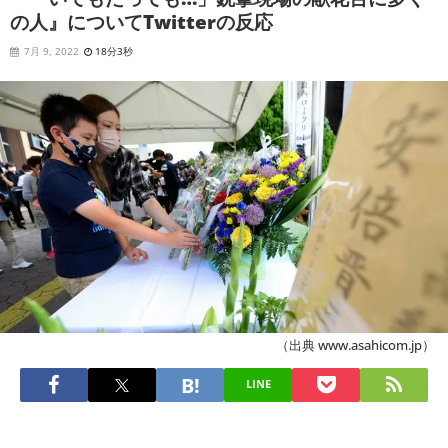
の人』についてTwitterの反応
7月 9, 2022
18分3秒
（出典 www.asahicom.jp）
LINE