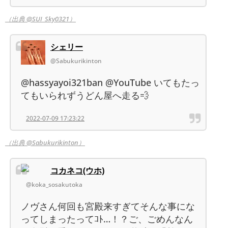
（出典 @SUI_Sky0321）
シェリー
@Sabukurikinton
@hassyayoi321ban @YouTube いてもたっ
てもいられずうどん屋へ走る💨
2022-07-09 17:23:22
（出典 @Sabukurikinton）
コカネコ(ウホ)
@koka_sosakutoka
ノヴさん何回も宮殿来すぎてそんな事にな
ってしまったってｺﾄ…！？ご、ごめんなん