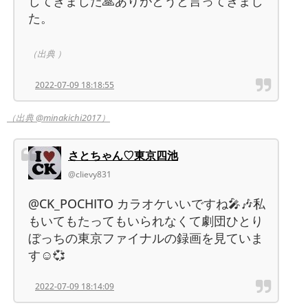
してきました🙏ありがとうと言ってきまし
た。
（出典 ）
2022-07-09 18:18:55
（出典 @minakichi2017）
さとちゃん♡東京四池
@clievy831
@CK_POCHITO カラオケいいですね🎤🎶私
もいてもたってもいられなくて劇団ひとり
ぼっちの東京ファイナルの録画を見ていま
す☺️💞
2022-07-09 18:14:09