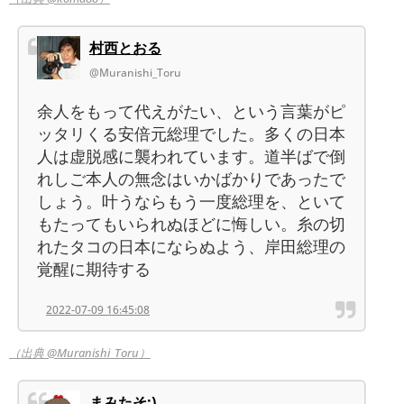
村西とおる
@Muranishi_Toru
余人をもって代えがたい、という言葉がピ
ッタリくる安倍元総理でした。多くの日本
人は虚脱感に襲われています。道半ばで倒
れしご本人の無念はいかばかりであったで
しょう。叶うならもう一度総理を、といて
もたってもいられぬほどに悔しい。糸の切
れたタコの日本にならぬよう、岸田総理の
覚醒に期待する
2022-07-09 16:45:08
（出典 @Muranishi_Toru）
まみたそ:)