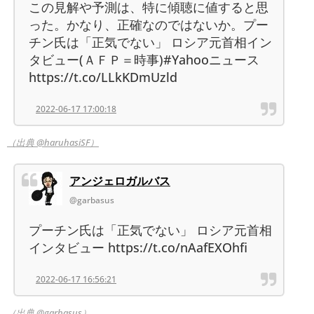
この見解や予測は、特に傾聴に値すると思
った。かなり、正確なのではないか。プー
チン氏は「正気でない」 ロシア元首相イン
タビュー(ＡＦＰ＝時事)#Yahooニュース
https://t.co/LLkKDmUzld
2022-06-17 17:00:18
（出典 @haruhasiSF）
アンジェロガルバス
@garbasus
プーチン氏は「正気でない」 ロシア元首相
インタビュー https://t.co/nAafEXOhfi
2022-06-17 16:56:21
（出典 @garbasus）