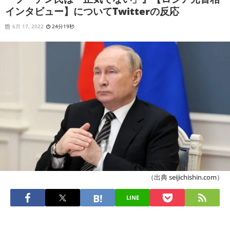
インタビュー】についてTwitterの反応
6月 17, 2022
24分19秒
（出典 seijichishin.com）
LINE