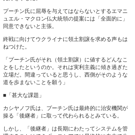
プーチン氏に屈辱を与えてはならないとするエマニ
ュエル・マクロン仏大統領の提案には「全面的に」
同意できないと主張。
終戦に向けてウクライナに領土割譲を求める声もは
ねつけた。
「プーチン氏がそれ（領土割譲）に値するどんなこ
とをしたというのか。それは実利主義に傾き過ぎた
立場だ。間違っていると思うし、西側がそのような
道を歩まないことを願う」
■「甚大な課題」
カシヤノフ氏は、プーチン氏は最終的に治安機関が
操る「後継者」に取って代わられるとみている。
しかし、「後継者」は長期にわたってシステムを管