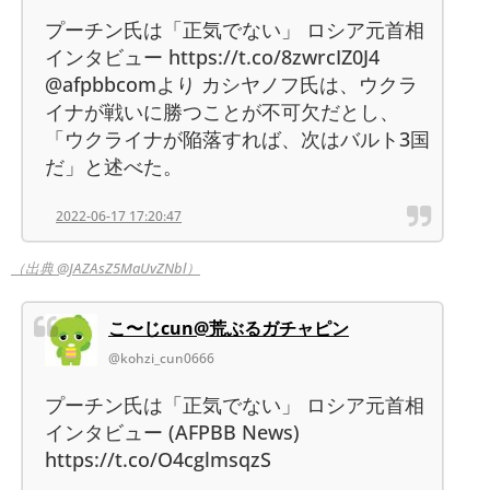
プーチン氏は「正気でない」 ロシア元首相
インタビュー https://t.co/8zwrcIZ0J4
@afpbbcomより カシヤノフ氏は、ウクラ
イナが戦いに勝つことが不可欠だとし、
「ウクライナが陥落すれば、次はバルト3国
だ」と述べた。
2022-06-17 17:20:47
（出典 @JAZAsZ5MaUvZNbl）
こ〜じcun@荒ぶるガチャピン
@kohzi_cun0666
プーチン氏は「正気でない」 ロシア元首相
インタビュー (AFPBB News)
https://t.co/O4cglmsqzS