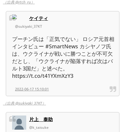
（出典 @rtch_ru）
ケイティ
@sukiyaki_37KT
プーチン氏は「正気でない」 ロシア元首相
インタビュー #SmartNews カシヤノフ氏
は、ウクライナが戦いに勝つことが不可欠
だとし、「ウクライナが陥落すれば次はバ
ルト3国だ」と述べた。
https://t.co/t41YXmXzY3
2022-06-17 15:10:01
（出典 @sukiyaki_37KT）
片上 泰助
@k_taisuke