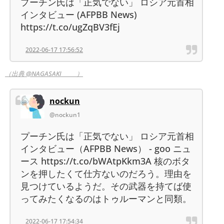
プーチン氏は「正気でない」 ロシア元首相
インタビュー (AFPBB News)
https://t.co/ugZqBV3fEj
2022-06-17 17:56:52
（出典 @NAGASAKI______）
nockun
@nockun1
プーチン氏は「正気でない」 ロシア元首相
インタビュー（AFPBB News） - goo ニュ
ース https://t.co/bWAtpKkm3A 核のボタ
ンを押したくて仕方ないのだろう。理由を
見つけているようだ。その武器を持てば使
ってみたくなるのはトゥルーマンと同類。
2022-06-17 17:54:34