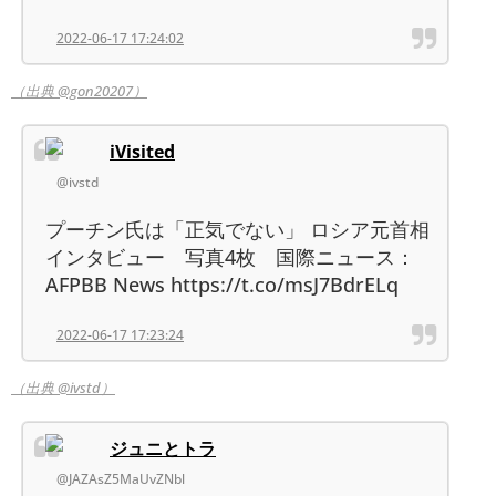
2022-06-17 17:24:02
（出典 @gon20207）
iVisited
@ivstd
プーチン氏は「正気でない」 ロシア元首相
インタビュー 写真4枚 国際ニュース：
AFPBB News https://t.co/msJ7BdrELq
2022-06-17 17:23:24
（出典 @ivstd）
ジュニとトラ
@JAZAsZ5MaUvZNbl