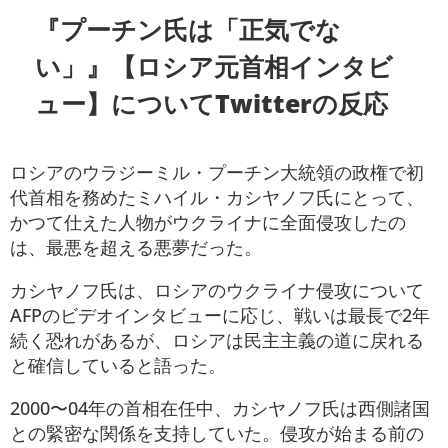
『プーチン氏は「正気でな
い」』【ロシア元首相インタビ
ュー】についてTwitterの反応
ロシアのウラジーミル・プーチン大統領の政権で初
代首相を務めたミハイル・カシヤノフ氏にとって、
かつて仕えた人物がウクライナに全面侵攻したの
は、最悪を超える悪夢だった。
カシヤノフ氏は、ロシアのウクライナ侵攻について
AFPのビデオインタビューに応じ、戦いは最長で2年
続く恐れがあるが、ロシアは民主主義の道に戻れる
と確信していると語った。
2000〜04年の首相在任中、カシヤノフ氏は西側諸国
との緊密な関係を支持していた。侵攻が始まる前の