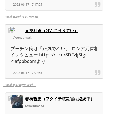
2022-06-17 17:17:05
（出典 @kohzi_cun0666）
元亨利貞（げんこうりてい）
@tenganseki
プーチン氏は「正気でない」 ロシア元首相
インタビュー https://t.co/8DFvJjStgf
@afpbbcomより
2022-06-17 17:07:55
（出典 @tenganseki）
春橋哲史（フクイチ核災害は継続中）
@haruhasiSF