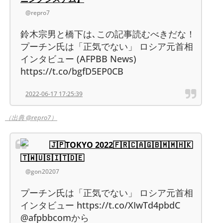
@repro7
鈴木宗男と橋下は､この記事読むべきだな！
プーチン氏は「正気でない」 ロシア元首相
インタビュー (AFPBB News)
https://t.co/bgfD5EP0CB
2022-06-17 17:25:39
（出典 @repro7）
🇯🇵TOKYO 2022🇫🇷🇨🇦🇬🇧🇲🇲🇭🇰
🇹🇼🇺🇸🇮🇹🇩🇪
@gon20207
プーチン氏は「正気でない」 ロシア元首相
インタビュー https://t.co/XIwTd4pbdC
@afpbbcomから