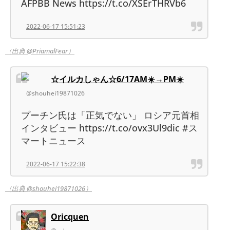
AFPBB News https://t.co/XSErTHRVb6
2022-06-17 15:51:23
（出典 @PriamalFear）
☆イルカしゃん☆6/17AM☀️→PM☀️
@shouhei19871026
プーチン氏は「正気でない」 ロシア元首相
インタビュー https://t.co/ovx3Ul9dic #ス
マートニュース
2022-06-17 15:22:38
（出典 @shouhei19871026）
Oricquen