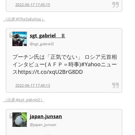
2022-06-17 17:45:15
（出典 @TheSokuhou）
sgt_gabriel Ⅱ
@sgt_gabriel2
プーチン氏は「正気でない」 ロシア元首相
インタビュー(ＡＦＰ＝時事)#Yahooニュー
スhttps://t.co/xqU2BrG8DD
2022-06-17 17:40:13
（出典 @sgt_gabriel2）
japan.junsan
@japan_junsan