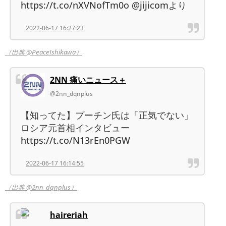
https://t.co/nXVNofTm0o @jijicomより
2022-06-17 16:27:23
（出典 @PeaceIshikawa）
2NN 痛いニュース＋
@2nn_dqnplus
【知ってた】プーチン氏は「正気でない」
ロシア元首相インタビュー
https://t.co/N13rEn0PGW
2022-06-17 16:14:55
（出典 @2nn_dqnplus）
haireriah