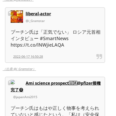
liberal-actor
@i_Gramstar
プーチン氏は「正気でない」 ロシア元首相
インタビュー #SmartNews
https://t.co/lNWjieLAQA
2022-06-17 16:50:28
（出典 @i_Gramstar）
Ami science prospect🇺🇦@pfizer接種
完了😷
@japanAmi2015
プーチン氏はもはや正しく物事を考えられ
ていないと感じたという。「私は（安全保