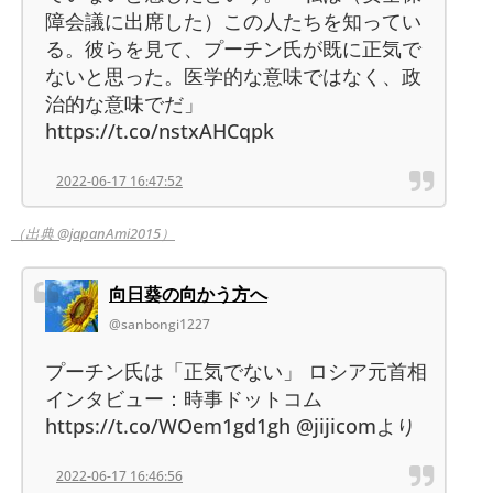
障会議に出席した）この人たちを知ってい
る。彼らを見て、プーチン氏が既に正気で
ないと思った。医学的な意味ではなく、政
治的な意味でだ」
https://t.co/nstxAHCqpk
2022-06-17 16:47:52
（出典 @japanAmi2015）
向日葵の向かう方へ
@sanbongi1227
プーチン氏は「正気でない」 ロシア元首相
インタビュー：時事ドットコム
https://t.co/WOem1gd1gh @jijicomより
2022-06-17 16:46:56