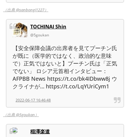
（出典 @sanbongi1227）
TOCHINAI Shin
@5goukan
【安全保障会議の出席者を見てプーチン氏
が既に（医学的ではなく、政治的な意味
で）正気ではないと】プーチン氏は「正気
でない」 ロシア元首相インタビュー：
AFPBB News https://t.co/bk4IDbww8j ウ
クライナが… https://t.co/LqYUriCym1
2022-06-17 16:46:48
（出典 @5goukan）
稲澤楽道