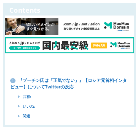
Contents
『プーチン氏は「正気でない」』【ロシア元首相インタ
1
ビュー】についてTwitterの反応
共有:
いいね:
関連