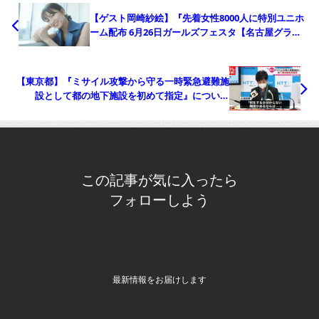
【ゲスト岡崎紗絵】『先着女性8000人に特別ユニホ
ーム配布 6月26日ガールズフェスタ【名古屋グラン
パス】』について
【東京都】『ミサイル攻撃から守る一時緊急避難施
設として都の地下施設を初めて指定』について
Twitterの反応
この記事が気に入ったら
フォローしよう
最新情報をお届けします