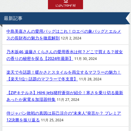
最新記事
中島美嘉さんの愛用バッグはこれ！ロエベの象バッグとエルメ
スの長財布の魅力を徹底解剖
12月 2, 2024
乃木坂46 遠藤さくらさんの愛用香水は何？どこで買える？彼女
の香りの秘密を探る【2024年最新】
11月 30, 2024
楽天で今話題！暖かさとスタイルを両立するマフラーの魅力！
【楽天1位✨話題のマフラーで冬支度】
11月 28, 2024
【ZIPキテルネ】HiHi Jets猪狩蒼弥が紹介！寒さを乗り切る最新
あったか家電＆加湿器特集
11月 27, 2024
侍ジャパン敗戦の真因は辰己涼介の“未来人”発言か？ プレミア
12決勝を振り返る
11月 25, 2024