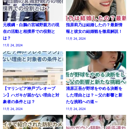
元横綱・白鵬の宮城野親方の現
指原莉乃は結婚したの？最新情
在の活動と相撲界での役割と
報と彼女の結婚観を徹底解説！
は？
11月 24, 2024
11月 24, 2024
【マリンピア神戸プレオープ
清原正吾が野球をやめる決断を
ン】ハガキが届かない理由と対
した理由とは？～父の影響と新
象者の条件とは？
たな挑戦への道～
11月 24, 2024
11月 24, 2024