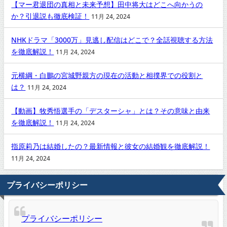
【マー君退団の真相と未来予想】田中将大はどこへ向かうの
か？引退説も徹底検証！
11月 24, 2024
NHKドラマ「3000万」見逃し配信はどこで？全話視聴する方法
を徹底解説！
11月 24, 2024
元横綱・白鵬の宮城野親方の現在の活動と相撲界での役割と
は？
11月 24, 2024
【動画】牧秀悟選手の「デスターシャ」とは？その意味と由来
を徹底解説！
11月 24, 2024
指原莉乃は結婚したの？最新情報と彼女の結婚観を徹底解説！
11月 24, 2024
プライバシーポリシー
プライバシーポリシー