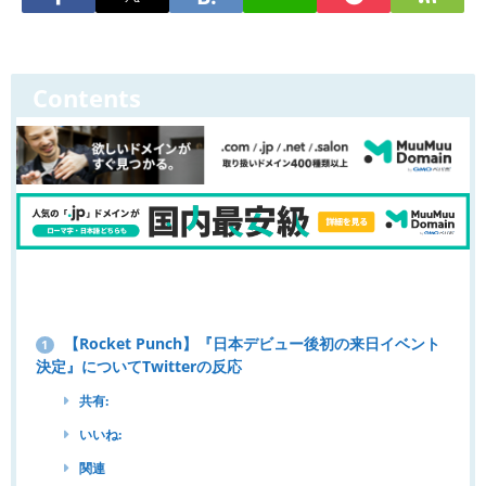
Contents
【Rocket Punch】『日本デビュー後初の来日イベント
1
決定』についてTwitterの反応
共有:
いいね:
関連