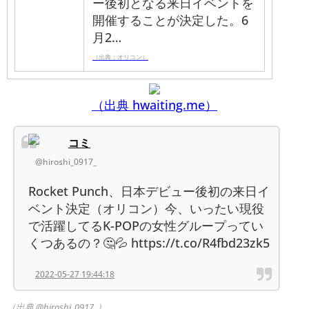
ー後初となる来日イベントを
開催することが決定した。6
月2…
（出典：オリコン）
（出典 hwaiting.me）
コミ
@hiroshi_0917_
Rocket Punch、日本デビュー後初の来日イ
ベント決定（オリコン）今、いったい現役
で活躍してるK-POPの女性グループってい
くつあるの？🤔💦 https://t.co/R4fbd23zk5
2022-05-27 19:44:18
（出典 @hiroshi_0917_）