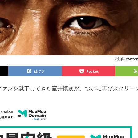
（出典 content
はてブ
Pocket
ファンを魅了してきた室井慎次が、ついに再びスクリー