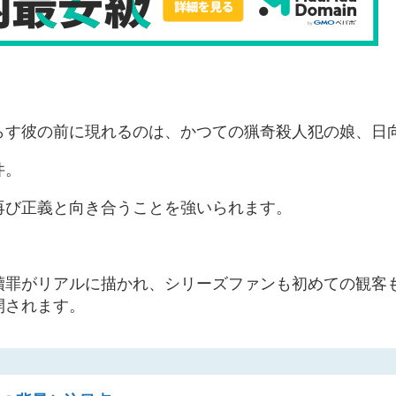
らす彼の前に現れるのは、かつての猟奇殺人犯の娘、日
件。
再び正義と向き合うことを強いられます。
贖罪がリアルに描かれ、シリーズファンも初めての観客
開されます。