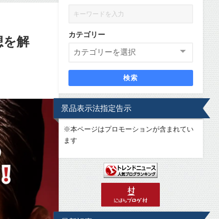
カテゴリー
想を解
検索
景品表示法指定告示
※
本ページはプロモーションが含まれてい
ます