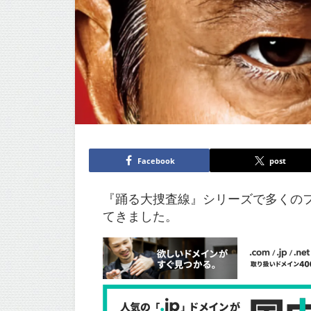
Facebook
post
『踊る大捜査線』シリーズで多くの
てきました。