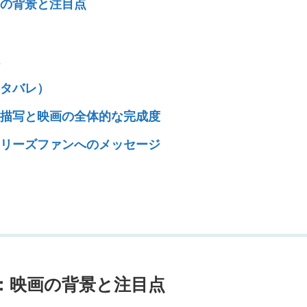
画の背景と注目点
）
説
ネタバレ）
ー描写と映画の全体的な完成度
シリーズファンへのメッセージ
：映画の背景と注目点