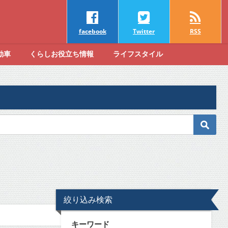
facebook
Twitter
RSS
動車
くらしお役立ち情報
ライフスタイル
絞り込み検索
キーワード