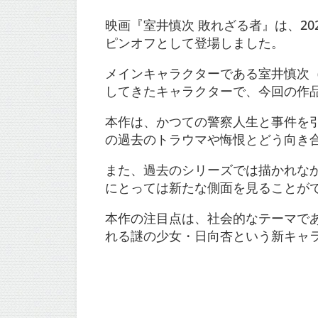
映画『室井慎次 敗れざる者』は、2
ピンオフとして登場しました。
メインキャラクターである室井慎次
してきたキャラクターで、今回の作
本作は、かつての警察人生と事件を
の過去のトラウマや悔恨とどう向き
また、過去のシリーズでは描かれな
にとっては新たな側面を見ることが
本作の注目点は、社会的なテーマで
れる謎の少女・日向杏という新キャラ