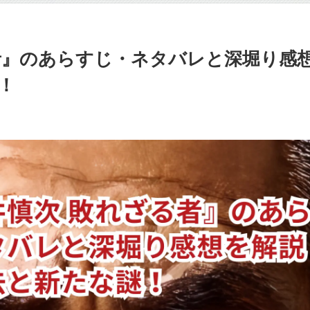
者』のあらすじ・ネタバレと深堀り感
！