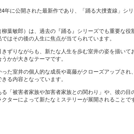
024年に公開された最新作であり、「踊る大捜査線」シ
（柳葉敏郎）は、過去の『踊る』シリーズでも重要な役
品ではその後の人生に焦点が当てられています。
引きずりながらも、新たな人生を歩む室井の姿を描いて
合うかが大きなテーマです。
かった室井の個人的な成長や葛藤がクローズアップされ
できる内容となっています。
ある「被害者家族や加害者家族との関わり」や、彼の目
クターによって新たなミステリーが展開されることです