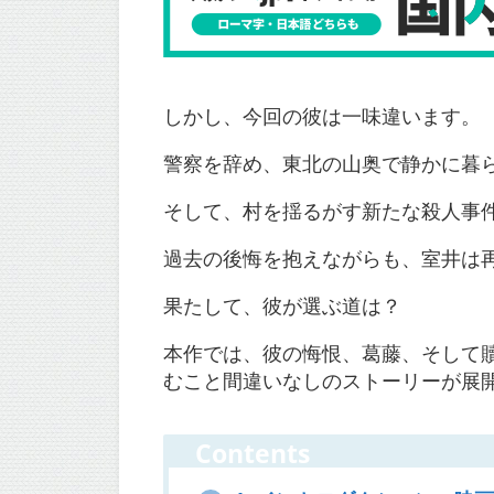
しかし、今回の彼は一味違います。
警察を辞め、東北の山奥で静かに暮
そして、村を揺るがす新たな殺人事
過去の後悔を抱えながらも、室井は
果たして、彼が選ぶ道は？
本作では、彼の悔恨、葛藤、そして
むこと間違いなしのストーリーが展
Contents