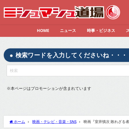
HOME
ニュース
時事・ビジネス
検索ワードを入力してくださいね・・・
※
本ページはプロモーションが含まれています
ホーム
映画・テレビ・音楽・SNS
映画『室井慎次 敗れざる