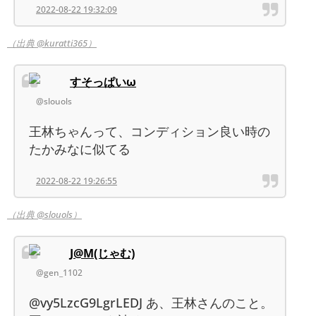
2022-08-22 19:32:09
（出典 @kuratti365）
すそっぱいω
@slouols
王林ちゃんって、コンディション良い時の
たかみなに似てる
2022-08-22 19:26:55
（出典 @slouols）
J@M(じゃむ)
@gen_1102
@vy5LzcG9LgrLEDJ あ、王林さんのこと。