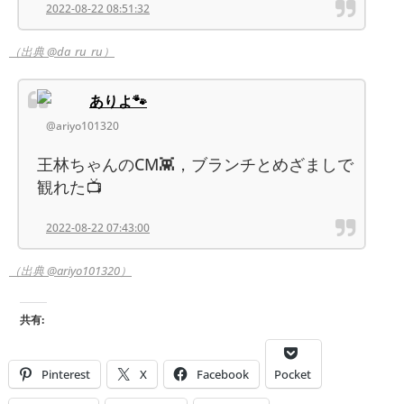
2022-08-22 08:51:32
（出典 @da_ru_ru）
ありよ🐾
@ariyo101320
王林ちゃんのCM👾，ブランチとめざましで
観れた📺
2022-08-22 07:43:00
（出典 @ariyo101320）
共有:
Pinterest
X
Facebook
Pocket