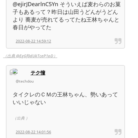
@ejirJDearlnC5Yn そういえば麦わらのお菓
子もあるって？昨日は山田うどんがうどん
より 蕎麦が売れてるってたね王林ちゃんと
春日がやってた
2022-08-22 14:59:12
（出典 @EgGf0dUkTceP1pD）
テク憧
@techdou
タイクレのＣＭの王林ちゃん、勢いあって
いいじゃない
（出典 ）
2022-08-22 14:01:56