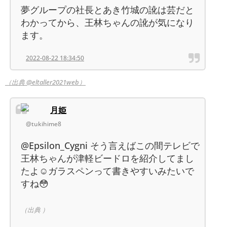
夢グループの社長とあき竹城の訛は芸だと
わかってから、王林ちゃんの訛が気になり
ます。
2022-08-22 18:34:50
（出典 @eltaller2021web）
月姫
@tukihime8
@Epsilon_Cygni そう言えばこの間テレビで
王林ちゃんが津軽ビードロを紹介してまし
たよ☺️ガラスペンって書きやすいみたいで
すね😳
（出典 ）