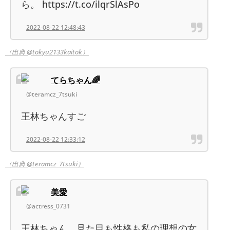
ら。 https://t.co/ilqrSlAsPo
2022-08-22 12:48:43
（出典 @tokyu2133kaitok）
てらちゃん🌈
@teramcz_7tsuki
王林ちゃんすご
2022-08-22 12:33:12
（出典 @teramcz_7tsuki）
美愛
@actress_0731
王林ちゃん、見た目も性格も私の理想の女