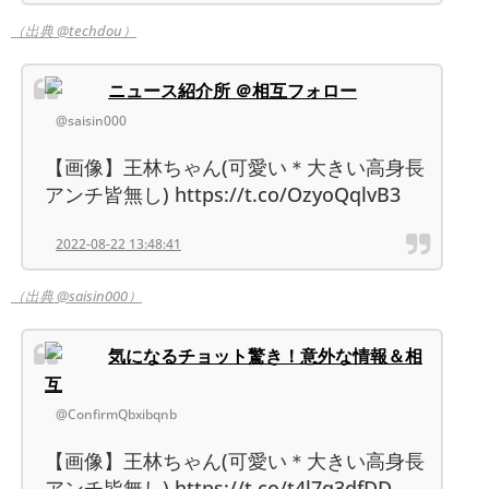
（出典 @techdou）
ニュース紹介所 ＠相互フォロー
@saisin000
【画像】王林ちゃん(可愛い＊大きい高身長
アンチ皆無し) https://t.co/OzyoQqlvB3
2022-08-22 13:48:41
（出典 @saisin000）
気になるチョット驚き！意外な情報＆相
互
@ConfirmQbxibqnb
【画像】王林ちゃん(可愛い＊大きい高身長
アンチ皆無し) https://t.co/t4l7q3dfDD