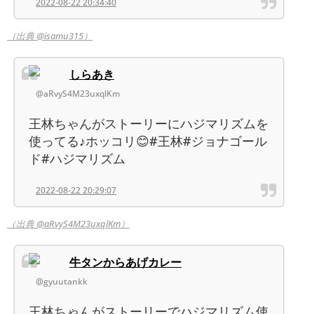
2022-08-22 20:34:40
（出典 @isamu315）
しらあき
@aRvyS4M23uxqlKm
王林ちゃんがストーリーにハジマリズムを
使ってる♪ホッコリ😊#王林#ジョナゴール
ド#ハジマリズム
2022-08-22 20:29:07
（出典 @aRvyS4M23uxqlKm）
牛タンからあげカレー
@gyuutankk
王林ちゃんがストーリーでハジマリズム使