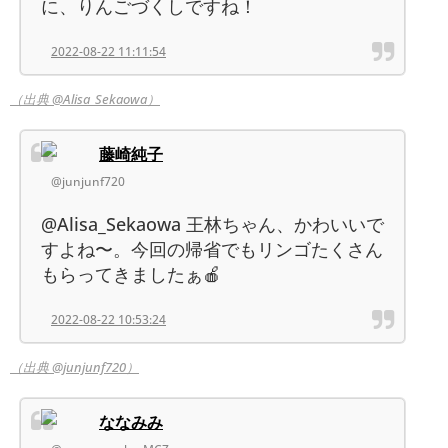
に、りんごづくしですね！
2022-08-22 11:11:54
（出典 @Alisa_Sekaowa）
藤崎純子
@junjunf720
@Alisa_Sekaowa 王林ちゃん、かわいいで
すよね〜。今回の帰省でもリンゴたくさん
もらってきましたぁ🍎
2022-08-22 10:53:24
（出典 @junjunf720）
ななみみ