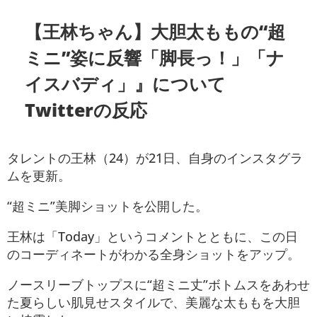
【王林ちゃん】大胆太ももの“超
ミニ”姿に反響「脚長っ！」「ナ
イスバディ」』について
Twitterの反応
タレントの王林（24）が21日、自身のインスタグラ
ムを更新。
“超ミニ”美脚ショットを公開した。
王林は「Today」というコメントとともに、この日
のコーディネートがわかる全身ショットをアップ。
ノースリーブトップスに“超ミニ丈”ボトムスをあわせ
た夏らしい肌見せスタイルで、美麗な太ももを大胆