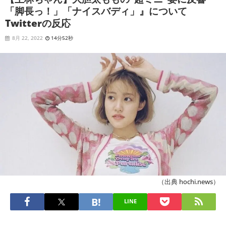
「脚長っ！」「ナイスバディ」』について
Twitterの反応
8月 22, 2022
14分52秒
（出典 hochi.news）
LINE