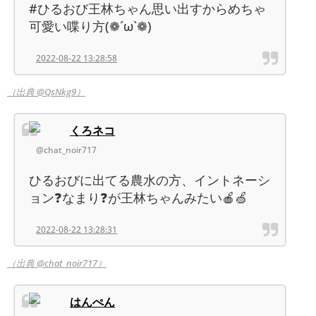
#ひるおび王林ちゃん思い出すからめちゃ
可愛い喋り方(❁´ω`❁)
2022-08-22 13:28:58
（出典 @QsNkg9）
くろネコ
@chat_noir717
ひるおびに出てる農水の方、イントネーシ
ョン❓なまり❓が王林ちゃんみたい🍎🍏
2022-08-22 13:28:31
（出典 @chat_noir717）
はんぺん