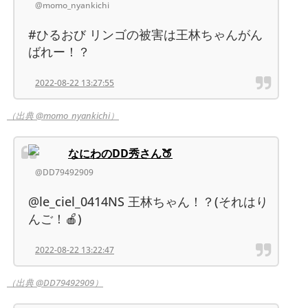
@momo_nyankichi
#ひるおび リンゴの被害は王林ちゃんがん
ばれー！？
2022-08-22 13:27:55
（出典 @momo_nyankichi）
なにわのDD秀さん🍑
@DD79492909
@le_ciel_0414NS 王林ちゃん！？(それはり
んご！🍎)
2022-08-22 13:22:47
（出典 @DD79492909）