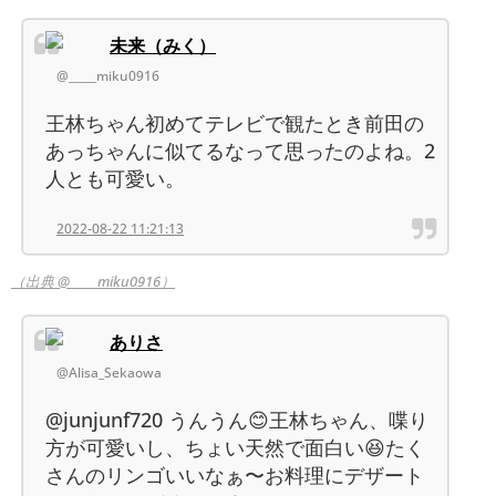
未来（みく）
@_____miku0916
王林ちゃん初めてテレビで観たとき前田の
あっちゃんに似てるなって思ったのよね。2
人とも可愛い。
2022-08-22 11:21:13
（出典 @_____miku0916）
ありさ
@Alisa_Sekaowa
@junjunf720 うんうん😊王林ちゃん、喋り
方が可愛いし、ちょい天然で面白い😆たく
さんのリンゴいいなぁ〜お料理にデザート