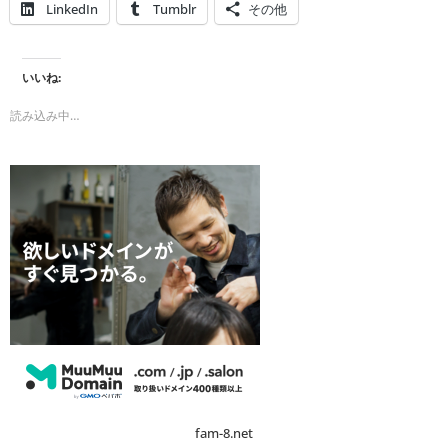
LinkedIn
Tumblr
その他
いいね:
読み込み中…
fam-8.net