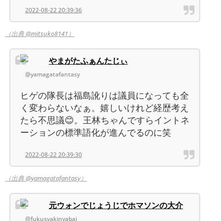
2022-08-22 20:39:36
（出典 @mitsuko8141）
やまがたふぁんたじぃ
@yamagatafantasy
ヒゲの隊長は福島訛りは議員になっても全
く変わらないなぁ。嬉しいけれど経歴考え
たら不思議😊。王林ちゃんですらイントネ
ーションの標準語化が進んでるのに笑
2022-08-22 20:39:30
（出典 @yamagatafantasy）
元ウォンでじょうじでホマソンの大介
@fukusyakinyabai