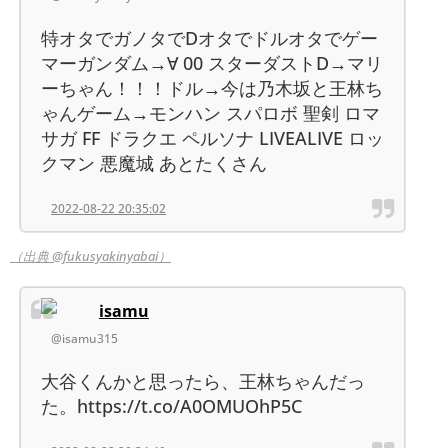
特オタでガノタでDオタでドルオタでゲー
マーガンダム→∀ 00 スターダストD→マリ
ーちゃん！！！ドル→今は乃木坂と王林ち
ゃんゲーム→モンハン スパロボ 聖剣 ロマ
サガ FF ドラクエ ペルソナ LIVEALIVE ロッ
クマン 悪魔城 あとたくさん
2022-08-22 20:35:02
（出典 @fukusyakinyabai）
isamu
@isamu315
大谷くんかと思ったら、王林ちゃんだっ
た。https://t.co/A0OMUOhP5C