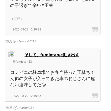
の子過ぎて辛い#王林
（出典 ）
2022-08-22 12:20:28
（出典 @actress_0731）
そして、fumiotanは動き出す
@fumiotan23
コンビニの駐車場でお弁当持った王林ちゃ
ん似の女子が入ってきた車のおじさんに危
ない連呼してた😌
2022-08-22 12:15:48
（出典 @fumiotan23）