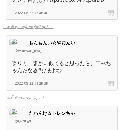
2022-08-22 13:46:40
（出典 @ConfirmQbxibqnb）
もんもんい☆やおんい
@wanwan_nya_
喋り方、誰かに似てると思ったら、王林ち
ゃんだな🍏#ひるおび
2022-08-22 13:29:39
（出典 @wanwan_nya_）
たわんけ☆トレンちゃー
@QsNkg9