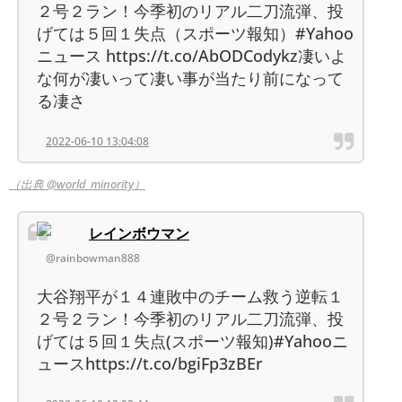
２号２ラン！今季初のリアル二刀流弾、投
げては５回１失点（スポーツ報知）#Yahoo
ニュース https://t.co/AbODCodykz凄いよ
な何が凄いって凄い事が当たり前になって
る凄さ
2022-06-10 13:04:08
（出典 @world_minority）
レインボウマン
@rainbowman888
大谷翔平が１４連敗中のチーム救う逆転１
２号２ラン！今季初のリアル二刀流弾、投
げては５回１失点(スポーツ報知)#Yahooニ
ュースhttps://t.co/bgiFp3zBEr