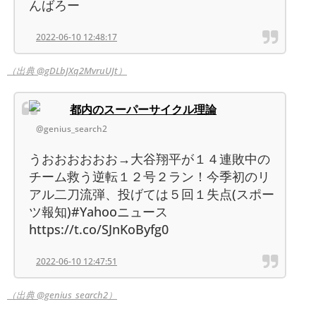
んばろー
2022-06-10 12:48:17
（出典 @gDLbJXq2MvruUJt）
都内のスーパーサイクル理論
@genius_search2
うおおおおおお→大谷翔平が１４連敗中の
チーム救う逆転１２号２ラン！今季初のリ
アル二刀流弾、投げては５回１失点(スポー
ツ報知)#Yahooニュース
https://t.co/SJnKoByfg0
2022-06-10 12:47:51
（出典 @genius_search2）