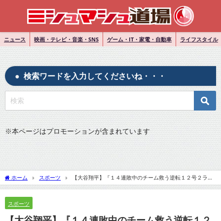
ニュース
映画・テレビ・音楽・SNS
ゲーム・IT・家電・自動車
ライフスタイル
検索ワードを入力してくださいね・・・
※
本ページはプロモーションが含まれています
ホーム
スポーツ
【大谷翔平】『１４連敗中のチーム救う逆転１２号２ラ
ン』についてTwitterの反応
スポーツ
【大谷翔平】『１４連敗中のチーム救う逆転１２