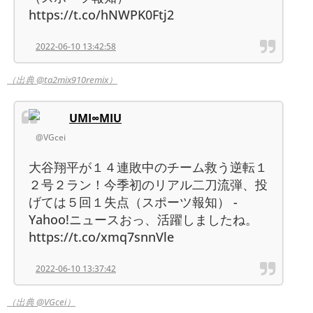
https://t.co/hNWPK0Ftj2
2022-06-10 13:42:58
（出典 @ta2mix910remix）
UMI∞MIU
@VGcei
大谷翔平が１４連敗中のチーム救う逆転１
２号２ラン！今季初のリアル二刀流弾、投
げては５回１失点（スポーツ報知） -
Yahoo!ニュースおっ、活躍しましたね。
https://t.co/xmq7snnVle
2022-06-10 13:37:42
（出典 @VGcei）