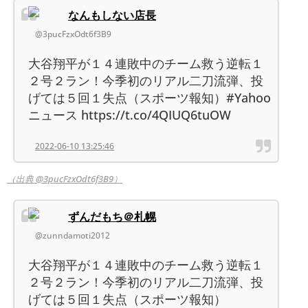
なんもしない店長
@3pucFzxOdt6f3B9
大谷翔平が１４連敗中のチーム救う逆転１
２号２ラン！今季初のリアル二刀流弾、投
げては５回１失点（スポーツ報知）#Yahoo
ニュース https://t.co/4QIUQ6tuOW
2022-06-10 13:25:46
（出典 @3pucFzxOdt6f3B9）
ずんだもち＠札幌
@zunndamoti2012
大谷翔平が１４連敗中のチーム救う逆転１
２号２ラン！今季初のリアル二刀流弾、投
げては５回１失点（スポーツ報知）