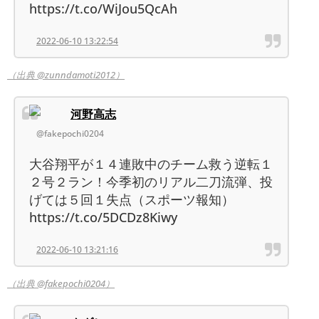
https://t.co/WiJou5QcAh
2022-06-10 13:22:54
（出典 @zunndamoti2012）
河野高志
@fakepochi0204
大谷翔平が１４連敗中のチーム救う逆転１
２号２ラン！今季初のリアル二刀流弾、投
げては５回１失点（スポーツ報知）
https://t.co/5DCDz8Kiwy
2022-06-10 13:21:16
（出典 @fakepochi0204）