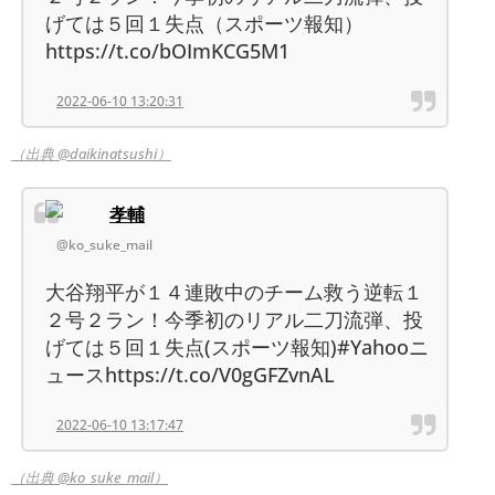
げては５回１失点（スポーツ報知）
https://t.co/bOImKCG5M1
2022-06-10 13:20:31
（出典 @daikinatsushi）
孝輔
@ko_suke_mail
大谷翔平が１４連敗中のチーム救う逆転１
２号２ラン！今季初のリアル二刀流弾、投
げては５回１失点(スポーツ報知)#Yahooニ
ュースhttps://t.co/V0gGFZvnAL
2022-06-10 13:17:47
（出典 @ko_suke_mail）