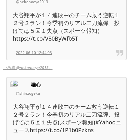
@nekonooya2013
大谷翔平が１４連敗中のチーム救う逆転１
２号２ラン！今季初のリアル二刀流弾、投
げては５回１失点（スポーツ報知）
https://t.co/V80ByWfb5T
2022-06-10 12:44:03
（出典 @nekonooya2013）
猫心
@shinzogeka
大谷翔平が１４連敗中のチーム救う逆転１
２号２ラン！今季初のリアル二刀流弾、投
げては５回１失点(スポーツ報知)#Yahooニ
ュースhttps://t.co/1P1b0Pzkns