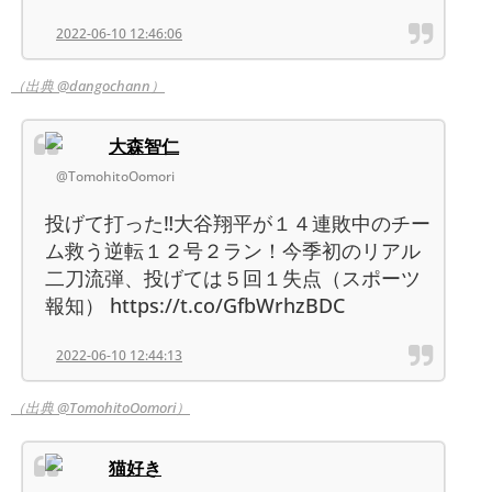
2022-06-10 12:46:06
（出典 @dangochann）
大森智仁
@TomohitoOomori
投げて打った‼️大谷翔平が１４連敗中のチー
ム救う逆転１２号２ラン！今季初のリアル
二刀流弾、投げては５回１失点（スポーツ
報知） https://t.co/GfbWrhzBDC
2022-06-10 12:44:13
（出典 @TomohitoOomori）
猫好き