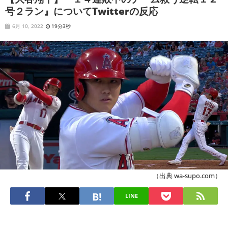
号２ラン』についてTwitterの反応
6月 10, 2022
19分3秒
（出典 wa-supo.com）
LINE