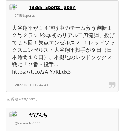
188BETSports_Japan
@188sports
大谷翔平が１４連敗中のチーム救う逆転１
２号２ラン‼️今季初のリアル二刀流弾、投げ
ては５回１失点エンゼルス 2 - 1 レッドソッ
クスエンゼルス・大谷翔平投手が９日（日
本時間１０日）、本拠地のレッドソックス
戦に「２番・投手…
https://t.co/zAiY7KLdx3
2022-06-10 12:47:41
（出典 @188sports）
だびんち
@davinchi2222