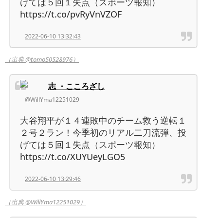
げては５回１失点（スポーツ報知）
https://t.co/pvRyVnVZOF
2022-06-10 13:32:43
（出典 @tomo50528976）
志 ・こころざし
@WillYma12251029
大谷翔平が１４連敗中のチーム救う逆転１
２号２ラン！今季初のリアル二刀流弾、投
げては５回１失点（スポーツ報知）
https://t.co/XUYUeyLGO5
2022-06-10 13:29:46
（出典 @WillYma12251029）