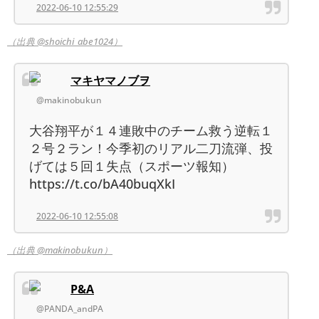
2022-06-10 12:55:29
（出典 @shoichi_abe1024）
マキヤマノブヲ
@makinobukun
大谷翔平が１４連敗中のチーム救う逆転１
２号２ラン！今季初のリアル二刀流弾、投
げては５回１失点（スポーツ報知）
https://t.co/bA40buqXkI
2022-06-10 12:55:08
（出典 @makinobukun）
P&A
@PANDA_andPA