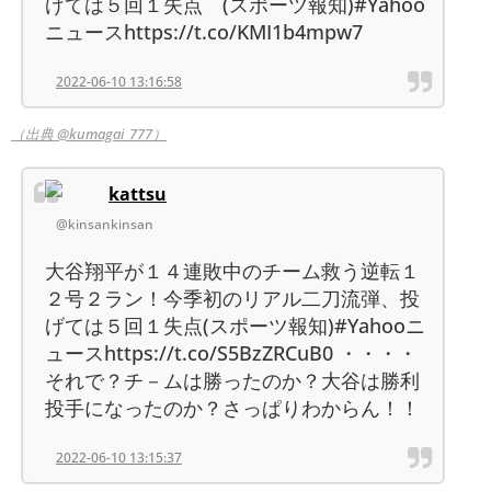
げては５回１失点 (スポーツ報知)#Yahoo
ニュースhttps://t.co/KMI1b4mpw7
2022-06-10 13:16:58
（出典 @kumagai_777）
kattsu
@kinsankinsan
大谷翔平が１４連敗中のチーム救う逆転１
２号２ラン！今季初のリアル二刀流弾、投
げては５回１失点(スポーツ報知)#Yahooニ
ュースhttps://t.co/S5BzZRCuB0 ・・・・
それで？チ－ムは勝ったのか？大谷は勝利
投手になったのか？さっぱりわからん！！
2022-06-10 13:15:37