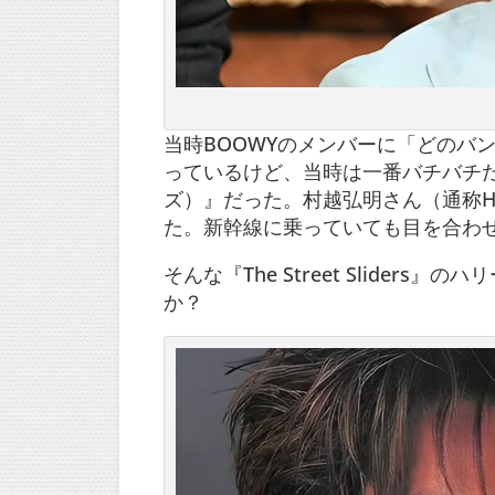
当時BOOWYのメンバーに「どのバ
っているけど、当時は一番バチバチだったの
ズ）』だった。村越弘明さん（通称H
た。新幹線に乗っていても目を合わ
そんな『The Street Slide
か？