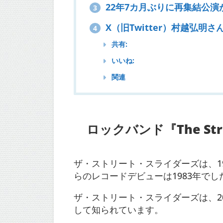
22年7カ月ぶりに再集結公演
3
X（旧Twitter）村越弘明
4
共有:
いいね:
関連
ロックバンド『The Stre
ザ・ストリート・スライダーズは、19
らのレコードデビューは1983年でし
ザ・ストリート・スライダーズは、
して知られています。