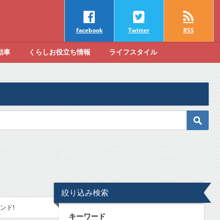
facebook
Twitter
RSS
動車
くらしお役立ち情報
ライフスタイル
絞り込み検索
ンド!
キーワード