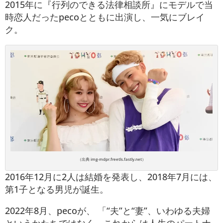
2015年に『行列のできる法律相談所』にモデルで当
時恋人だったpecoとともに出演し、一気にブレイ
ク。
（出典 img-mdpr.freetls.fastly.net）
2016年12月に2人は結婚を発表し、2018年7月には、
第1子となる男児が誕生。
2022年8月、pecoが、 「“夫”と“妻”、いわゆる夫婦