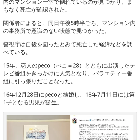
内のマンション一室で倒れているのが見つかり、ま
もなく死亡が確認された。
関係者によると、同日午後5時半ごろ、マンション内
の事務所で意識のない状態で見つかった。
警視庁は自殺を図ったとみて死亡した経緯などを調
べている。
15年、恋人のpeco（ぺこ＝28）とともに出演したテ
レビ番組をきっかけに人気となり、バラエティー番
組に引っ張りだことなった。
16年12月28日にpecoと結婚し、18年7月11日には第
1子となる男児が誕生。