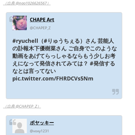
（出典 @nao1026626567）
CHAPE Art
@CHAPEP_Z
#ryuchell（#りゅうちぇる）さん 芸能人
の訃報木下優樹菜さん ご自身でこのような
動画をあげてらっしゃるならもう少しお考
えになって発信されてみては？ #発信する
なとは言ってない
pic.twitter.com/FHRDCVs5Nm
（出典 @CHAPEP_Z）
ボヤッキー
@voxy1231