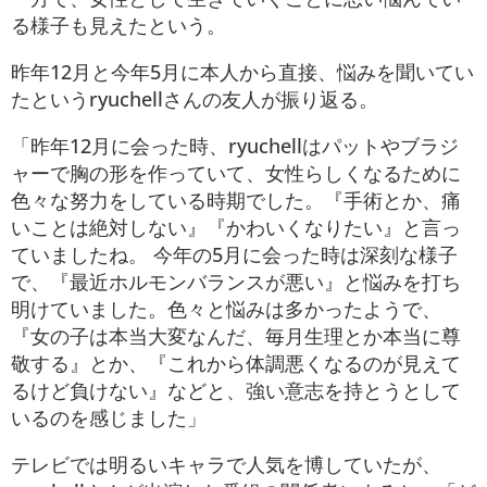
る様子も見えたという。
昨年12月と今年5月に本人から直接、悩みを聞いてい
たというryuchellさんの友人が振り返る。
「昨年12月に会った時、ryuchellはパットやブラジ
ャーで胸の形を作っていて、女性らしくなるために
色々な努力をしている時期でした。『手術とか、痛
いことは絶対しない』『かわいくなりたい』と言っ
ていましたね。 今年の5月に会った時は深刻な様子
で、『最近ホルモンバランスが悪い』と悩みを打ち
明けていました。色々と悩みは多かったようで、
『女の子は本当大変なんだ、毎月生理とか本当に尊
敬する』とか、『これから体調悪くなるのが見えて
るけど負けない』などと、強い意志を持とうとして
いるのを感じました」
テレビでは明るいキャラで人気を博していたが、