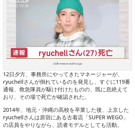
（出典 news.tv-asahi.co.jp）
12日夕方、事務所にやってきたマネージャーが、
ryuchellさんが倒れているのを発見し、すぐに119番
通報、救急隊員が駆け付けたものの、既に息絶えて
おり、その場で死亡が確認された。
2014年、地元・沖縄の高校を卒業した後、上京した
ryuchellさんは原宿にある古着店「SUPER WEGO」
の店員をやりながら、読者モデルとしても活動。