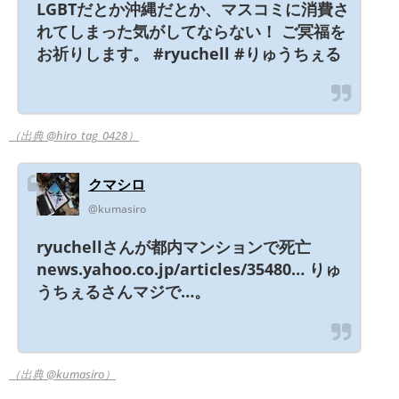
LGBTだとか沖縄だとか、マスコミに消費さ
れてしまった気がしてならない！ ご冥福を
お祈りします。 #ryuchell #りゅうちぇる
（出典 @hiro_tag_0428）
クマシロ
@kumasiro
ryuchellさんが都内マンションで死亡
news.yahoo.co.jp/articles/35480… りゅ
うちぇるさんマジで…。
（出典 @kumasiro）