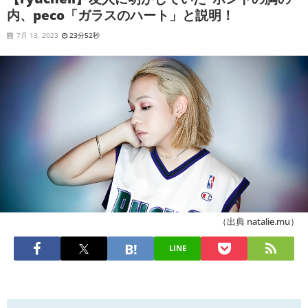
内、peco「ガラスのハート」と説明！
7月 13, 2023
23分52秒
（出典 natalie.mu）
LINE