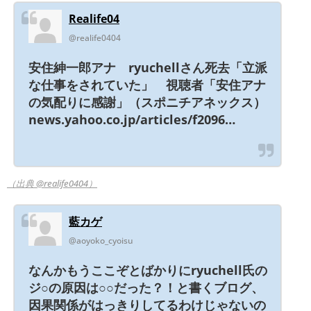
Realife04
@realife0404
安住紳一郎アナ ryuchellさん死去「立派
な仕事をされていた」 視聴者「安住アナ
の気配りに感謝」（スポニチアネックス）
news.yahoo.co.jp/articles/f2096…
（出典 @realife0404）
藍カゲ
@aoyoko_cyoisu
なんかもうここぞとばかりにryuchell氏の
ジ○の原因は○○だった？！と書くブログ、
因果関係がはっきりしてるわけじゃないの