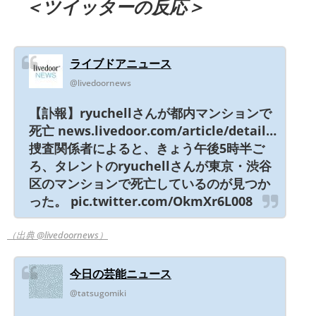
＜ツイッターの反応＞
ライブドアニュース
@livedoornews
【訃報】ryuchellさんが都内マンションで
死亡 news.livedoor.com/article/detail…
捜査関係者によると、きょう午後5時半ご
ろ、タレントのryuchellさんが東京・渋谷
区のマンションで死亡しているのが見つか
った。 pic.twitter.com/OkmXr6L008
（出典 @livedoornews）
今日の芸能ニュース
@tatsugomiki