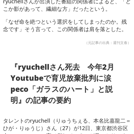
ryuchellさんが出演した番組の関係者によると、「ど
こか影があって、繊細な方」だったという。
「なぜ命を絶つという選択をしてしまったのか。残
念です」そう言って、この関係者は肩を落とした。
（元記事の出典：週刊文春）
『ryuchellさん死去 今年2月
Youtubeで育児放棄批判に涙
peco「ガラスのハート」と説
明』の記事の要約
タレントのryuchell（りゅうちぇる、本名比嘉龍二＝
ひが・りゅうじ）さん（27）が12日、東京都渋谷区