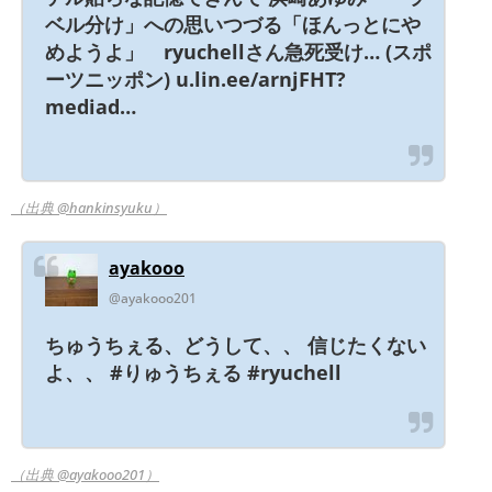
ベル分け」への思いつづる「ほんっとにや
めようよ」 ryuchellさん急死受け… (スポ
ーツニッポン) u.lin.ee/arnjFHT?
mediad…
（出典 @hankinsyuku）
ayakooo
@ayakooo201
ちゅうちぇる、どうして、、 信じたくない
よ、、 #りゅうちぇる #ryuchell
（出典 @ayakooo201）