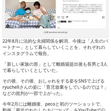
（出典 bunshun.ismcdn.jp）
22年8月に法的な夫婦関係を解消、今後は「人生のパ
ートナー」として暮らしていくことを、それぞれの
インスタグラムで報告。
「新しい家族の形」として離婚届提出後も長男と3人
で暮らしていくとしていた。
その後、その後、おしゃれをする姿をSNSで上げる
ryuchellさんの姿に「育児放棄をしているのでは？」
などの批判が一部で上がった。
今年2月には離婚後、pecoと初のツーショットで、
動画「最近のわたしたちについて」をYouTubeで公