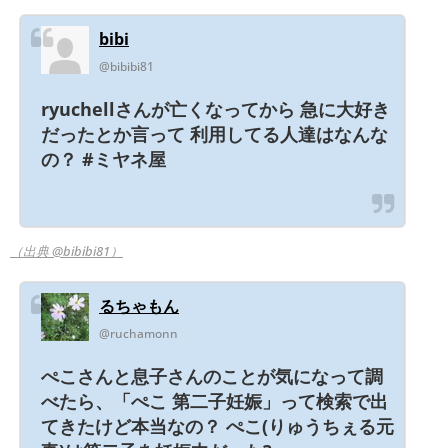
bibi
@bibibi81
ryuchellさんが亡くなってから 急に大好き
だったとか言って 利用してる人達はなんな
の？ #ミヤネ屋
（出典 @bibibi81）
るちゃもん
@ruchamonn
ぺこさんと息子さんのことが気になって調
べたら、「ぺこ 第二子妊娠」って検索で出
てきたけど本当なの？ ぺこ(りゅうちぇる元