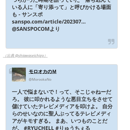
いる人に「寄り添って」と呼びかける場面
も - サンスポ
sanspo.com/article/202307…
@SANSPOCOMより
（出典 @shiawaseichigo）
モロオカのＭ
@MorookaNo
一人で悩まないで！って、そこじゃねーだ
ろ。 彼に叩かれるような悪目立ちをさせて
儲けていたテレビメディアを叩けよ。 自分
らのせいなのに聖人ぶってるテレビメディ
アがキモすぎる。 まあ、いつものことだ
が。 #RYUCHELL #りゅうちぇる