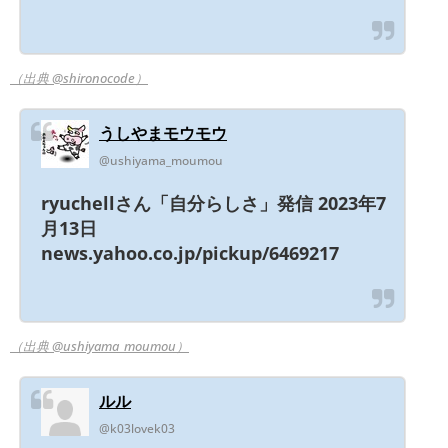
（出典 @shironocode）
うしやまモウモウ
@ushiyama_moumou
ryuchellさん「自分らしさ」発信 2023年7
月13日
news.yahoo.co.jp/pickup/6469217
（出典 @ushiyama_moumou）
ルル
@k03lovek03