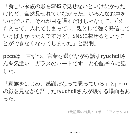
「新しい家族の形をSNSで見せないといけなかった
けれど、全然見せれていなかった。いろんなお声を
いただいて、それが目を通すだけじゃなくて、心に
も入って、入れてしまって…。親として強く発信して
いけばよかったんですけど、SNSに載せるというこ
とができなくなってしまった」と説明。
pecoは一言ずつ、言葉を選びながら話すryuchellさ
んを気遣い「ガラスのハートです」と心配そうに話
した。
「家族をはじめ、感謝だなって思っている」とpeco
の顔を見ながら語ったryuchellさんが涙する場面もあ
った。
（元記事の出典：スポニチアネックス）