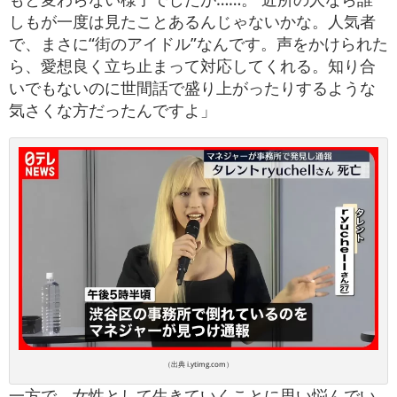
しもが一度は見たことあるんじゃないかな。人気者
で、まさに“街のアイドル”なんです。声をかけられた
ら、愛想良く立ち止まって対応してくれる。知り合
いでもないのに世間話で盛り上がったりするような
気さくな方だったんですよ」
（出典 i.ytimg.com）
一方で、女性として生きていくことに思い悩んでい