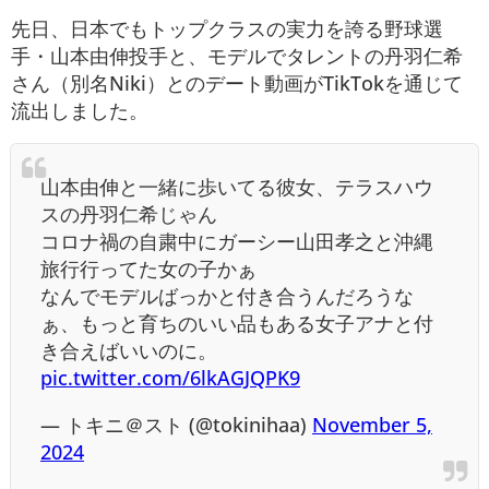
先日、日本でもトップクラスの実力を誇る野球選
手・山本由伸投手と、モデルでタレントの丹羽仁希
さん（別名Niki）とのデート動画がTikTokを通じて
流出しました。
山本由伸と一緒に歩いてる彼女、テラスハウ
スの丹羽仁希じゃん
コロナ禍の自粛中にガーシー山田孝之と沖縄
旅行行ってた女の子かぁ
なんでモデルばっかと付き合うんだろうな
ぁ、もっと育ちのいい品もある女子アナと付
き合えばいいのに。
pic.twitter.com/6lkAGJQPK9
— トキニ＠スト (@tokinihaa)
November 5,
2024