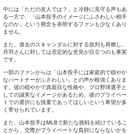
中には「ただの友人では？」と冷静に見守る声もあ
る一方で、「山本投手のイメージにふさわしい相手
なのか」という懸念を表明するファンも少なくあり
ません。
また、過去のスキャンダルに対する批判も再燃し、
丹羽さんに対しては否定的な意見が目立つのも事実
です​。
一部のファンからは「山本投手には家庭的で穏やか
なパートナーがふさわしい」との声が根強くありま
す。彼の穏やかで真面目な性格や、プロ野球選手と
しての誠実なイメージがあるため、彼のプライベー
トでの選択にも慎重であってほしいという希望が多
く寄せられています。
また、山本投手はMLBで新たな挑戦を続けているこ
とから、交際がプライベートな負担にならないかを