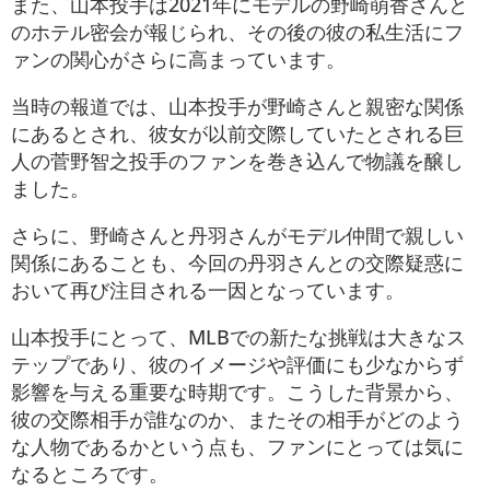
また、山本投手は2021年にモデルの野崎萌香さんと
のホテル密会が報じられ、その後の彼の私生活にフ
ァンの関心がさらに高まっています。
当時の報道では、山本投手が野崎さんと親密な関係
にあるとされ、彼女が以前交際していたとされる巨
人の菅野智之投手のファンを巻き込んで物議を醸し
ました。
さらに、野崎さんと丹羽さんがモデル仲間で親しい
関係にあることも、今回の丹羽さんとの交際疑惑に
おいて再び注目される一因となっています​。
山本投手にとって、MLBでの新たな挑戦は大きなス
テップであり、彼のイメージや評価にも少なからず
影響を与える重要な時期です。こうした背景から、
彼の交際相手が誰なのか、またその相手がどのよう
な人物であるかという点も、ファンにとっては気に
なるところです。