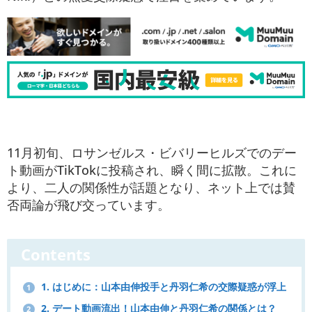
11月初旬、ロサンゼルス・ビバリーヒルズでのデー
ト動画がTikTokに投稿され、瞬く間に拡散。これに
より、二人の関係性が話題となり、ネット上では賛
否両論が飛び交っています。
Contents
1. はじめに：山本由伸投手と丹羽仁希の交際疑惑が浮上
1
2. デート動画流出！山本由伸と丹羽仁希の関係とは？
2