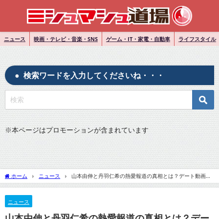
ニュース
映画・テレビ・音楽・SNS
ゲーム・IT・家電・自動車
ライフスタイル
検索ワードを入力してくださいね・・・
※
本ページはプロモーションが含まれています
ホーム
ニュース
山本由伸と丹羽仁希の熱愛報道の真相とは？デート動画流
出でファン騒然！
ニュース
山本由伸と丹羽仁希の熱愛報道の真相とは？デー