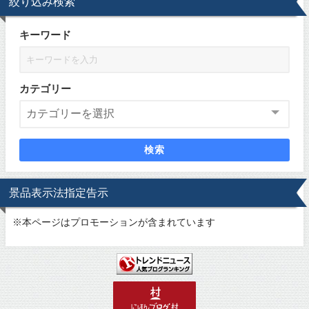
絞り込み検索
キーワード
カテゴリー
検索
景品表示法指定告示
※
本ページはプロモーションが含まれています