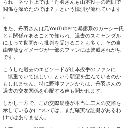
られ、ネット上では「丹羽さんも山本投手の周囲で
関係を深めたのでは？」という憶測が流れています​
。
また、丹羽さんは元YouTuberで暴露系のガーシー氏
とも関係があることで知られ、過去のスキャンダル
によって世間から批判を受けることも多く、その自
由奔放なイメージが一部のファンには警戒されがち
です。
こうした過去のエピソードが山本投手のファンに
「慎重でいてほしい」という願望を生んでいるのか
もしれません。特に野球ファンからは、丹羽さんの
過去の交友関係を心配する声も聞かれます。
しかし一方で、この交際疑惑が本当に二人の交際を
示しているかについては、まだ確実な証拠があるわ
けではありません。