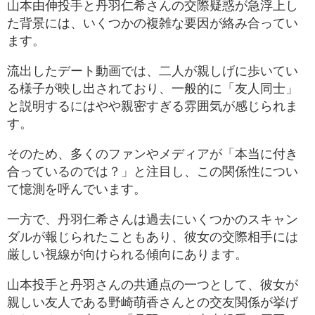
山本由伸投手と丹羽仁希さんの交際疑惑が急浮上し
た背景には、いくつかの複雑な要因が絡み合ってい
ます。
流出したデート動画では、二人が親しげに歩いてい
る様子が映し出されており、一般的に「友人同士」
と説明するにはやや親密すぎる雰囲気が感じられま
す。
そのため、多くのファンやメディアが「本当に付き
合っているのでは？」と注目し、この関係性につい
て憶測を呼んでいます​。
一方で、丹羽仁希さんは過去にいくつかのスキャン
ダルが報じられたこともあり、彼女の交際相手には
厳しい視線が向けられる傾向にあります。
山本投手と丹羽さんの共通点の一つとして、彼女が
親しい友人である野崎萌香さんとの交友関係が挙げ