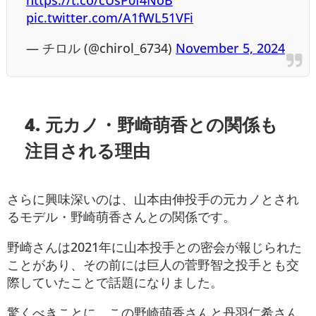
pic.twitter.com/A1fWL51VFi
— チロル (@chirol_6734)
November 5, 2024
4.
元カノ・野崎萌香との関係も
注目される理由
さらに興味深いのは、山本由伸投手の元カノとされ
るモデル・野崎萌香さんとの関係です。
野崎さんは2021年に山本投手との密会が報じられた
ことがあり、その前には巨人の菅野智之投手とも交
際していたことで話題になりました。
驚くべきことに、この野崎萌香さんと丹羽仁希さん