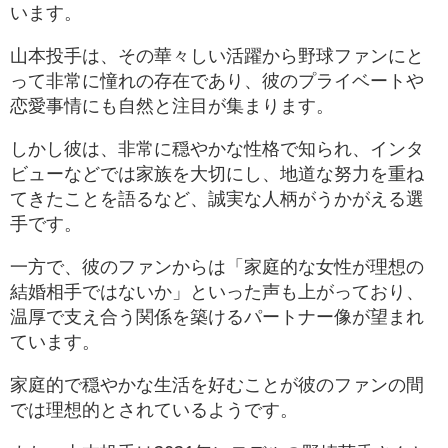
います​。
山本投手は、その華々しい活躍から野球ファンにと
って非常に憧れの存在であり、彼のプライベートや
恋愛事情にも自然と注目が集まります。
しかし彼は、非常に穏やかな性格で知られ、インタ
ビューなどでは家族を大切にし、地道な努力を重ね
てきたことを語るなど、誠実な人柄がうかがえる選
手です​。
一方で、彼のファンからは「家庭的な女性が理想の
結婚相手ではないか」といった声も上がっており、
温厚で支え合う関係を築けるパートナー像が望まれ
ています。
家庭的で穏やかな生活を好むことが彼のファンの間
では理想的とされているようです。