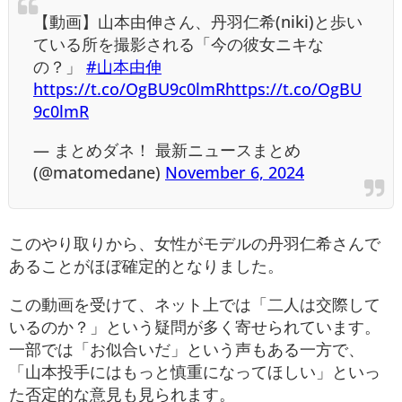
【動画】山本由伸さん、丹羽仁希(niki)と歩い
ている所を撮影される「今の彼女ニキな
の？」
#山本由伸
https://t.co/OgBU9c0lmR
https://t.co/OgBU
9c0lmR
— まとめダネ！ 最新ニュースまとめ
(@matomedane)
November 6, 2024
このやり取りから、女性がモデルの丹羽仁希さんで
あることがほぼ確定的となりました。
この動画を受けて、ネット上では「二人は交際して
いるのか？」という疑問が多く寄せられています。
一部では「お似合いだ」という声もある一方で、
「山本投手にはもっと慎重になってほしい」といっ
た否定的な意見も見られます。