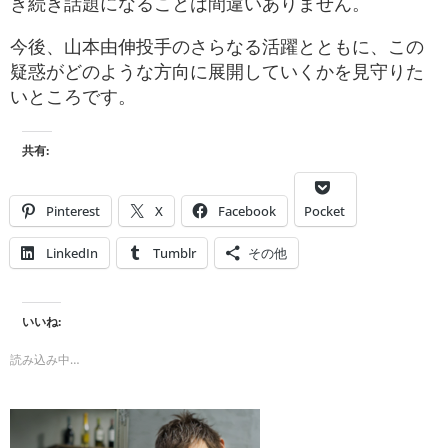
き続き話題になることは間違いありません。
今後、山本由伸投手のさらなる活躍とともに、この
疑惑がどのような方向に展開していくかを見守りた
いところです。
共有:
Pinterest
X
Facebook
Pocket
LinkedIn
Tumblr
その他
いいね:
読み込み中…