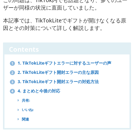
この問題は、TikTok内でも話題となり、多くのユー
ザーが同様の状況に直面していました。
本記事では、TikTokLiteでギフトが開けなくなる原
因とその対策について詳しく解説します。
Contents
1. TikTokLiteギフトエラーに対するユーザーの声
1
2. TikTokLiteギフト開封エラーの主な原因
2
3. TikTokLiteギフト開封エラーの対処方法
3
4. まとめと今後の対応
4
共有:
いいね:
関連