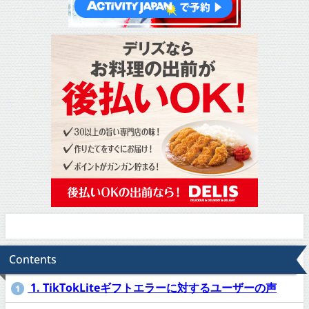
Contents
1. TikTokLiteギフトエラーに対するユーザーの声
1