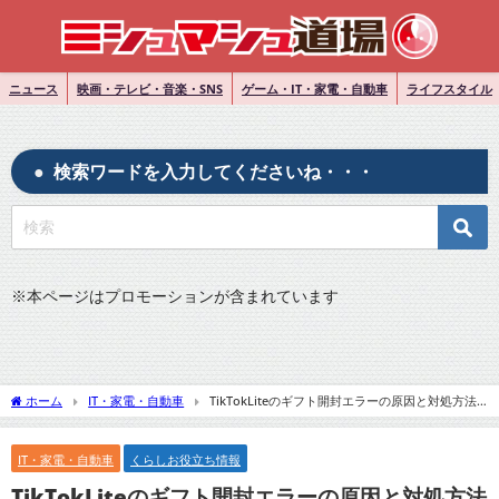
ニュース
映画・テレビ・音楽・SNS
ゲーム・IT・家電・自動車
ライフスタイル
検索ワードを入力してくださいね・・・
※
本ページはプロモーションが含まれています
ホーム
IT・家電・自動車
TikTokLiteのギフト開封エラーの原因と対処方法
は？
IT・家電・自動車
くらしお役立ち情報
TikTokLiteのギフト開封エラーの原因と対処方法