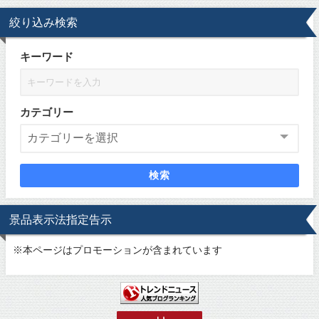
絞り込み検索
キーワード
カテゴリー
検索
景品表示法指定告示
※
本ページはプロモーションが含まれています