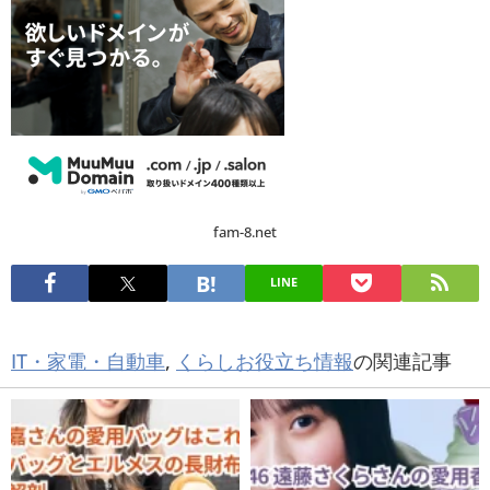
fam-8.net
LINE
IT・家電・自動車
,
くらしお役立ち情報
の関連記事