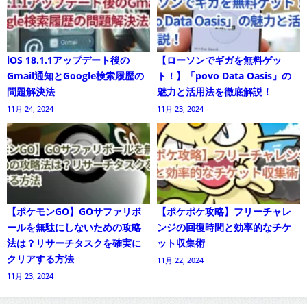
iOS 18.1.1アップデート後の
【ローソンでギガを無料ゲッ
Gmail通知とGoogle検索履歴の
ト！】「povo Data Oasis」の
問題解決法
魅力と活用法を徹底解説！
11月 24, 2024
11月 23, 2024
【ポケモンGO】GOサファリボ
【ポケポケ攻略】フリーチャレ
ールを無駄にしないための攻略
ンジの回復時間と効率的なチケ
法は？リサーチタスクを確実に
ット収集術
クリアする方法
11月 22, 2024
11月 23, 2024