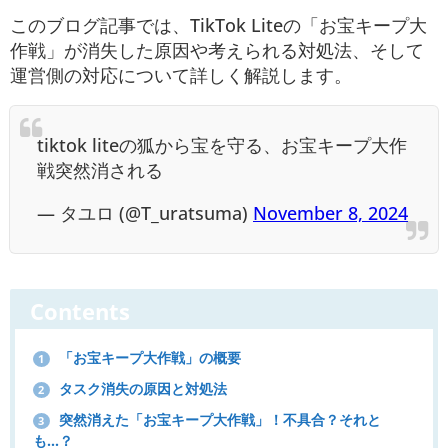
このブログ記事では、TikTok Liteの「お宝キープ大
作戦」が消失した原因や考えられる対処法、そして
運営側の対応について詳しく解説します。
tiktok liteの狐から宝を守る、お宝キープ大作
戦突然消される
— タユロ (@T_uratsuma)
November 8, 2024
Contents
「お宝キープ大作戦」の概要
1
タスク消失の原因と対処法
2
突然消えた「お宝キープ大作戦」！不具合？それと
3
も...？