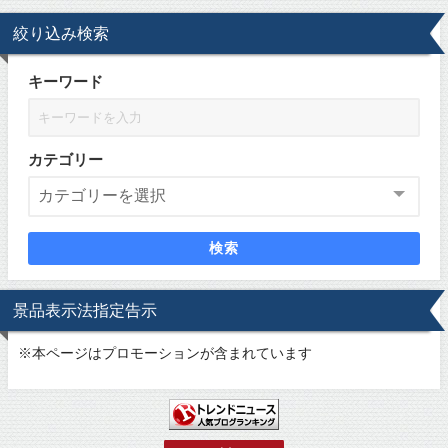
絞り込み検索
キーワード
カテゴリー
検索
景品表示法指定告示
※
本ページはプロモーションが含まれています