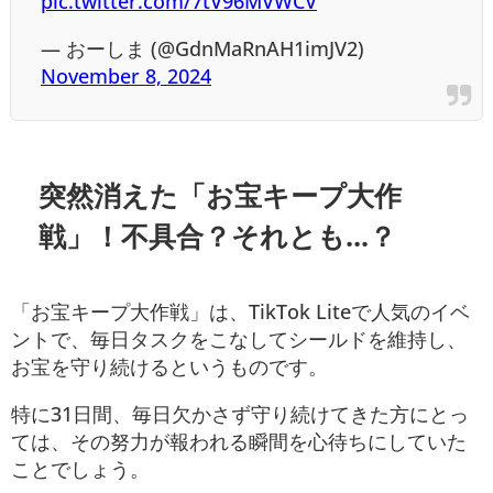
pic.twitter.com/7tV96MVWCV
— おーしま (@GdnMaRnAH1imJV2)
November 8, 2024
突然消えた「お宝キープ大作
戦」！不具合？それとも...？
「お宝キープ大作戦」は、TikTok Liteで人気のイベ
ントで、毎日タスクをこなしてシールドを維持し、
お宝を守り続けるというものです。
特に31日間、毎日欠かさず守り続けてきた方にとっ
ては、その努力が報われる瞬間を心待ちにしていた
ことでしょう。