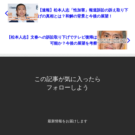
【速報】松本人志「性加害」報道訴訟の訴え取り下
げの真相とは？和解の背景と今後の展望！
【松本人志】文春への訴訟取り下げでテレビ復帰は
可能か？今後の展望を考察
この記事が気に入ったら
フォローしよう
最新情報をお届けします