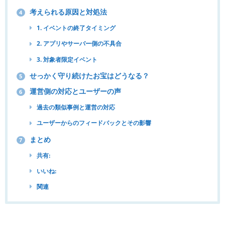
考えられる原因と対処法
4
1. イベントの終了タイミング
2. アプリやサーバー側の不具合
3. 対象者限定イベント
せっかく守り続けたお宝はどうなる？
5
運営側の対応とユーザーの声
6
過去の類似事例と運営の対応
ユーザーからのフィードバックとその影響
まとめ
7
共有:
いいね:
関連