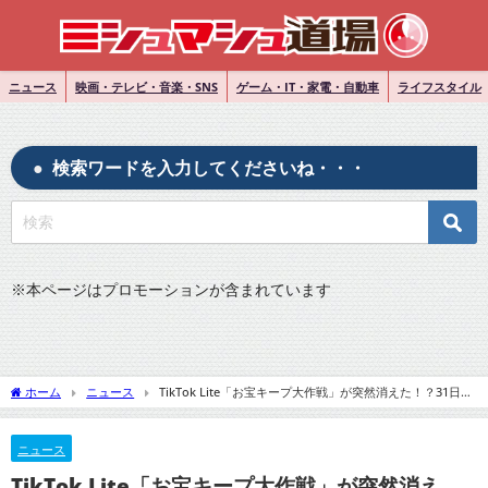
ニュース
映画・テレビ・音楽・SNS
ゲーム・IT・家電・自動車
ライフスタイル
検索ワードを入力してくださいね・・・
※
本ページはプロモーションが含まれています
ホーム
ニュース
TikTok Lite「お宝キープ大作戦」が突然消えた！？31日間
守り続けたお宝はどうなるのか？
ニュース
TikTok Lite「お宝キープ大作戦」が突然消え