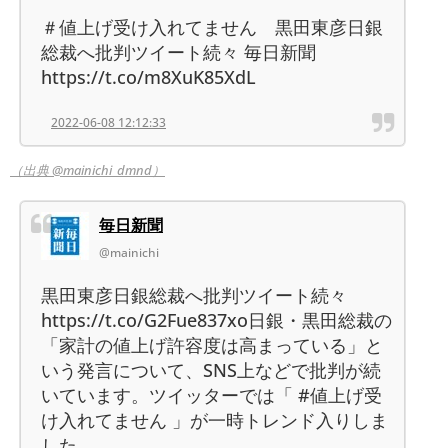
＃値上げ受け入れてません 黒田東彦日銀
総裁へ批判ツイート続々 毎日新聞
https://t.co/m8XuK85XdL
2022-06-08 12:12:33
（出典 @mainichi_dmnd）
毎日新聞
@mainichi
黒田東彦日銀総裁へ批判ツイート続々
https://t.co/G2Fue837xo日銀・黒田総裁の
「家計の値上げ許容度は高まっている」と
いう発言について、SNS上などで批判が続
いています。ツイッターでは「 #値上げ受
け入れてません 」が一時トレンド入りしま
した。