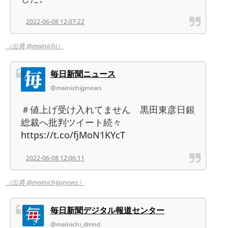
2022-06-08 12:07:22
（出典 @mainichi）
毎日新聞ニュース
@mainichijpnews
＃値上げ受け入れてません 黒田東彦日銀
総裁へ批判ツイート続々
https://t.co/fjMoN1KYcT
2022-06-08 12:06:11
（出典 @mainichijpnews）
毎日新聞デジタル報道センター
@mainichi_dmnd