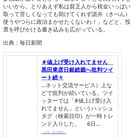
いいから。とりあえず私は貧乏人から税金いっぱい
取って苦しくなっても助けてくれず詭弁（きべん）
使うやつらに政治まかせたくないわ！」などと、投
票を呼びかける書き込みも広がっている。
出典：毎日新聞
＃値上げ受け入れてません
黒田東彦日銀総裁へ批判ツイ
ート続々
…ネット交流サービス）上な
どで批判が続いている。ツイ
ッターでは「#値上げ受け入
れてません」というハッシュ
タグ（検索目印）が一時トレ
ンド入りした。 6日…
（出典：毎日新聞）