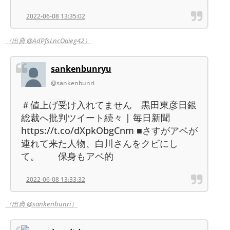
2022-06-08 13:35:02
（出典 @AdPfsLncOaieg42）
sankenbunryu
@sankenbunri
＃値上げ受け入れてません 黒田東彦日銀
総裁へ批判ツイート続々 | 毎日新聞
https://t.co/dXpkObgCnm ■さすがアベが
連れて来た人物、白川さんをクビにし
て。 保身もアベ的
2022-06-08 13:33:32
（出典 @sankenbunri）