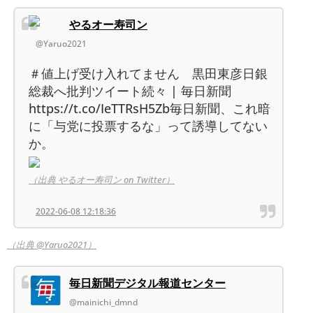
やるオー寿司ン
@Yaruo2021
＃値上げ受け入れてません 黒田東彦日銀
総裁へ批判ツイート続々 | 毎日新聞
https://t.co/IeTTRsH5Zb毎日新聞、これ暗
に「与党に投票するな」って誘導してない
か。
（出典 やるオー寿司ン on Twitter）
2022-06-08 12:18:36
（出典 @Yaruo2021）
毎日新聞デジタル報道センター
@mainichi_dmnd