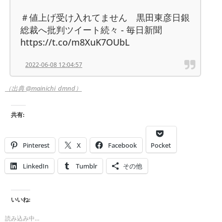
＃値上げ受け入れてません 黒田東彦日銀
総裁へ批判ツイート続々 - 毎日新聞
https://t.co/m8XuK7OUbL
2022-06-08 12:04:57
（出典 @mainichi_dmnd）
共有:
Pinterest
X
Facebook
Pocket
LinkedIn
Tumblr
その他
いいね:
読み込み中…