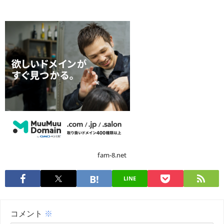
fam-8.net
LINE
コメント
※