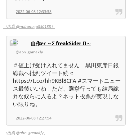
2022-06-08 12:33:58
（出典 @nobonaga850188）
自作er ～Σ freakSider Π～
@abn_gamakfy
＃値上げ受け入れてません 黒田東彦日銀
総裁へ批判ツイート続々
https://t.co/hh9KBl8CFA #スマートニュー
ス最後いいね！ただ、選挙行っても結局詭
弁な奴らに入るよ？ネット投票が実現しな
い限りね。
2022-06-08 12:27:54
（出典 @abn_gamakfy）