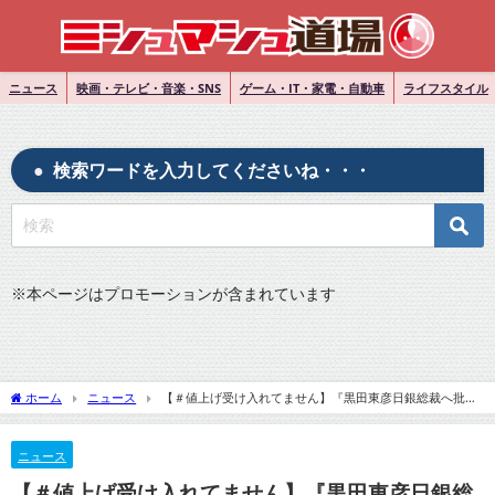
ニュース
映画・テレビ・音楽・SNS
ゲーム・IT・家電・自動車
ライフスタイル
検索ワードを入力してくださいね・・・
※
本ページはプロモーションが含まれています
ホーム
ニュース
【＃値上げ受け入れてません】『黒田東彦日銀総裁へ批判
ツイート続々』についてTwitterの反応
ニュース
【＃値上げ受け入れてません】『黒田東彦日銀総