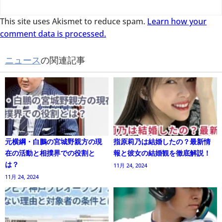
This site uses Akismet to reduce spam.
Learn how your
comment data is processed.
ニュース
の関連記事
元横綱・白鵬の宮城野親方の現
指原莉乃は結婚したの？最新情
在の活動と相撲界での役割と
報と彼女の結婚観を徹底解説！
は？
11月 24, 2024
11月 24, 2024