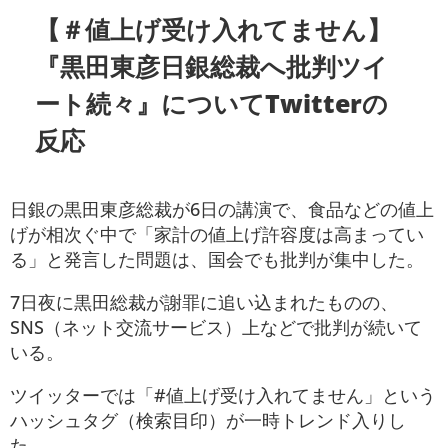
【＃値上げ受け入れてません】
『黒田東彦日銀総裁へ批判ツイ
ート続々』についてTwitterの
反応
日銀の黒田東彦総裁が6日の講演で、食品などの値上
げが相次ぐ中で「家計の値上げ許容度は高まってい
る」と発言した問題は、国会でも批判が集中した。
7日夜に黒田総裁が謝罪に追い込まれたものの、
SNS（ネット交流サービス）上などで批判が続いて
いる。
ツイッターでは「#値上げ受け入れてません」という
ハッシュタグ（検索目印）が一時トレンド入りし
た。