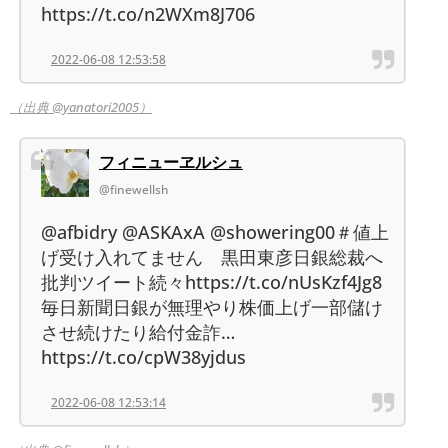
https://t.co/n2WXm8J706
2022-06-08 12:53:58
（出典 @yanatori2005）
フィニューヱルシュ
@finewellsh
@afbidry @ASKAxA @showering00＃値上
げ受け入れてません 黒田東彦日銀総裁へ
批判ツイート続々https://t.co/nUsKzf4Jg8
毎日新聞日銀が無理やり株価上げ一部儲け
させ続けたり給付金詐…
https://t.co/cpW38yjdus
2022-06-08 12:53:14