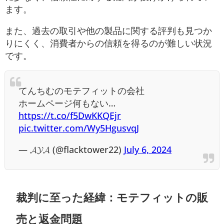
ます。
また、過去の取引や他の製品に関する評判も見つか
りにくく、消費者からの信頼を得るのが難しい状況
です。
てんちむのモテフィットの会社
ホームページ何もない…
https://t.co/f5DwKKQEjr
pic.twitter.com/Wy5HgusvqJ
— 𝓐𝓨𝓐 (@flacktower22)
July 6, 2024
裁判に至った経緯：モテフィットの販
売と返金問題