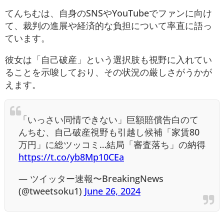
てんちむは、自身のSNSやYouTubeでファンに向け
て、裁判の進展や経済的な負担について率直に語っ
ています。
彼女は「自己破産」という選択肢も視野に入れてい
ることを示唆しており、その状況の厳しさがうかが
えます。
「いっさい同情できない」巨額賠償告白のて
んちむ、自己破産視野も引越し候補「家賃80
万円」に総ツッコミ…結局「審査落ち」の納得
https://t.co/yb8Mp10CEa
— ツイッター速報〜BreakingNews
(@tweetsoku1)
June 26, 2024