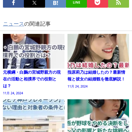
LINE
ニュース
の関連記事
元横綱・白鵬の宮城野親方の現
指原莉乃は結婚したの？最新情
在の活動と相撲界での役割と
報と彼女の結婚観を徹底解説！
は？
11月 24, 2024
11月 24, 2024