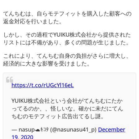
てんちむは、自らモテフィットを購入した顧客への
返金対応を行いました。
しかし、その過程でYUIKU株式会社から提供された
リストには不備があり、多くの問題が生じました。
これにより、てんちむ自身の負担がさらに増大し、
経済的に大きな影響を受けました。
https://t.co/rUGcYl16eL
YUIKU株式会社という会社がてんちむにたか
ってるのか、、怪しいな。確かに未だにてん
ちむのモテフィット広告出てるし謎。
— nasup🐢ｷｺﾀ (@nasunasu41_p)
December
19, 2020