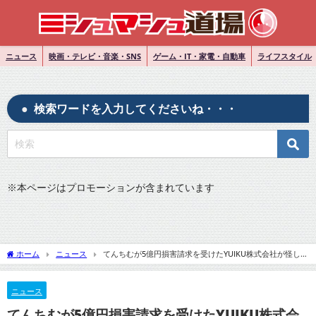
ニュース
映画・テレビ・音楽・SNS
ゲーム・IT・家電・自動車
ライフスタイル
検索ワードを入力してくださいね・・・
※
本ページはプロモーションが含まれています
ホーム
ニュース
てんちむが5億円損害請求を受けたYUIKU株式会社が怪しい
と噂される理由とは？裁判の裏側！
ニュース
てんちむが5億円損害請求を受けたYUIKU株式会