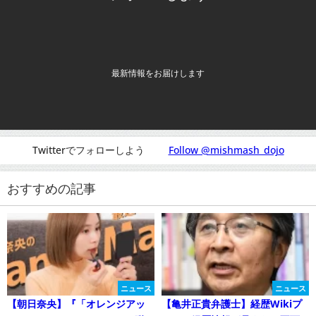
最新情報をお届けします
Twitterでフォローしよう
Follow @mishmash_dojo
おすすめの記事
ニュース
ニュース
【朝日奈央】『「オレンジアッ
【亀井正貴弁護士】経歴Wikiプ