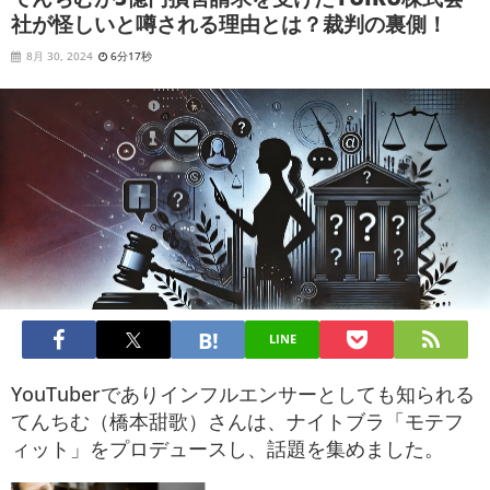
社が怪しいと噂される理由とは？裁判の裏側！
8月 30, 2024
6分17秒
LINE
YouTuberでありインフルエンサーとしても知られる
てんちむ（橋本甜歌）さんは、ナイトブラ「モテフ
ィット」をプロデュースし、話題を集めました。