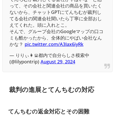
って、その会社と関連会社の商品を買いたく
ないから、チャットGPTにてんちむが裁判し
てる会社の関連会社聞いたら丁寧に全部おし
えてくれた。頭に入れとこ。
そんで、グループ会社のGoogleマップの口コ
ミも酷かったから、全体的にやばい会社なん
かな？
pic.twitter.com/A3Iax6iyRk
— りりぃ👩‍💻都内で自分らしさ模索中
(@lilypontrip)
August 29, 2024
裁判の進展とてんちむの対応
てんちむの返金対応とその困難