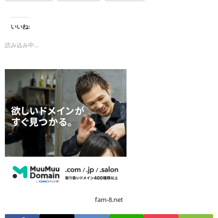
いいね:
読み込み中…
fam-8.net