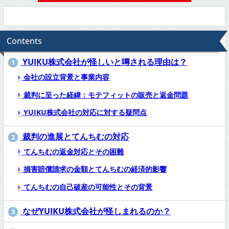
Contents
YUIKU株式会社が怪しいと噂される理由は？
1
会社の設立背景と事業内容
裁判に至った経緯：モテフィットの販売と返金問題
YUIKU株式会社の対応に対する疑問点
裁判の進展とてんちむの対応
2
てんちむの返金対応とその困難
損害賠償請求の金額とてんちむの経済的影響
てんちむの自己破産の可能性とその背景
なぜYUIKU株式会社が怪しまれるのか？
3