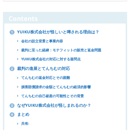
Contents
YUIKU株式会社が怪しいと噂される理由は？
1
会社の設立背景と事業内容
裁判に至った経緯：モテフィットの販売と返金問題
YUIKU株式会社の対応に対する疑問点
裁判の進展とてんちむの対応
2
てんちむの返金対応とその困難
損害賠償請求の金額とてんちむの経済的影響
てんちむの自己破産の可能性とその背景
なぜYUIKU株式会社が怪しまれるのか？
3
まとめ
4
共有: