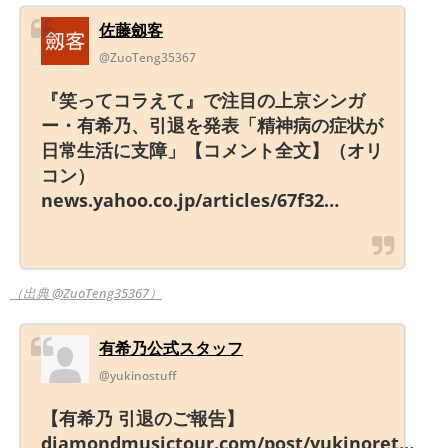
佐藤劔客
@ZuoTeng35367
『笑ってコラえて』で注目の上京シンガ
ー・有希乃、引退を発表「精神病の症状が
日常生活に支障」【コメント全文】（オリ
コン）
news.yahoo.co.jp/articles/67f32…
（出典 @ZuoTeng35367）
有希乃公式スタッフ
@yukinostuff
【有希乃 引退のご報告】
diamondmusictour.com/post/yukinoret…