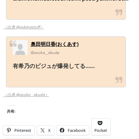
（出典 @yukinostuff）
奥田明日香(おくあす)
@asuka__okuda
有希乃のビジュが爆発してる……
（出典 @asuka__okuda）
共有:
Pinterest
X
Facebook
Pocket