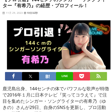
ター『有希乃』の経歴・プロフィール！
11月 29, 2023
10分32秒
LINE
鹿児島出身、144センチの体でパワフルな歌声が特徴
で2016年１月に日本テレビ『笑ってコラえて』で注
目を集めたシンガー・ソングライターの有希乃（ゆ
きの）さんが29日、自身のSNSを更新し、プロ活動