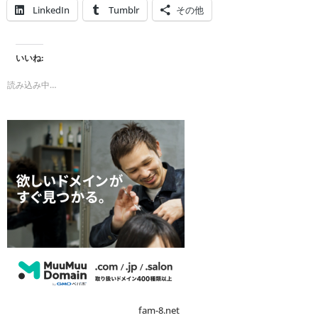
LinkedIn
Tumblr
その他
いいね:
読み込み中…
fam-8.net