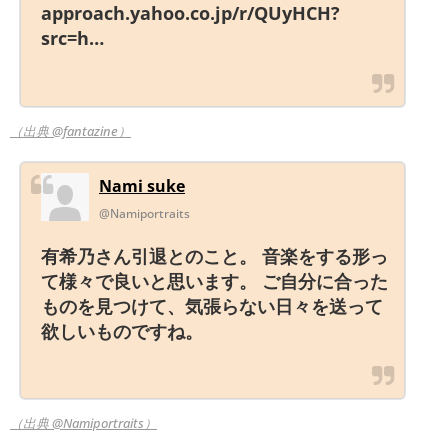
approach.yahoo.co.jp/r/QUyHCH?
src=h…
（出典 @fantazine）
Nami suke
@Namiportraits
有希乃さん引退とのこと。 音楽をする形っ
て様々で良いと思います。 ご自分に合った
ものを見つけて、気張らない日々を送って
欲しいものですね。
（出典 @Namiportraits）