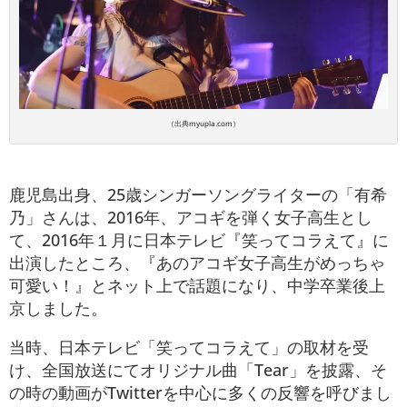
（出典myupla.com）
鹿児島出身、25歳シンガーソングライターの「有希
乃」さんは、2016年、アコギを弾く女子高生とし
て、2016年１月に日本テレビ『笑ってコラえて』に
出演したところ、『あのアコギ女子高生がめっちゃ
可愛い！』とネット上で話題になり、中学卒業後上
京しました。
当時、日本テレビ「笑ってコラえて」の取材を受
け、全国放送にてオリジナル曲「Tear」を披露、そ
の時の動画がTwitterを中心に多くの反響を呼びまし