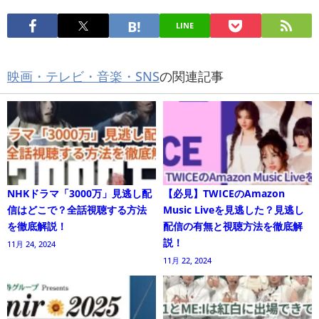
LINE
映画・テレビ・音楽・SNS
の関連記事
NHKドラマ「3000万」見逃し配
【必見】TWICEのAmazon
信はどこで？全話視聴する方法
Music Liveを見逃した？見逃し
を徹底解説！
配信の有無と視聴方法を徹底解
説！
11月 24, 2024
11月 22, 2024