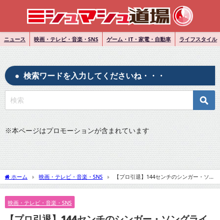
ニュース
映画・テレビ・音楽・SNS
ゲーム・IT・家電・自動車
ライフスタイル
検索ワードを入力してくださいね・・・
※
本ページはプロモーションが含まれています
ホーム
映画・テレビ・音楽・SNS
【プロ引退】144センチのシンガー・ソン
グライター『有希乃』の経歴・プロフィール！
映画・テレビ・音楽・SNS
【プロ引退】144センチのシンガー・ソングライ