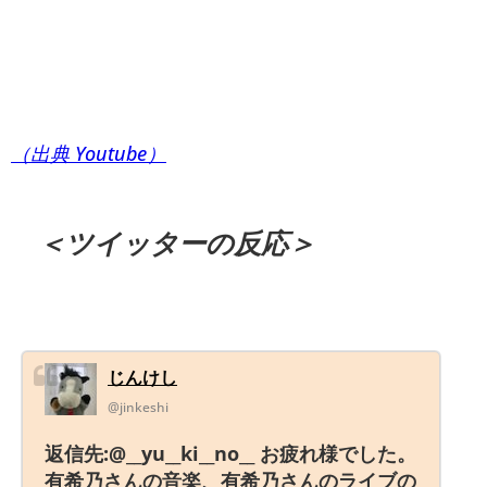
（出典 Youtube）
＜ツイッターの反応＞
じんけし
@jinkeshi
返信先:@__yu__ki__no__ お疲れ様でした。
有希乃さんの音楽、有希乃さんのライブの