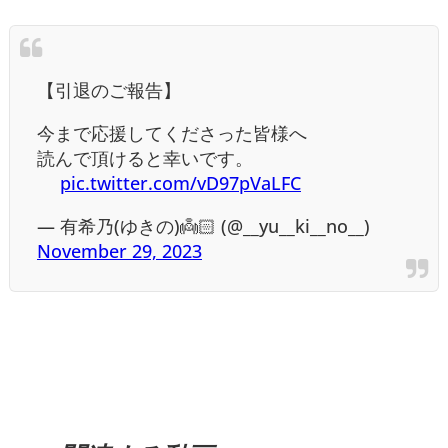
【引退のご報告】
今まで応援してくださった皆様へ
読んで頂けると幸いです。
 ︎︎
pic.twitter.com/vD97pVaLFC
— 有希乃(ゆきの)👼🏻 (@__yu__ki__no__)
November 29, 2023