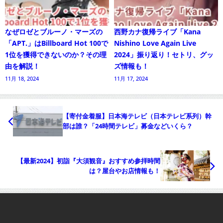
なぜロゼとブルーノ・マーズの
西野カナ復帰ライブ「Kana
「APT.」はBillboard Hot 100で
Nishino Love Again Live
1位を獲得できないのか？その理
2024」振り返り！セトリ、グッ
由を解説！
ズ情報も！
11月 18, 2024
11月 17, 2024
【寄付金着服】日本海テレビ（日本テレビ系列）幹
部は誰？「24時間テレビ」募金などいくら？
【最新2024】初詣『大須観音』おすすめ参拝時間
は？屋台やお店情報も！