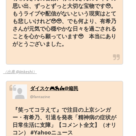
思い出、ずっとずっと大切な宝物です🥹。
もうライブや配信がないという現実はとて
も悲しいけれど🥹🥹、でも何より、有希乃
さんが元気で心穏やかな日々を過ごされる
ことを心から願っています🥹 本当にあり
がとうございました。
（出典 @jinkeshi）
ダイスケ🎮🏇🛵@箱民
@fantazine
『笑ってコラえて』で注目の上京シンガ
ー・有希乃、引退を発表「精神病の症状が
日常生活に支障」【コメント全文】（オリ
コン） #Yahooニュース