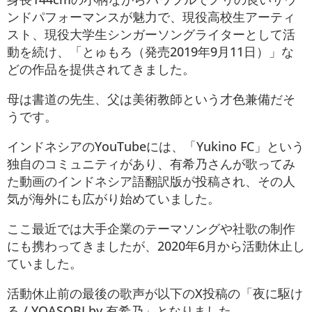
ンドパフォーマンスが魅力で、現役高校生アーティ
スト、現役大学生シンガーソングライターとして活
動を続け、「とゅもろ（発売2019年9月11日）」な
どの作品を提供されてきました。
母は書道の先生、父は美術教師という才色兼備だそ
うです。
インドネシアのYouTubeには、「Yukino FC」という
独自のコミュニティがあり、有希乃さんが歌ってみ
た動画のインドネシア語翻訳版が投稿され、その人
気が海外にも広がり始めていました。
ここ最近では大手企業のテーマソングや社歌の制作
にも携わってきましたが、2020年6月から活動休止し
ていました。
活動休止前の最後の歌声が以下のX投稿の「
夜に駆け
る / YOASOBI by 有希乃」となりました。