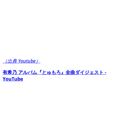
（出典 Youtube）
有希乃 アルバム『とゅもろ』全曲ダイジェスト -
YouTube