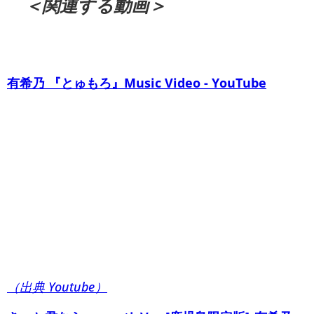
＜関連する動画＞
有希乃 『とゅもろ』Music Video - YouTube
（出典 Youtube）