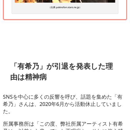
（出典 yukinofan.stars.ne.jp）
「有希乃」が引退を発表した理
由は精神病
SNSを中心に多くの反響を呼び、話題を集めた「有
希乃」さんは、2020年6月から活動休止していまし
た。
所属事務所は「この度、弊社所属アーティスト有希