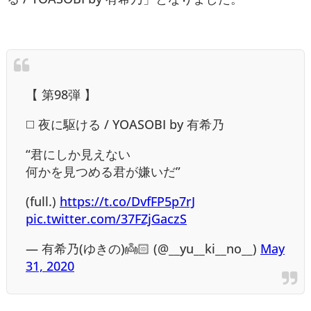
【 第98弾 】
◻️ 夜に駆ける / YOASOBI by 有希乃
“君にしか見えない
何かを見つめる君が嫌いだ”
(full.)
https://t.co/DvfFP5p7rJ
pic.twitter.com/37FZjGaczS
— 有希乃(ゆきの)👼🏻 (@__yu__ki__no__)
May
31, 2020