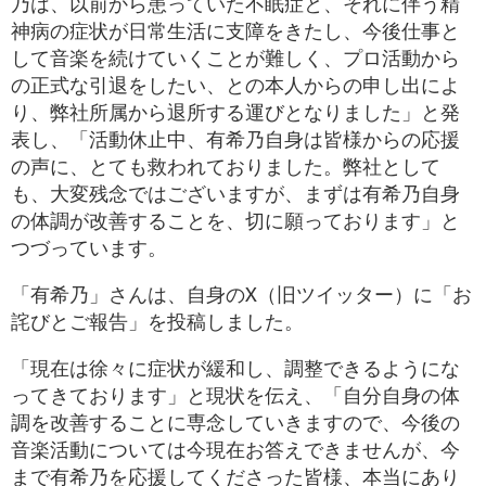
乃は、以前から患っていた不眠症と、それに伴う精
神病の症状が日常生活に支障をきたし、今後仕事と
して音楽を続けていくことが難しく、プロ活動から
の正式な引退をしたい、との本人からの申し出によ
り、弊社所属から退所する運びとなりました」と発
表し、「活動休止中、有希乃自身は皆様からの応援
の声に、とても救われておりました。弊社として
も、大変残念ではございますが、まずは有希乃自身
の体調が改善することを、切に願っております」と
つづっています。
「有希乃」さんは、自身のX（旧ツイッター）に「お
詫びとご報告」を投稿しました。
「現在は徐々に症状が緩和し、調整できるようにな
ってきております」と現状を伝え、「自分自身の体
調を改善することに専念していきますので、今後の
音楽活動については今現在お答えできませんが、今
まで有希乃を応援してくださった皆様、本当にあり