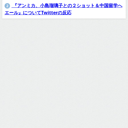
『アンミカ、小島瑠璃子との２ショット＆中国留学へ
2
エール』についてTwitterの反応