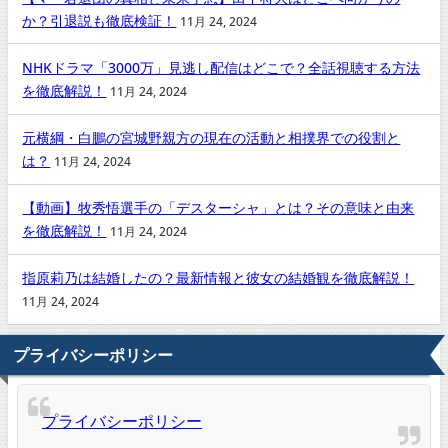
か？引退説も徹底検証！
11月 24, 2024
NHKドラマ「3000万」見逃し配信はどこで？全話視聴する方法
を徹底解説！
11月 24, 2024
元横綱・白鵬の宮城野親方の現在の活動と相撲界での役割と
は？
11月 24, 2024
【動画】牧秀悟選手の「デスターシャ」とは？その意味と由来
を徹底解説！
11月 24, 2024
指原莉乃は結婚したの？最新情報と彼女の結婚観を徹底解説！
11月 24, 2024
プライバシーポリシー
プライバシーポリシー