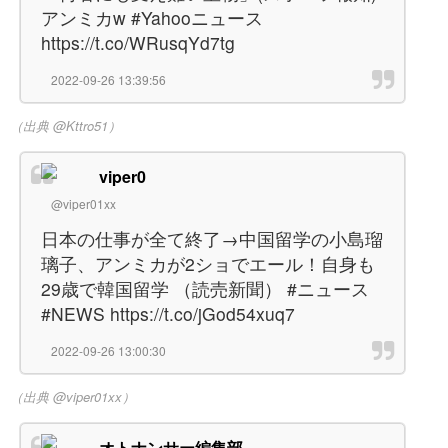
アンミカw #Yahooニュース
https://t.co/WRusqYd7tg
2022-09-26 13:39:56
（出典 @Kttro51）
viper0
@viper01xx
日本の仕事が全て終了→中国留学の小島瑠
璃子、アンミカが2ショでエール！自身も
29歳で韓国留学 （読売新聞） #ニュース
#NEWS https://t.co/jGod54xuq7
2022-09-26 13:00:30
（出典 @viper01xx）
オトナンサー編集部