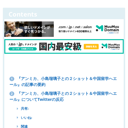
Contents
『アンミカ、小島瑠璃子との２ショット＆中国留学へエ
1
ール』の記事の要約
『アンミカ、小島瑠璃子との２ショット＆中国留学へエ
2
ール』についてTwitterの反応
共有:
いいね:
関連