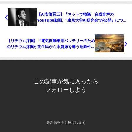
【AI安倍晋三】『ネットで物議 合成音声の
YouTube動画、“東京大学AI研究会”が公開』につい
てTwitterの反応
【リチウム採掘】『電気自動車用バッテリーのため
のリチウム採掘が先住民から水資源を奪う危険性が
ある』についてTwitterの反応
この記事が気に入ったら
フォローしよう
最新情報をお届けします