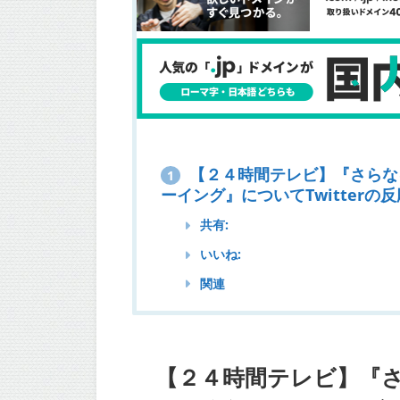
【２４時間テレビ】『さらな
1
ーイング』についてTwitterの反
共有:
いいね:
関連
【２４時間テレビ】『