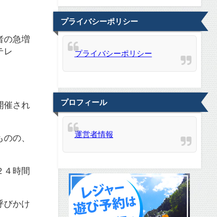
プライバシーポリシー
者の急増
テレ
プライバシーポリシー
プロフィール
開催され
運営者情報
ものの、
。
２４時間
呼びかけ