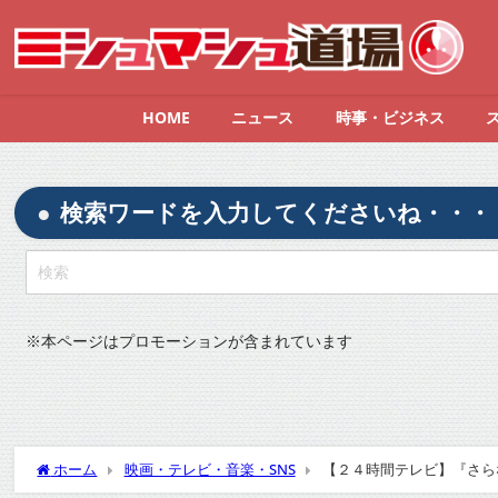
HOME
ニュース
時事・ビジネス
検索ワードを入力してくださいね・・・
※
本ページはプロモーションが含まれています
ホーム
映画・テレビ・音楽・SNS
【２４時間テレビ】『さらな
応