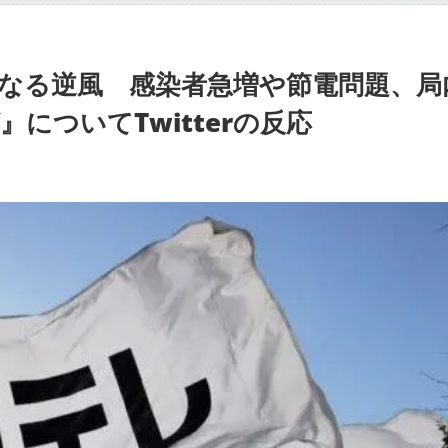
なる逆風 感染者急増や節電問題、局
についてTwitterの反応