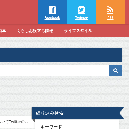
facebook
Twitter
RSS
動車
くらしお役立ち情報
ライフスタイル
絞り込み検索
Twitterの反
キーワード