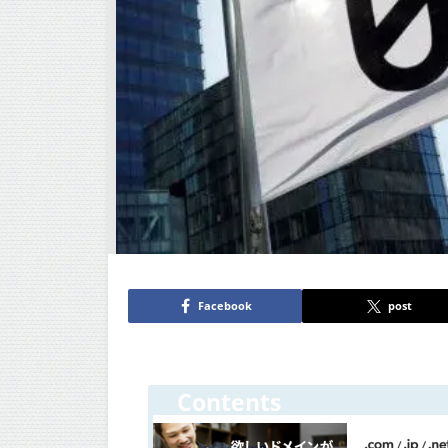
Facebook
post
Contents