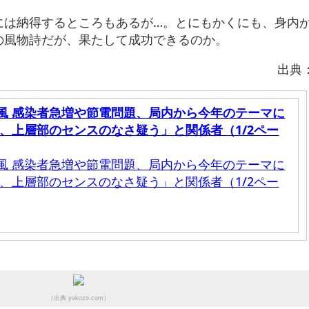
には納得するところもあるが…。とにもかくにも、身内
の風物詩だが、果たして成功できるのか。
出典
風 感染者急増や節電問題、局内から今年のテーマに
、上層部のセンスのなさ疑う」と関係者（1/2ペー
風 感染者急増や節電問題、局内から今年のテーマに
、上層部のセンスのなさ疑う」と関係者（1/2ペー
（出典 yukozo.com）