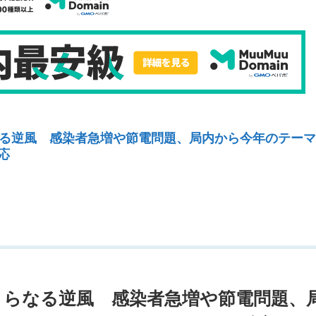
る逆風 感染者急増や節電問題、局内から今年のテーマ
応
さらなる逆風 感染者急増や節電問題、