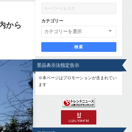
カテゴリー
内から
検索
景品表示法指定告示
※
本ページはプロモーションが含まれてい
ます