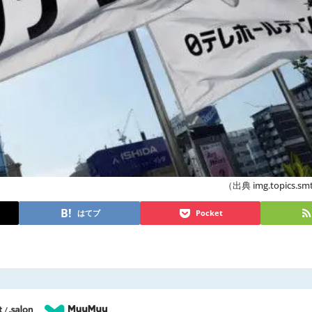
（出典 img.topics.smt
はてブ
Pocket