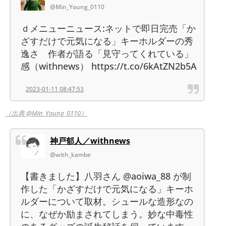
@Min_Young_0110
ｄメニューニュース:ネットで即日完売「か
ざすだけで元気になる」キーホルダーの秀
逸さ 作者が語る「見守ってくれている」
感（withnews） https://t.co/6kAtZN2b5A
2023-01-11 08:47:53
（出典 @Min_Young_0110）
神戸郁人／withnews
@with_kambe
【書きました】八羽さん @aoiwa_88 が制
作した「かざすだけで元気になる」キーホ
ルダーについて取材。シュールな造形なの
に、なぜか励まされてしまう。妙な中毒性