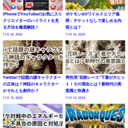
iPhoneでYouTubeのお気に入り
ポケモンGOワイルドエリア福
クリエイターのハイライトを見
岡：チケットなしで楽しめる内
る方法を徹底解説！
容とは？
11月 20, 2024
11月 16, 2024
Twitterで話題の謎キャラクター
男性用“花柄レース”下着が大ヒッ
の正体は？神話のキャラクター
ト！その理由とは？新時代の美
かそれとも創作か？
意識と快適さ
11月 15, 2024
11月 15, 2024