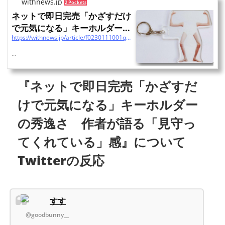
withnews.jp
2 Pockets
ネットで即日完売「かざすだけ
で元気になる」キーホルダーの
https://withnews.jp/article/f0230111001qq000000000000000W08u10201qq000025415A
秀逸さ
...
『ネットで即日完売「かざすだ
けで元気になる」キーホルダー
の秀逸さ 作者が語る「見守っ
てくれている」感』について
Twitterの反応
すす
@goodbunny__