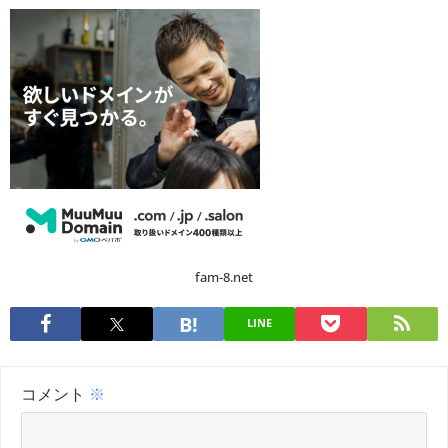
fam-8.net
LINE
コメント
※