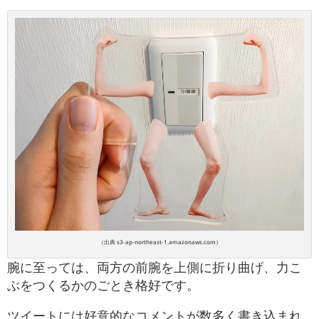
（出典 s3-ap-northeast-1.amazonaws.com）
腕に至っては、両方の前腕を上側に折り曲げ、力こ
ぶをつくるかのごとき格好です。
ツイートには好意的なコメントが数多く書き込まれ