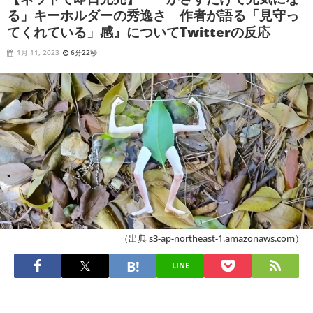
る」キーホルダーの秀逸さ 作者が語る「見守っ
てくれている」感』についてTwitterの反応
1月 11, 2023
6分22秒
（出典 s3-ap-northeast-1.amazonaws.com）
LINE