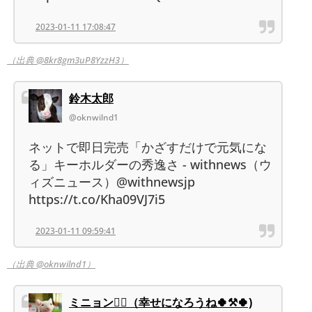
2023-01-11 17:08:47
（出典 @8kr8gm3uP8YzzH3）
鈴木太郎
@oknwilnd1
ネットで即日完売「かざすだけで元気にな
る」キーホルダーの秀逸さ - withnews（ウ
ィズニュース）@withnewsjp
https://t.co/Kha09VJ7i5
2023-01-11 09:59:41
（出典 @oknwilnd1）
ミニョン🏳️‍🌈（幸せになろうね🍀⚒️🍀)