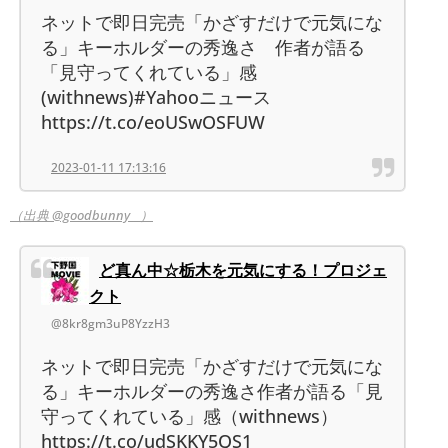
ネットで即日完売「かざすだけで元気にな
る」キーホルダーの秀逸さ 作者が語る
「見守ってくれている」感
(withnews)#Yahooニュース
https://t.co/eoUSwOSFUW
2023-01-11 17:13:16
（出典 @goodbunny__）
ど真ん中☆栃木を元気にする！プロジェ
クト
@8kr8gm3uP8YzzH3
ネットで即日完売「かざすだけで元気にな
る」キーホルダーの秀逸さ作者が語る「見
守ってくれている」感（withnews）
https://t.co/udSKKY5QS1