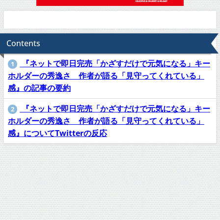
Contents
『ネットで即日完売「かざすだけで元気になる」キー
1
ホルダーの秀逸さ 作者が語る「見守ってくれている」
感』の記事の要約
『ネットで即日完売「かざすだけで元気になる」キー
2
ホルダーの秀逸さ 作者が語る「見守ってくれている」
感』についてTwitterの反応