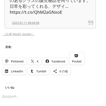
のあるグッズの誕生秘話を伺っています。
日常を彩ってくれる、デザイ…
https://t.co/QhM2aGNxoE
2023-01-11 08:04:58
（出典 @with_kambe）
共有:
Pinterest
X
Facebook
Pocket
LinkedIn
Tumblr
その他
いいね:
読み込み中…