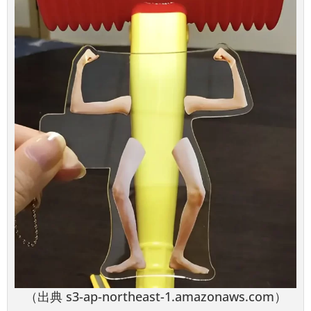
（出典 s3-ap-northeast-1.amazonaws.com）