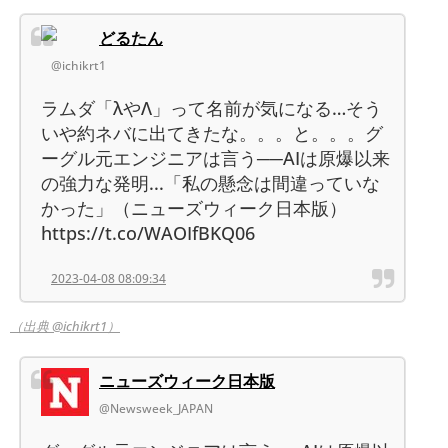
どるたん
@ichikrt1
ラムダ「λやΛ」って名前が気になる…そう
いや約ネバに出てきたな。。。と。。。グ
ーグル元エンジニアは言う──AIは原爆以来
の強力な発明...「私の懸念は間違っていな
かった」（ニューズウィーク日本版）
https://t.co/WAOIfBKQ06
2023-04-08 08:09:34
（出典 @ichikrt1）
ニューズウィーク日本版
@Newsweek_JAPAN