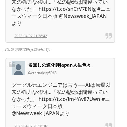
来の強力な発明...「私の懸念は間違ってい
なかった」 https://t.co/snCrV7ENlg #ニュ
ーズウィーク日本版 @Newsweek_JAPAN
より
2023-04-07 21:38:42
（出典 @091ZEHycCWvHhSj）
名無しの道化師Japan人生色々
@eternalcity5963
グーグル元エンジニアは言う──AIは原爆以
来の強力な発明...「私の懸念は間違ってい
なかった」 https://t.co/lm4Yw87Uwn #ニ
ューズウィーク日本版
@Newsweek_JAPANより
2023-04-07 20:58:36