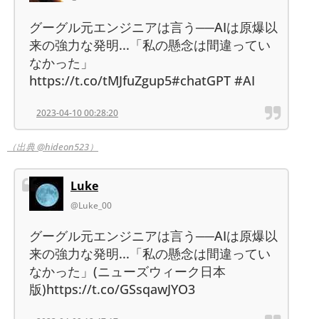
グーグル元エンジニアは言う──AIは原爆以
来の強力な発明...「私の懸念は間違ってい
なかった」
https://t.co/tMJfuZgup5#chatGPT #AI
2023-04-10 00:28:20
（出典 @hideon523）
Luke
@Luke_00
グーグル元エンジニアは言う──AIは原爆以
来の強力な発明...「私の懸念は間違ってい
なかった」(ニューズウィーク日本
版)https://t.co/GSsqawJYO3