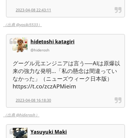
2023-04-08 22:43:11
（出典 @yosiki5533）
hidetoshi katagiri
@hiderosh
グーグル元エンジニアは言う──AIは原爆以
来の強力な発明...「私の懸念は間違ってい
なかった」（ニューズウィーク日本版）
https://t.co/zczAPMieim
2023-04-08 16:18:30
（出典 @hiderosh）
Yasuyuki Maki