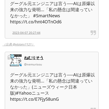
グーグル元エンジニアは言う──AIは原爆以
来の強力な発明...「私の懸念は間違ってい
なかった」 #SmartNews
https://t.co/hnt4OTnOd6
2023-04-07 20:27:44
（出典 @visions1121）
ねむりそう
@nemurisou
グーグル元エンジニアは言う──AIは原爆以
来の強力な発明...「私の懸念は間違ってい
なかった」(ニューズウィーク日本
版)#Yahooニュース
https://t.co/E7Fjy58unG