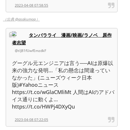
2023-04-08 07:58:55
（出典 @asakumop）
タンバラライ 漫画/映画/ラノベ 原作
者志望
@tIJ81fUwfEmzdkF
グーグル元エンジニアは言う──AIは原爆以
来の強力な発明...「私の懸念は間違ってい
なかった」(ニューズウィーク日本
版)#Yahooニュース
https://t.co/wGlaCMliMt 人間はAIのアドバ
イス通りに動くよ…
https://t.co/HWPj4DXyQu
2023-04-08 07:22:05