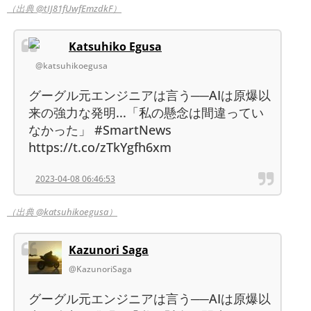
（出典 @tIJ81fUwfEmzdkF）
Katsuhiko Egusa
@katsuhikoegusa
グーグル元エンジニアは言う──AIは原爆以
来の強力な発明...「私の懸念は間違ってい
なかった」 #SmartNews
https://t.co/zTkYgfh6xm
2023-04-08 06:46:53
（出典 @katsuhikoegusa）
Kazunori Saga
@KazunoriSaga
グーグル元エンジニアは言う──AIは原爆以