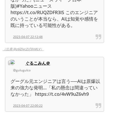
版)#Yahooニュース
https://t.co/RUQZDFR3IS このエンジニア
のいうことが本当なら、AIは知覚や感情を
既に持っている可能性がある。
2023-04-07 22:12:48
（出典 @z6lZivcZLf3hMLV）
ぐるこみん＠
@gulugulco
グーグル元エンジニアは言う──AIは原爆以
来の強力な発明...「私の懸念は間違ってい
なかった」 https://t.co/4vW9uZ6vh9
2023-04-07 22:00:22