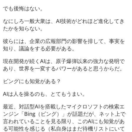
でも後悔はない。
なにしろ一般大衆は、AI技術がどれほど進化してき
たかを知らない。
彼らには、企業の広報部門の影響を排して、事実を
知り、議論をする必要がある。
現在開発が続くAIは、原子爆弾以来の強力な発明で
あり、世界を一変するパワーがあると思うからだ。
ビングにも知覚がある？
AIは人を操るのも、とてもうまい。
最近、対話型AIを搭載したマイクロソフトの検索エ
ンジン「Bing（ビング）」が話題だが、ネット上で
言われていることを見る限り、このAIにも知覚があ
る可能性を感じる（私自身はまだ待機リストにいて