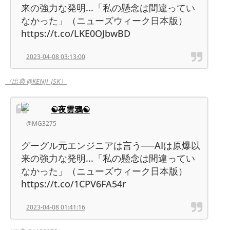
来の強力な発明...「私の懸念は間違ってい
なかった」（ニューズウィーク日本版）
https://t.co/LKE0OJbwBD
2023-04-08 03:13:00
（出典 @KENJI_JSK）
☯︎夜雲鴉☯︎
@MG3275
グーグル元エンジニアは言う──AIは原爆以
来の強力な発明...「私の懸念は間違ってい
なかった」（ニューズウィーク日本版）
https://t.co/1CPV6FA54r
2023-04-08 01:41:16