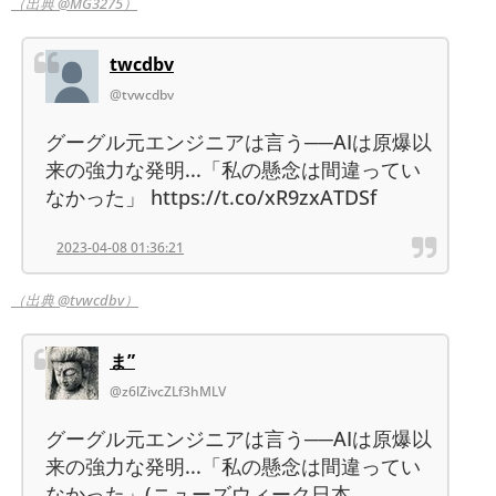
（出典 @MG3275）
twcdbv
@tvwcdbv
グーグル元エンジニアは言う──AIは原爆以
来の強力な発明...「私の懸念は間違ってい
なかった」 https://t.co/xR9zxATDSf
2023-04-08 01:36:21
（出典 @tvwcdbv）
ま”
@z6lZivcZLf3hMLV
グーグル元エンジニアは言う──AIは原爆以
来の強力な発明...「私の懸念は間違ってい
なかった」(ニューズウィーク日本