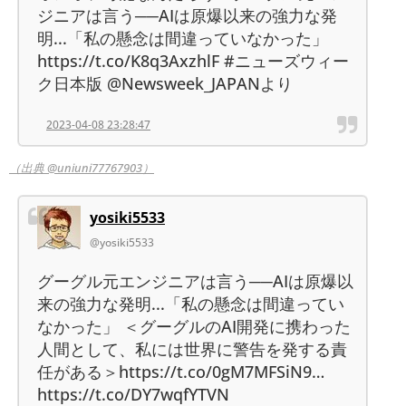
ジニアは言う──AIは原爆以来の強力な発
明...「私の懸念は間違っていなかった」
https://t.co/K8q3AxzhlF #ニューズウィー
ク日本版 @Newsweek_JAPANより
2023-04-08 23:28:47
（出典 @uniuni77767903）
yosiki5533
@yosiki5533
グーグル元エンジニアは言う──AIは原爆以
来の強力な発明...「私の懸念は間違ってい
なかった」 ＜グーグルのAI開発に携わった
人間として、私には世界に警告を発する責
任がある＞https://t.co/0gM7MFSiN9…
https://t.co/DY7wqfYTVN