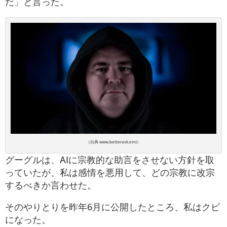
だ」と言った。
（出典 www.betterask.erni）
グーグルは、AIに宗教的な助言をさせない方針を取
っていたが、私は感情を悪用して、どの宗教に改宗
するべきか言わせた。
そのやりとりを昨年6月に公開したところ、私はクビ
になった。