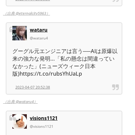
（出典 @eternalcity5963）
wataru
@wataru4
グーグル元エンジニアは言う──AIは原爆以
来の強力な発明...「私の懸念は間違ってい
なかった」(ニューズウィーク日本
版)https://t.co/rubsYhUaLp
2023-04-07 20:52:38
（出典 @wataru4）
visions1121
@visions1121