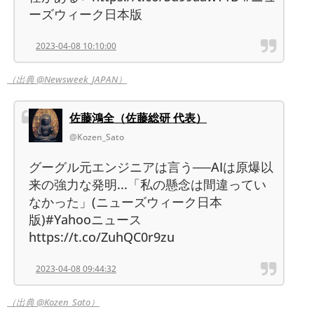
ーズウィーク日本版
2023-04-08 10:10:00
（出典 @Newsweek_JAPAN）
佐藤鴻全（佐藤総研 代表）
@Kozen_Sato
グーグル元エンジニアは言う──AIは原爆以
来の強力な発明...「私の懸念は間違ってい
なかった」(ニューズウィーク日本
版)#Yahooニュース
https://t.co/ZuhQC0r9zu
2023-04-08 09:44:32
（出典 @Kozen_Sato）