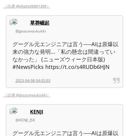
（出典 @ebata36861309）
草莽崛起
@jpsoumoukukki
グーグル元エンジニアは言う──AIは原爆以
来の強力な発明...「私の懸念は間違ってい
なかった」 (ニューズウィーク日本版)
#NewsPicks https://t.co/s4RUDb6HJN
2023-04-08 04:02:03
（出典 @jpsoumoukukki）
KENJI
@KENJI_JSK
グーグル元エンジニアは言う──AIは原爆以