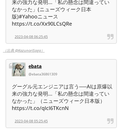
来の強力な発明...「私の懸念は間違ってい
なかった」(ニューズウィーク日本
版)#Yahooニュース
https://t.co/Xx90LCsQRe
2023-04-08 06:25:45
（出典 @KazunoriSaga）
ebata
@ebata36861309
グーグル元エンジニアは言う──AIは原爆以
来の強力な発明...「私の懸念は間違ってい
なかった」（ニューズウィーク日本版）
https://t.co/qIcI6TKcnN
2023-04-08 05:25:45