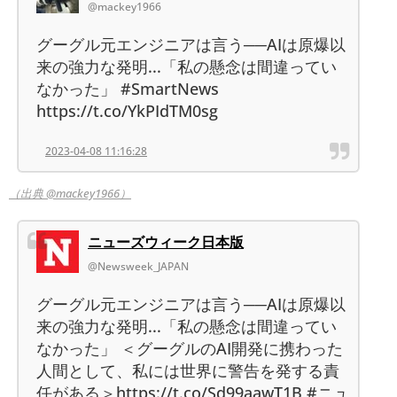
@mackey1966
グーグル元エンジニアは言う──AIは原爆以
来の強力な発明...「私の懸念は間違ってい
なかった」 #SmartNews
https://t.co/YkPIdTM0sg
2023-04-08 11:16:28
（出典 @mackey1966）
ニューズウィーク日本版
@Newsweek_JAPAN
グーグル元エンジニアは言う──AIは原爆以
来の強力な発明...「私の懸念は間違ってい
なかった」 ＜グーグルのAI開発に携わった
人間として、私には世界に警告を発する責
任がある＞https://t.co/Sd99aawT1B #ニュ