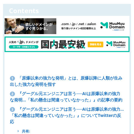
Contents
「原爆以来の強力な発明」とは、原爆以降に人類が生み
1
出した強力な発明を指す
『グーグル元エンジニアは言う──AIは原爆以来の強力
2
な発明...「私の懸念は間違っていなかった」』の記事の要約
『グーグル元エンジニアは言う──AIは原爆以来の強力…
3
「私の懸念は間違っていなかった」』についてTwitterの反
応
共有: