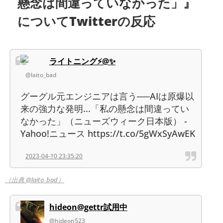
懸念は間違っていなかった」』
についてTwitterの反応
ライトニング⚡️@✨
@laito_bad
グーグル元エンジニアは言う──AIは原爆以
来の強力な発明...「私の懸念は間違ってい
なかった」（ニューズウィーク日本版） -
Yahoo!ニュース https://t.co/5gWxSyAwEK
2023-04-10 23:35:20
（出典 @laito_bad）
hideon@gettr試用中
@hideon523