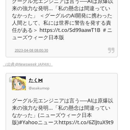
グーグル元エンジニアは言う──AIは原爆以
来の強力な発明...「私の懸念は間違ってい
なかった」 ＜グーグルのAI開発に携わった
人間として、私には世界に警告を発する責
任がある＞ https://t.co/Sd99aawT1B ＃ニ
ューズウィーク日本版
2023-04-08 08:00:30
（出典 @Newsweek_JAPAN）
たく⋈
@asakumop
グーグル元エンジニアは言う──AIは原爆以
来の強力な発明...「私の懸念は間違ってい
なかった」(ニューズウィーク日本
版)#Yahooニュースhttps://t.co/6ZlJtuX9t9