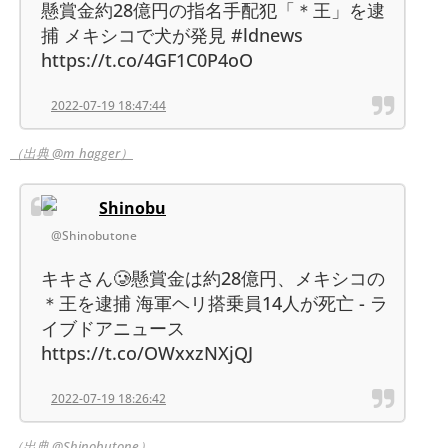
懸賞金約28億円の指名手配犯「＊王」を逮
捕 メキシコで犬が発見 #ldnews
https://t.co/4GF1C0P4oO
2022-07-19 18:47:44
（出典 @m_hagger）
Shinobu
@Shinobutone
キキさん🥲懸賞金は約28億円、メキシコの
＊王を逮捕 海軍ヘリ搭乗員14人が死亡 - ラ
イブドアニュース
https://t.co/OWxxzNXjQJ
2022-07-19 18:26:42
（出典 @Shinobutone）