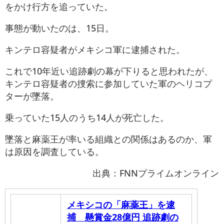
をかけ行方を追っていた。
事態が動いたのは、15日。
キンテロ容疑者がメキシコ軍に逮捕された。
これで10年近い追跡劇の幕が下りると思われたが、
キンテロ容疑者の捜索に参加していた軍のヘリコプ
ターが墜落。
乗っていた15人のうち14人が死亡した。
墜落と麻薬王が率いる組織との関係はあるのか、軍
は原因を調査している。
出典：FNNプライムオンライン
メキシコの「麻薬王」を逮
捕 懸賞金28億円 追跡劇の