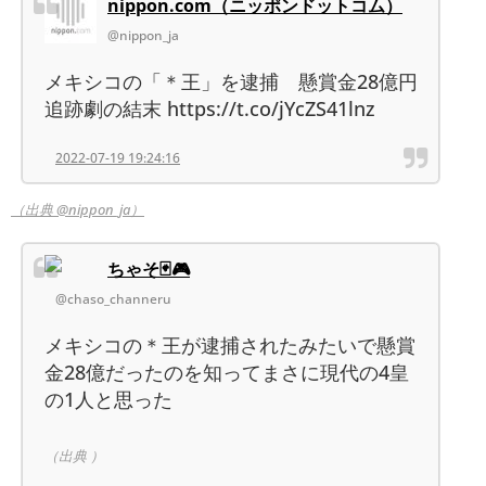
nippon.com（ニッポンドットコム）
@nippon_ja
メキシコの「＊王」を逮捕 懸賞金28億円
追跡劇の結末 https://t.co/jYcZS41lnz
2022-07-19 19:24:16
（出典 @nippon_ja）
ちゃそ🃏🎮
@chaso_channeru
メキシコの＊王が逮捕されたみたいで懸賞
金28億だったのを知ってまさに現代の4皇
の1人と思った
（出典 ）