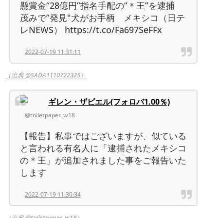
懸賞金“28億円”指名手配の“＊王”を逮捕
茂みで”発見"犬がお手柄 メキシコ（日テ
レNEWS） https://t.co/Fa697SeFFx
2022-07-19 11:31:11
（出典 @SADA1110722325）
ギレン・ザビエル(フォロバ1.00％)
@toiletpaper_w18
【報告】私事ではございますが、似ている
と言われる有名人に「逮捕されたメキシコ
の＊王」が追加されました事をご報告いた
します
2022-07-19 11:30:34
（出典 @toiletpaper_w18）