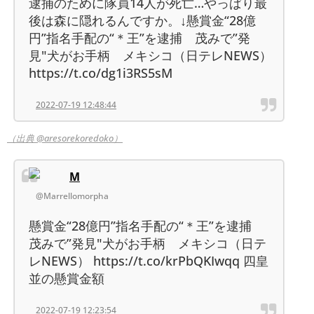
逮捕のために隊員14人が死亡…やっぱり最
後は森に隠れるんですか。↓懸賞金“28億
円”指名手配の“＊王”を逮捕 茂みで”発
見"犬がお手柄 メキシコ（日テレNEWS）
https://t.co/dg1i3RS5sM
2022-07-19 12:48:44
（出典 @aresorekoredoko）
M
@Marrellomorpha
懸賞金“28億円”指名手配の“＊王”を逮捕
茂みで”発見"犬がお手柄 メキシコ（日テ
レNEWS） https://t.co/krPbQKIwqq 四皇
並の懸賞金額
2022-07-19 12:23:54