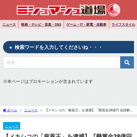
ニュース
映画・テレビ・音楽・SNS
ゲーム・IT・家電・自動車
ライフスタイル
検索ワードを入力してくださいね・・・
※
本ページはプロモーションが含まれています
ホーム
ニュース
【メキシコの「麻薬王」を逮捕】『懸賞金28億円 追跡劇の
結末』についてTwitterの反応
ニュース
【メキシコの「麻薬王」を逮捕】『懸賞金28億円