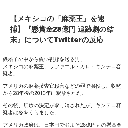
【メキシコの「麻薬王」を逮
捕】『懸賞金28億円 追跡劇の結
末』についてTwitterの反応
鉄格子の中から鋭い視線を送る男。
メキシコの麻薬王、ラファエル・カロ・キンテロ容
疑者。
アメリカの麻薬捜査官殺害などの罪で服役し、収監
から28年後の2013年に釈放された。
その後、釈放の決定が取り消されたが、キンテロ容
疑者は姿をくらました。
アメリカ政府は、日本円でおよそ28億円もの懸賞金