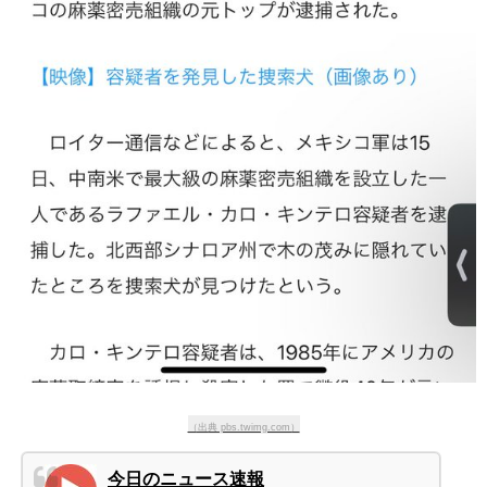
（出典 pbs.twimg.com）
今日のニュース速報