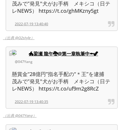
茂みで”発見"犬がお手柄 メキシコ（日テ
レNEWS） https://t.co/ghMKzny5gt
2022-07-19 13:40:40
（出典 @O2style）
🐲梁瀬 龍午🐉@第一章執筆中✒🦖
@047Yang
懸賞金“28億円”指名手配の“＊王”を逮捕
茂みで”発見"犬がお手柄 メキシコ（日テ
レNEWS） https://t.co/uf9m2g8RcZ
2022-07-19 13:40:35
（出典 @047Yang）