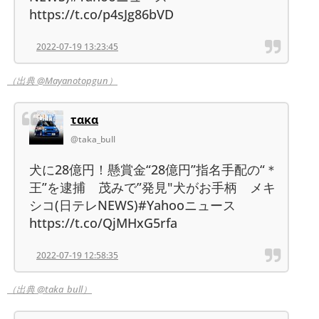
https://t.co/p4sJg86bVD
2022-07-19 13:23:45
（出典 @Mayanotopgun）
τακα
@taka_bull
犬に28億円！懸賞金“28億円”指名手配の“＊
王”を逮捕 茂みで”発見"犬がお手柄 メキ
シコ(日テレNEWS)#Yahooニュース
https://t.co/QjMHxG5rfa
2022-07-19 12:58:35
（出典 @taka_bull）