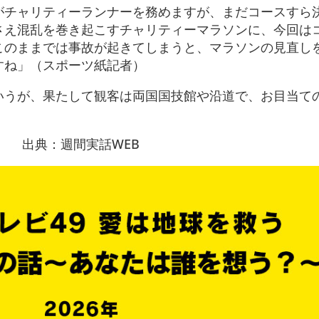
樹がチャリティーランナーを務めますが、まだコースすら
さえ混乱を巻き起こすチャリティーマラソンに、今回は
このままでは事故が起きてしまうと、マラソンの見直し
すね」（スポーツ紙記者）
いうが、果たして観客は両国国技館や沿道で、お目当て
出典：週間実話WEB