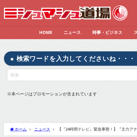
HOME
ニュース
時事・ビジネス
検索ワードを入力してくださいね・・・
※
本ページはプロモーションが含まれています
ホーム
ニュース
【『24時間テレビ』緊急事態！】『主力アナ