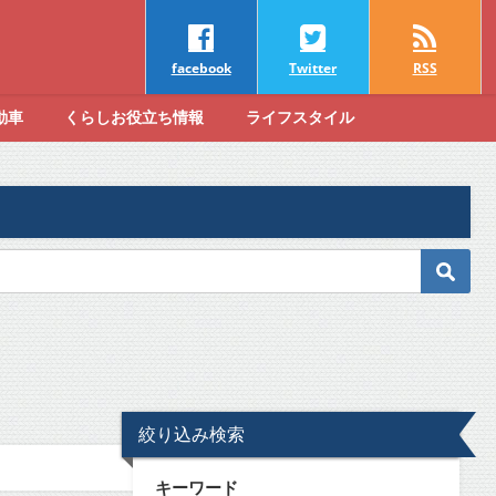
facebook
Twitter
RSS
動車
くらしお役立ち情報
ライフスタイル
絞り込み検索
キーワード