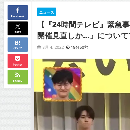
ニュース
Facebook
【『24時間テレビ』緊急
post
開催見直しか…』についてTw
18分50秒
8月 4, 2022
はてブ
Pocket
Feedly