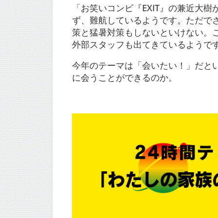
「お笑いコンビ『EXIT』の兼近大
ず、難航しているようです。ただで
策と猛暑対策もしないといけない。
外部スタッフも出てきているようで
今年のテーマは「会いたい！」だと
に会うことができるのか。