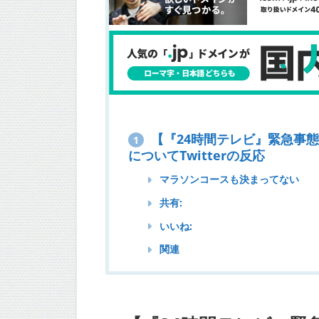
【『24時間テレビ』緊急事
1
についてTwitterの反応
マラソンコースも決まってない
共有:
いいね:
関連