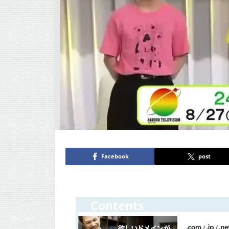
Facebook
post
Contents