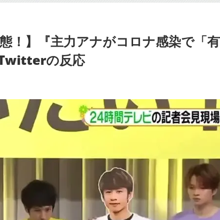
事態！】『主力アナがコロナ感染で「
itterの反応