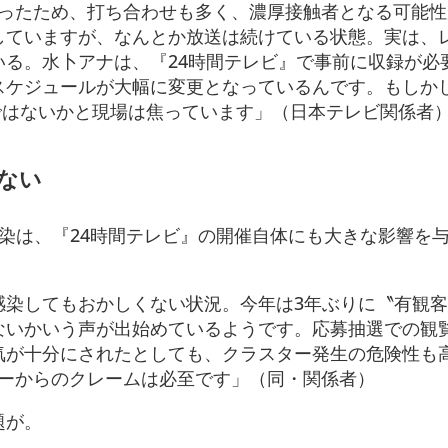
だったため、打ち合わせも多く、濃厚接触者となる可能
していますが、なんとか放送は続けている状態。実は、
る。水卜アナは、『24時間テレビ』で事前に収録が必要
スケジュールが大幅に変更となっているんです。もしか
ではないかと現場は焦っています」（日本テレビ関係者
ない
染は、『24時間テレビ』の開催自体にも大きな影響を
感染してもおかしくない状況。今年は3年ぶりに〝有観
ないかいう声が出始めているようです。応募抽選での観
気が十分にされたとしても、クラスター発生の危険性も
サーからのクレームは必至です」（同・関係者）
題が。