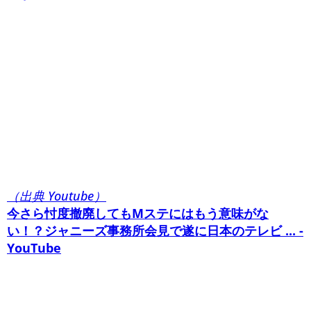
（出典 Youtube）
今さら忖度撤廃してもMステにはもう意味がな
い！？ジャニーズ事務所会見で遂に日本のテレビ ... -
YouTube