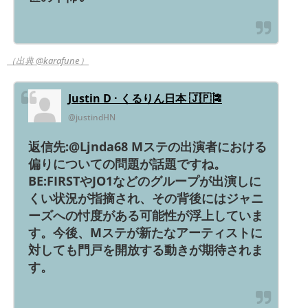
（出典 @karafune）
Justin D · くるりん日本 🇯🇵🎏
@justindHN
返信先:@Ljnda68 Mステの出演者における
偏りについての問題が話題ですね。
BE:FIRSTやJO1などのグループが出演しに
くい状況が指摘され、その背後にはジャニ
ーズへの忖度がある可能性が浮上していま
す。今後、Mステが新たなアーティストに
対しても門戸を開放する動きが期待されま
す。