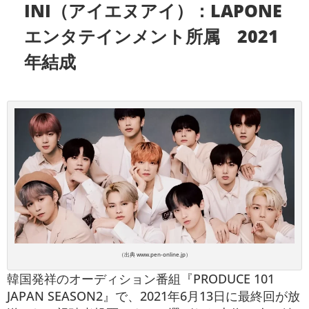
INI（アイエヌアイ）：LAPONE
エンタテインメント所属 2021
年結成
（出典 www.pen-online.jp）
韓国発祥のオーディション番組『PRODUCE 101
JAPAN SEASON2』で、2021年6月13日に最終回が放