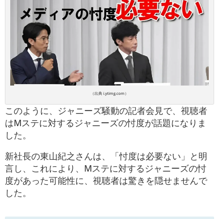
（出典 i.ytimg.com）
このように、ジャニーズ騒動の記者会見で、視聴者
はMステに対するジャニーズの忖度が話題になりま
した。
新社長の東山紀之さんは、「忖度は必要ない」と明
言し、これにより、Mステに対するジャニーズの忖
度があった可能性に、視聴者は驚きを隠せませんで
した。