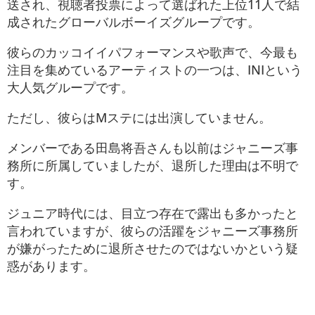
送され、視聴者投票によって選ばれた上位11人で結
成されたグローバルボーイズグループです。
彼らのカッコイイパフォーマンスや歌声で、今最も
注目を集めているアーティストの一つは、INIという
大人気グループです。
ただし、彼らはMステには出演していません。
メンバーである田島将吾さんも以前はジャニーズ事
務所に所属していましたが、退所した理由は不明で
す。
ジュニア時代には、目立つ存在で露出も多かったと
言われていますが、彼らの活躍をジャニーズ事務所
が嫌がったために退所させたのではないかという疑
惑があります。