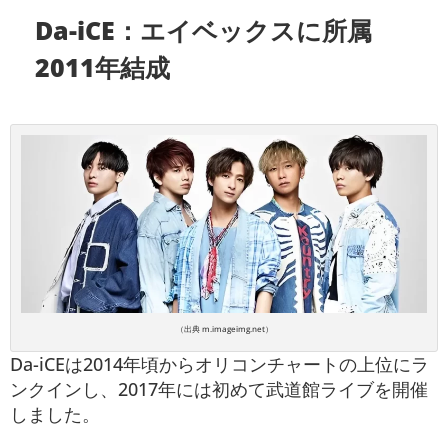
Da-iCE：エイベックスに所属
2011年結成
（出典 m.imageimg.net）
Da-iCEは2014年頃からオリコンチャートの上位にラ
ンクインし、2017年には初めて武道館ライブを開催
しました。