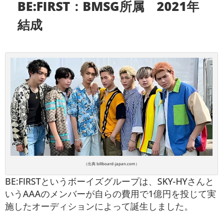
BE:FIRST：BMSG所属 2021年
結成
（出典 billboard-japan.com）
BE:FIRSTというボーイズグループは、SKY-HYさんと
いうAAAのメンバーが自らの費用で1億円を投じて実
施したオーディションによって誕生しました。