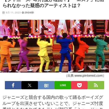
られなかった疑惑のアーティストは？
9月 11, 2023
29分6秒
（出典 www.pinterest.com）
LINE
ジャニーズと競合する国内の歌って踊るボーイズグ
ループを出演させていないことで、ジャニーズ忖度