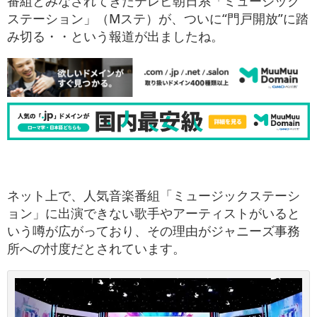
番組とみなされてきたテレビ朝日系「ミュージック
ステーション」（Mステ）が、ついに“門戸開放”に踏
み切る・・という報道が出ましたね。
ネット上で、人気音楽番組「ミュージックステーシ
ョン」に出演できない歌手やアーティストがいると
いう噂が広がっており、その理由がジャニーズ事務
所への忖度だとされています。