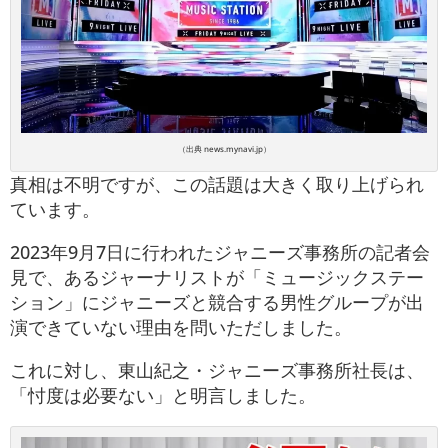
（出典 news.mynavi.jp）
真相は不明ですが、この話題は大きく取り上げられ
ています。
2023年9月7日に行われたジャニーズ事務所の記者会
見で、あるジャーナリストが「ミュージックステー
ション」にジャニーズと競合する男性グループが出
演できていない理由を問いただしました。
これに対し、東山紀之・ジャニーズ事務所社長は、
「忖度は必要ない」と明言しました。