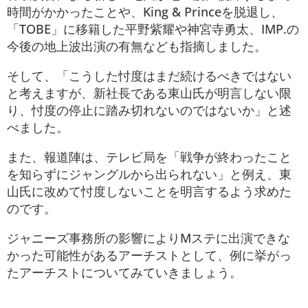
時間がかかったことや、King & Princeを脱退し、
「TOBE」に移籍した平野紫耀や神宮寺勇太、IMP.の
今後の地上波出演の有無なども指摘しました。
そして、「こうした忖度はまだ続けるべきではない
と考えますが、新社長である東山氏が明言しない限
り、忖度の停止に踏み切れないのではないか」と述
べました。
また、報道陣は、テレビ局を「戦争が終わったこと
を知らずにジャングルから出られない」と例え、東
山氏に改めて忖度しないことを明言するよう求めた
のです。
ジャニーズ事務所の影響によりMステに出演できな
かった可能性があるアーチストとして、例に挙がっ
たアーチストについてみていきましょう。