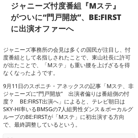
ジャニーズ忖度番組『Mステ』
がついに“門戸開放”、BE:FIRST
に出演オファーへ
ジャニーズ事務所の会見は多くの国民が注目し、忖
度番組として名指しされたことで、東山社長に許可
が出たことで、「Mステ」も重い腰を上げざるを得
なくなったようです。
9月11日のスポニチ・アネックスの記事「Mステ、非
ジャニーズに“門戸開放” 出演者偏りは番組側の忖
度？ BE:FIRST出演へ」によると、テレビ朝日は
SKY-HI率いるBMSGの7人組男性ダンス＆ボーカルグ
ループのBE:FIRSTが「Mステ」に初出演する方向
で、最終調整しているという。