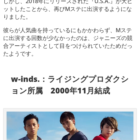
しかし、2018年にリリースされた『U.S.A.』が大ヒ
ットしたことから、再びMステに出演するようにな
りました。
彼らが人気曲を持っているにもかかわらず、Mステ
に出演する回数が少なかったのは、ジャニーズの競
合アーティストとして目をつけられていたためだっ
たようです。
w-inds.：ライジングプロダクシ
ョン所属 2000年11月結成