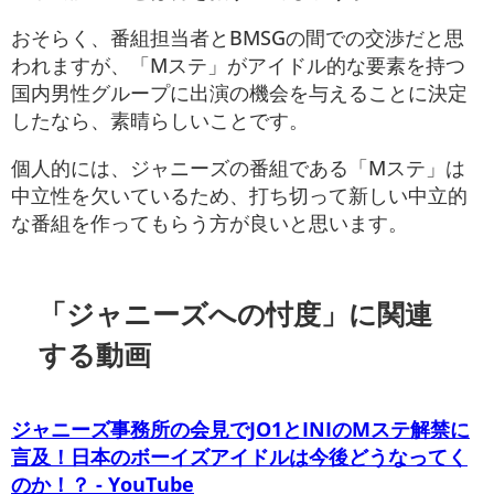
おそらく、番組担当者とBMSGの間での交渉だと思
われますが、「Mステ」がアイドル的な要素を持つ
国内男性グループに出演の機会を与えることに決定
したなら、素晴らしいことです。
個人的には、ジャニーズの番組である「Mステ」は
中立性を欠いているため、打ち切って新しい中立的
な番組を作ってもらう方が良いと思います。
「ジャニーズへの忖度」に関連
する動画
ジャニーズ事務所の会見でJO1とINIのMステ解禁に
言及！日本のボーイズアイドルは今後どうなってく
のか！？ - YouTube