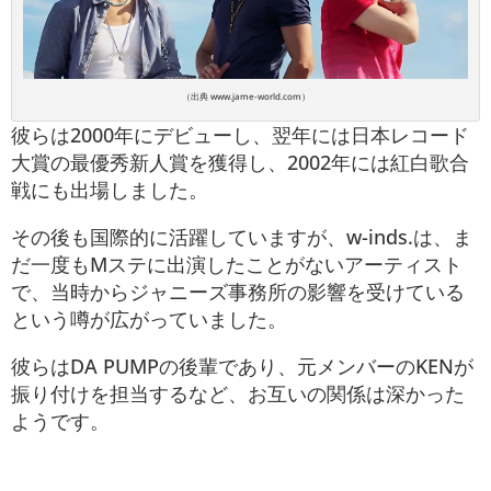
（出典 www.jame-world.com）
彼らは2000年にデビューし、翌年には日本レコード
大賞の最優秀新人賞を獲得し、2002年には紅白歌合
戦にも出場しました。
その後も国際的に活躍していますが、w-inds.は、ま
だ一度もMステに出演したことがないアーティスト
で、当時からジャニーズ事務所の影響を受けている
という噂が広がっていました。
彼らはDA PUMPの後輩であり、元メンバーのKENが
振り付けを担当するなど、お互いの関係は深かった
ようです。