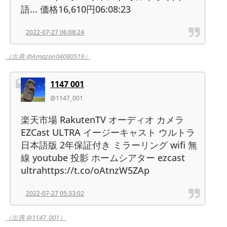
語... 価格16,610円06:08:23
2022-07-27 06:08:24
（出典 @Amazon04080519）
1147 001
@1147_001
楽天市場 RakutenTV オーディオ カメラ
EZCast ULTRA イージーキャスト ウルトラ
日本語版 2年保証付き ミラーリング wifi 無
線 youtube 投影 ホームシアター ezcast
ultrahttps://t.co/oAtnzW5ZAp
2022-07-27 05:33:02
（出典 @1147_001）