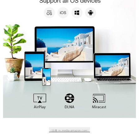
（出典 m.media-amazon.com）