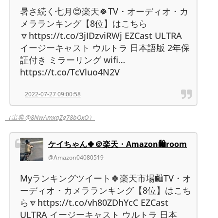
暑さ続く七月😍楽天🍀TV・オーディオ・カ
メラランキング【8位】はこちら
🔽https://t.co/3jIDzviRWj EZCast ULTRA
イージーキャスト ウルトラ 日本語版 2年保
証付き ミラーリング wifi…
https://t.co/TcVluo4N2V
2022-07-27 09:00:58
（出典 @8NwAmxqZg78bOxO）
ケイちゃん🍀＠楽天・Amazon🛍room
@Amazon04080519
Myランキングツイート🍀楽天市場🛍TV・オ
ーディオ・カメラランキング【8位】はこち
ら🔽https://t.co/vh80ZDhYcC EZCast
ULTRA イージーキャスト ウルトラ 日本