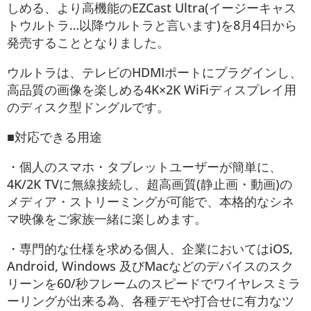
しめる、より高機能のEZCast Ultra(イージーキャス
トウルトラ…以降ウルトラと言います)を8月4日から
発売することとなりました。
ウルトラは、テレビのHDMIポートにプラグインし、
高品質の画像を楽しめる4K×2K WiFiディスプレイ用
のディスク型ドングルです。
■対応できる用途
・個人のスマホ・タブレットユーザーが簡単に、
4K/2K TVに無線接続し、超高画質(静止画・動画)の
メディア・ストリーミングが可能で、本格的なシネ
マ映像をご家族一緒に楽しめます。
・専門的な仕様を求める個人、企業においてはiOS,
Android, Windows 及びMacなどのデバイスのスク
リーンを60/秒フレームのスピードでワイヤレスミラ
ーリングが出来る為、各種デモや打合せに有力なツ