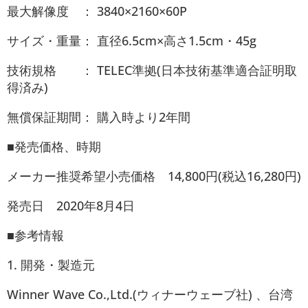
最大解像度 ： 3840×2160×60P
サイズ・重量： 直径6.5cm×高さ1.5cm・45g
技術規格 ： TELEC準拠(日本技術基準適合証明取
得済み)
無償保証期間： 購入時より2年間
■発売価格、時期
メーカー推奨希望小売価格 14,800円(税込16,280円)
発売日 2020年8月4日
■参考情報
1. 開発・製造元
Winner Wave Co.,Ltd.(ウィナーウェーブ社) 、台湾