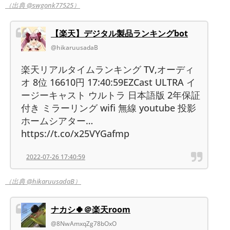
（出典 @swgonk77525）
【楽天】デジタル製品ランキングbot
@hikaruusadaB
楽天リアルタイムランキング TV,オーディ
オ 8位 16610円 17:40:59EZCast ULTRA イ
ージーキャスト ウルトラ 日本語版 2年保証
付き ミラーリング wifi 無線 youtube 投影
ホームシアター…
https://t.co/x25VYGafmp
2022-07-26 17:40:59
（出典 @hikaruusadaB）
ナカシ🍀＠楽天room
@8NwAmxqZg78bOxO