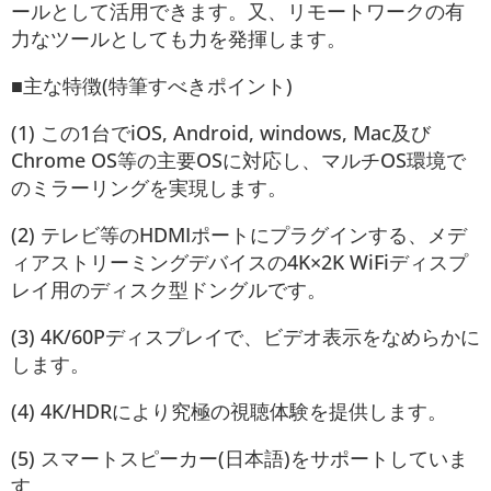
ールとして活用できます。又、リモートワークの有
力なツールとしても力を発揮します。
■主な特徴(特筆すべきポイント)
(1) この1台でiOS, Android, windows, Mac及び
Chrome OS等の主要OSに対応し、マルチOS環境で
のミラーリングを実現します。
(2) テレビ等のHDMIポートにプラグインする、メデ
ィアストリーミングデバイスの4K×2K WiFiディスプ
レイ用のディスク型ドングルです。
(3) 4K/60Pディスプレイで、ビデオ表示をなめらかに
します。
(4) 4K/HDRにより究極の視聴体験を提供します。
(5) スマートスピーカー(日本語)をサポートしていま
す。