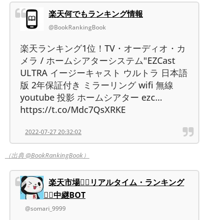
楽天何でもランキング情報
@BookRankingBook
楽天ランキング1位！TV・オーディオ・カ
メラ / ホームシアターシステム"EZCast
ULTRA イージーキャスト ウルトラ 日本語
版 2年保証付き ミラーリング wifi 無線
youtube 投影 ホームシアター ezc…
https://t.co/Mdc7QsXRKE
2022-07-27 20:32:02
（出典 @BookRankingBook）
楽天市場❤️‍🔥リアルタイム・ランキング
❤️‍🔥中継BOT
@somari_9999