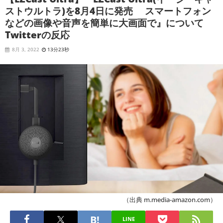
ストウルトラ)を8月4日に発売 スマートフォン
などの画像や音声を簡単に大画面で』について
Twitterの反応
8月 3, 2022
13分23秒
（出典 m.media-amazon.com）
LINE