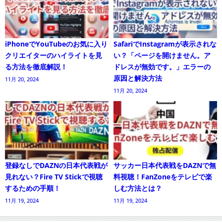
iPhoneでYouTubeのお気に入り
SafariでInstagramが表示されな
クリエイターのハイライトを見
い？「ページを開けません。ア
る方法を徹底解説！
ドレスが無効です。」エラーの
原因と解決方法
11月 20, 2024
11月 20, 2024
登録なしでDAZNの日本代表戦が
サッカー日本代表戦をDAZNで無
見れない？Fire TV Stickで視聴
料視聴！FanZoneをテレビで楽
するための手順！
しむ方法とは？
11月 19, 2024
11月 19, 2024