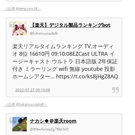
（出典 @amuzen38）
【楽天】デジタル製品ランキングbot
@hikaruusadaB
楽天リアルタイムランキング TV,オーディ
オ 8位 16610円 09:10:08EZCast ULTRA イ
ージーキャスト ウルトラ 日本語版 2年保証
付き ミラーリング wifi 無線 youtube 投影
ホームシアター… https://t.co/ks8jHgZ8AQ
2022-07-27 09:10:08
（出典 @hikaruusadaB）
ナカシ🍀＠楽天room
@8NwAmxqZg78bOxO