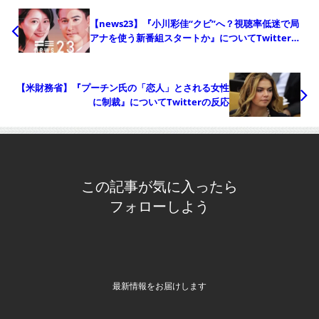
【news23】『小川彩佳“クビ”へ？視聴率低迷で局
アナを使う新番組スタートか』についてTwitterの
反応
【米財務省】『プーチン氏の「恋人」とされる女性
に制裁』についてTwitterの反応
この記事が気に入ったら
フォローしよう
最新情報をお届けします