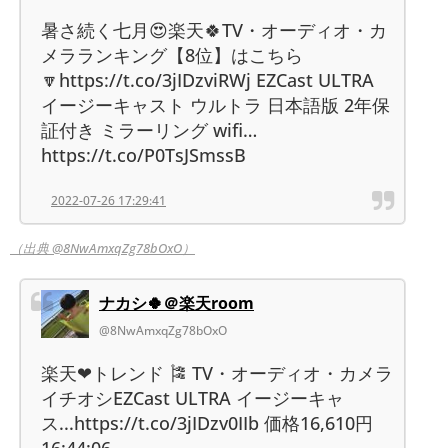
暑さ続く七月😍楽天🍀TV・オーディオ・カ
メラランキング【8位】はこちら
🔽https://t.co/3jIDzviRWj EZCast ULTRA
イージーキャスト ウルトラ 日本語版 2年保
証付き ミラーリング wifi…
https://t.co/P0TsJSmssB
2022-07-26 17:29:41
（出典 @8NwAmxqZg78bOxO）
ナカシ🍀＠楽天room
@8NwAmxqZg78bOxO
楽天❤トレンド 🎏 TV・オーディオ・カメラ
イチオシEZCast ULTRA イージーキャ
ス...https://t.co/3jIDzv0IIb 価格16,610円
16:44:06