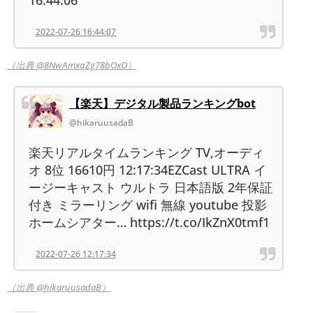
2022-07-26 16:44:07
（出典 @8NwAmxqZg78bOxO）
【楽天】デジタル製品ランキングbot
@hikaruusadaB
楽天リアルタイムランキング TV,オーディ
オ 8位 16610円 12:17:34EZCast ULTRA イ
ージーキャスト ウルトラ 日本語版 2年保証
付き ミラーリング wifi 無線 youtube 投影
ホームシアター… https://t.co/IkZnX0tmf1
2022-07-26 12:17:34
（出典 @hikaruusadaB）