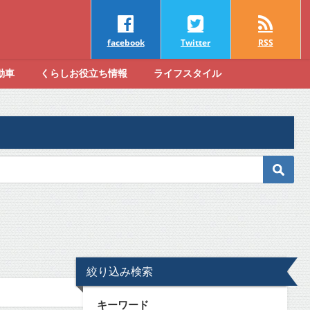
facebook
Twitter
RSS
動車
くらしお役立ち情報
ライフスタイル
絞り込み検索
キーワード