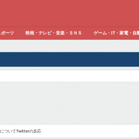
スポーツ
映画・テレビ・音楽・ＳＮＳ
ゲーム・IT・家電・自
いてTwitterの反応