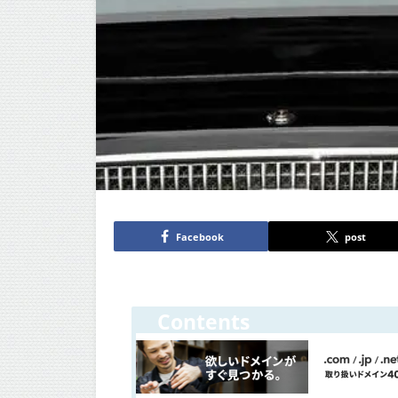
Facebook
post
Contents