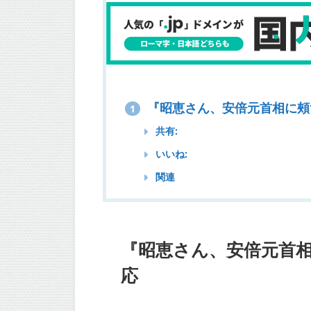
『昭恵さん、安倍元首相に頰ず
1
共有:
いいね:
関連
『昭恵さん、安倍元首相
応