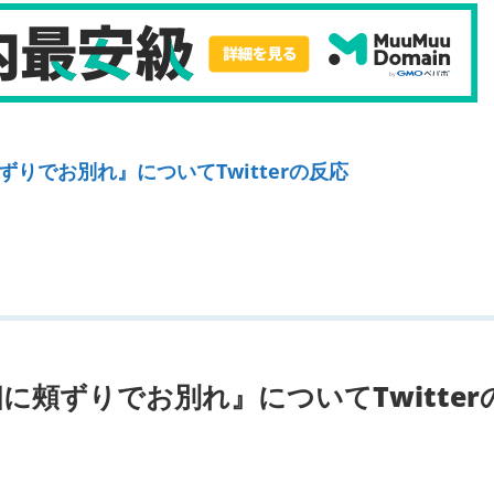
りでお別れ』についてTwitterの反応
に頰ずりでお別れ』についてTwitter