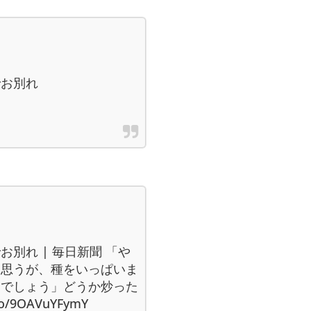
でお別れ
別れ | 毎日新聞 「や
と思うが、種をいっぱいま
とでしょう」どうか炒った
/9OAVuYFymY