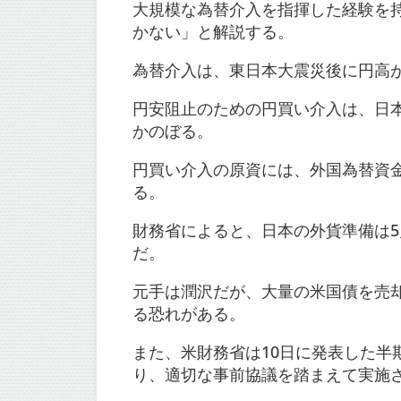
大規模な為替介入を指揮した経験を
かない」と解説する。
為替介入は、東日本大震災後に円高が
円安阻止のための円買い介入は、日本
かのぼる。
円買い介入の原資には、外国為替資
る。
財務省によると、日本の外貨準備は5
だ。
元手は潤沢だが、大量の米国債を売
る恐れがある。
また、米財務省は10日に発表した
り、適切な事前協議を踏まえて実施