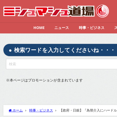
HOME
ニュース
時事・ビジネス
検索ワードを入力してくださいね・・・
※
本ページはプロモーションが含まれています
ホーム
時事・ビジネス
【政府・日銀】『為替介入にハードル 