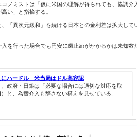
エコノミストは「仮に米国の理解が得られても、協調介
が高い」と指摘する。
と、「異次元緩和」を続ける日本との金利差は拡大して
介入を行った場合でも円安に歯止めがかかるかは未知数
入にハードル 米当局はドル高容認
け、政府・日銀は「必要な場合には適切な対応を取
相）と、為替介入も辞さない構えを見せている。