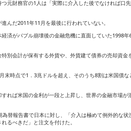
持つ元財務官の1人は「実際に介入した後でなければ口
進んだ2011年11月を最後に行われていない。
経済がバブル崩壊後の金融危機に直面していた1998年
金特別会計が保有する外貨や、外貨建て債券の売却資金
月末時点で1．3兆ドルを超え、そのうち8割は米国債な
却すれば米国の金利が一段と上昇し、世界の金融市場が
半期為替報告書で日本に対し、「介入は極めて例外的な状
されるべきだ」と注文を付けた。