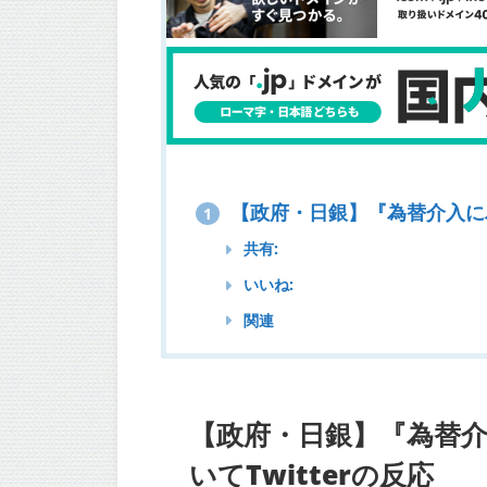
【政府・日銀】『為替介入にハ
1
共有:
いいね:
関連
【政府・日銀】『為替
いてTwitterの反応