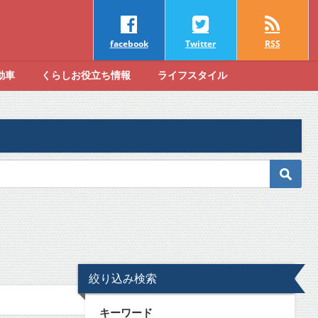
facebook
Twitter
RSS
動車
くらしお役立ち情報
ライフスタイル
絞り込み検索
キーワード