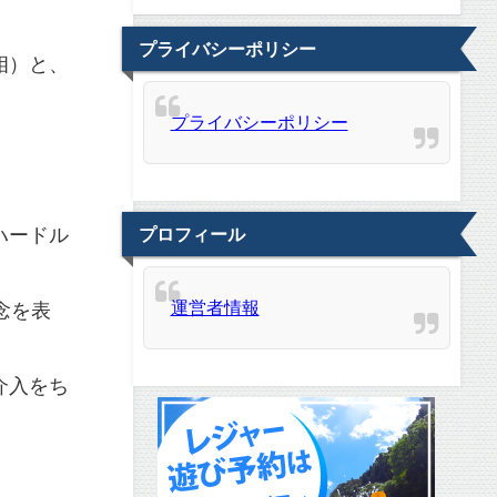
プライバシーポリシー
相）と、
プライバシーポリシー
ハードル
プロフィール
運営者情報
念を表
介入をち