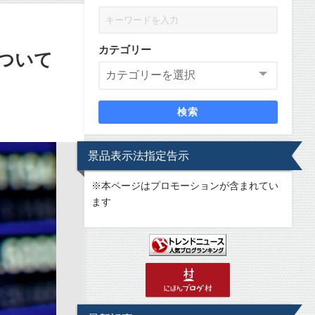
カテゴリー
ついて
検索
景品表示法指定告示
※
本ページはプロモーションが含まれてい
ます