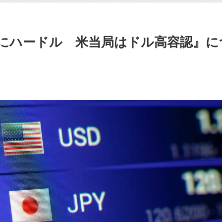
にハードル 米当局はドル高容認』に