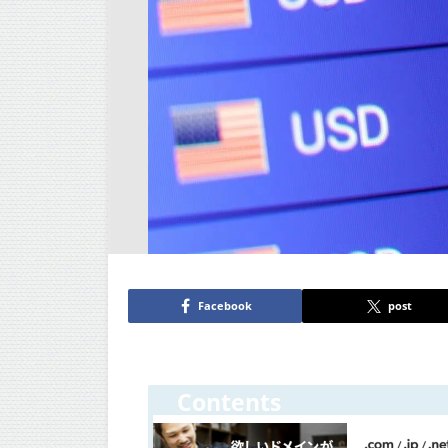
Facebook
post
Contents