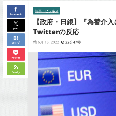
時事・ビジネス
Facebook
【政府・日銀】『為替介入
post
Twitterの反応
22分47秒
6月 15, 2022
はてブ
Pocket
Feedly