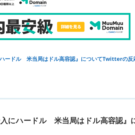
ードル 米当局はドル高容認』についてTwitterの反
介入にハードル 米当局はドル高容認』