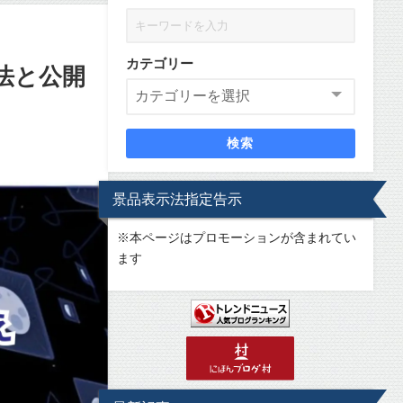
カテゴリー
法と公開
検索
景品表示法指定告示
※
本ページはプロモーションが含まれてい
ます