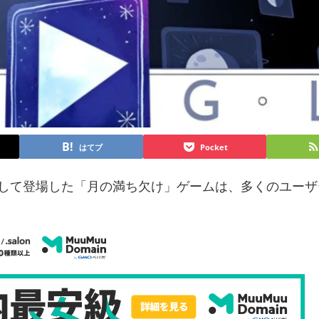
はてブ
Pocket
oodleとして登場した「月の満ち欠け」ゲームは、多くのユー