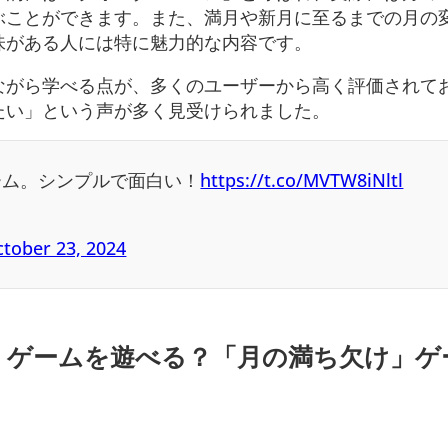
ぶことができます。また、満月や新月に至るまでの月の
味がある人には特に魅力的な内容です。
がら学べる点が、多くのユーザーから高く評価されてお
たい」という声が多く見受けられました。
ゲーム。シンプルで面白い！
https://t.co/MVTW8iNltl
tober 23, 2024
」ゲームを遊べる？
「月の満ち欠け」ゲ