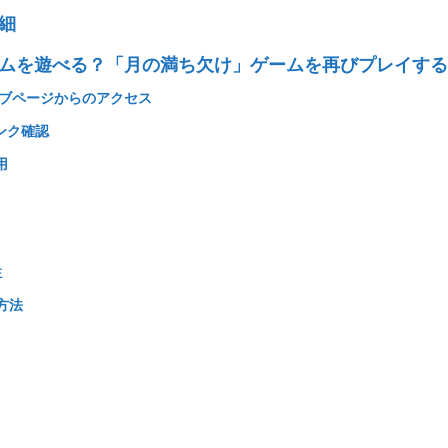
細
ムを遊べる？「月の満ち欠け」ゲームを再びプレイする
アーカイブページからのアクセス
リンク確認
用
性
得方法