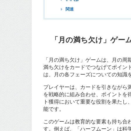
関連
「月の満ち欠け」ゲー
「月の満ち欠け」ゲームは、月の周
満ち欠けをカードでつなげてポイン
は、月の各フェーズについての知識
プレイヤーは、カードを引きながら
を戦略的に組み合わせ、ポイントを
ト獲得において重要な役割を果たし
能です。
このゲームは教育的な要素も持ち合
す。例えば、「ハーフムーン」は科