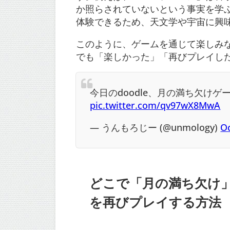
か照らされていないという事実を学
体験できるため、天文学や宇宙に興
このように、ゲームを通じて楽しみな
でも「楽しかった」「再びプレイし
今日のdoodle、月の満ち欠け
pic.twitter.com/qv97wX8MwA
— うんもろじー (@unmology)
Oc
どこで「月の満ち欠け
を再びプレイする方法