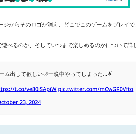
プページからそのロゴが消え、どこでこのゲームをプレイ
で遊べるのか、そしていつまで楽しめるのかについて詳
ム出して欲しい🌙一晩中やってしまった…🌟
ttps://t.co/ve80iSApiW
pic.twitter.com/mCwGR0Vfto
ctober 23, 2024