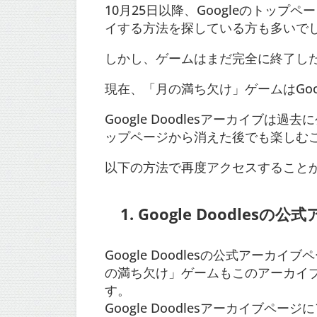
10月25日以降、Googleのトッ
イする方法を探している方も多いで
しかし、ゲームはまだ完全に終了し
現在、「月の満ち欠け」ゲームはGoog
Google Doodlesアーカイブは
ップページから消えた後でも楽しむ
以下の方法で再度アクセスすること
1.
Google Doodle
Google Doodlesの公式アー
の満ち欠け」ゲームもこのアーカイ
す。
Google Doodlesアーカイブページ
に