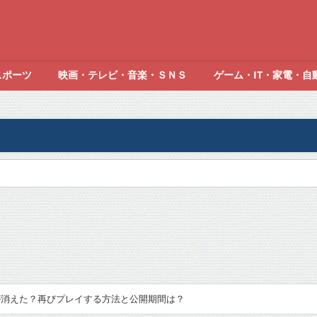
スポーツ
映画・テレビ・音楽・ＳＮＳ
ゲーム・IT・家電・自
ムが消えた？再びプレイする方法と公開期間は？