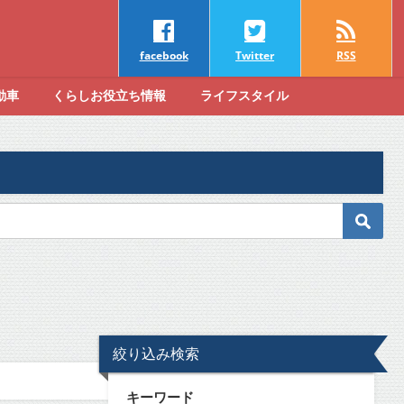
facebook
Twitter
RSS
動車
くらしお役立ち情報
ライフスタイル
絞り込み検索
キーワード