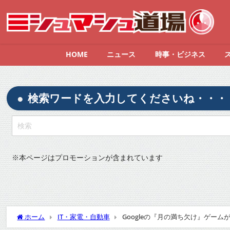
HOME
ニュース
時事・ビジネス
検索ワードを入力してくださいね・・・
※
本ページはプロモーションが含まれています
ホーム
IT・家電・自動車
Googleの『月の満ち欠け』ゲー