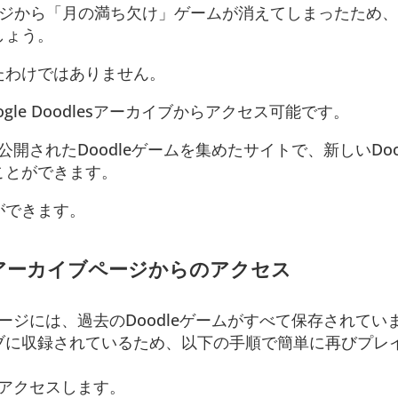
プページから「月の満ち欠け」ゲームが消えてしまったため
しょう。
たわけではありません。
le Doodlesアーカイブからアクセス可能です。
過去に公開されたDoodleゲームを集めたサイトで、新しいDoo
ことができます。
ができます。
sの公式アーカイブページからのアクセス
カイブページには、過去のDoodleゲームがすべて保存されて
ブに収録されているため、以下の手順で簡単に再びプレ
アクセスします。