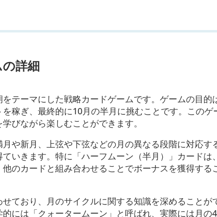
ムの詳細
期をテーマにした戦略カードゲームです。ゲームの目的
トを稼ぎ、最終的に10月の半月に挑むことです。このゲ
を学びながら楽しむことができます。
満月や新月、上弦や下弦などの月の異なる段階に対応す
得ていきます。特に「ハーフムーン（半月）」カードは
、他のカードと組み合わせることでボーナスを獲得する
わせており、月のサイクルに関する知識を深めることが
学的には「クォータームーン」と呼ばれ、実際には月の4