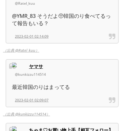
@Ratel_kuu
@YMR_83 そうだよ🥺韓国のり食べてるっ
て報告もいる？
2023-02-01 02:14:09
（出典 @Ratel_kuu）
ヤマサ
@kunkizzu114514
最近韓国のりはまってる
2023-02-01 02:09:07
（出典 @kunkizzu114514）
ちゃま♡お買い物上手【相互フォロー】