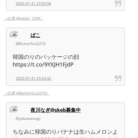
2023-01-31 23:55:56
（出典 @pipipi_1234）
ばこ
@ButterSco2210
韓国のりのパッケージの顔
https://t.co/9YXJH1FjdP
2023-01-31 23:53:42
（出典 @ButterSco2210）
夜川なぎ@skeb募集中
@yokawanagi
ちなみに韓国のりバナナは生ハムメロンよ