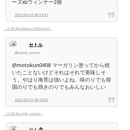
ーズ🧀ウィンナー2個
2023-02-01 00:13:31
（出典 @DzB4qecHPZGPpji）
セトル
@settle_sachie
@motokun0408 マーガリン塗ってから焼
いたことないけどそれはそれで美味しそ
う。やはり海苔は強いよね、味のりでも韓
国のりでも焼きのりでもみんなおいしい
2023-02-01 00:10:02
（出典 @settle_sachie）
りん🥀