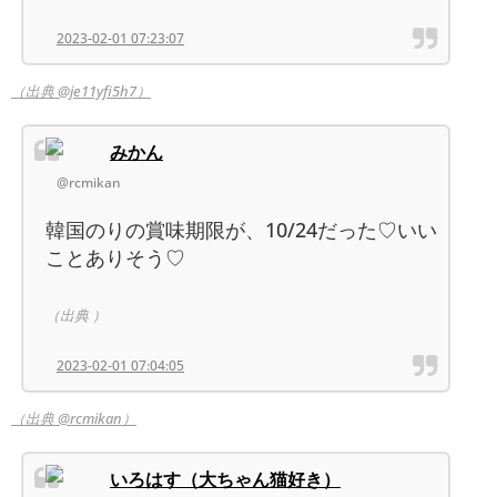
2023-02-01 07:23:07
（出典 @je11yfi5h7）
みかん
@rcmikan
韓国のりの賞味期限が、10/24だった♡いい
ことありそう♡
（出典 ）
2023-02-01 07:04:05
（出典 @rcmikan）
いろはす（大ちゃん猫好き）