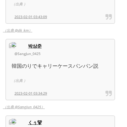
（出典 ）
2023-02-01 03:43:09
（出典 @dk_km）
박상준
@SangJun_0425
韓国のりでキャリーケースパンパン説
（出典 ）
2023-02-01 03:34:29
（出典 @SangJun_0425）
くぅ🐻