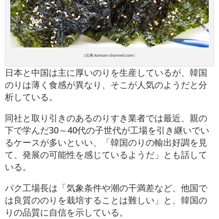
（出典 korean-channel.com）
日本と中国は主に厚いのりを生産しているが、韓国
のりは薄く食感が異なり、そこが人気のようだと分
析している。
同社と取り引きのあるのりすき業者では最近、親の
下で学んだ30～40代の子世代が工場を引き継いでい
るケースが多いといい、「韓国のりの輸出好調を見
て、発展の可能性を感じているようだ」とも話して
いる。
パク工場長は「気象条件や潮の干満差など、他国で
は良質ののりを栽培することは難しい」と、韓国の
りの品質に自信を示している。