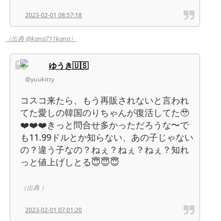
2023-02-01 08:57:18
（出典 @kana711kana）
ゆうき🇺🇸
@yuukitty
コスコ来たら、もう再販されないと言われ
てた愛しの韓国のりちゃんが復活してた🥹
❤️❤️❤️きっと問合せ多かっただろうな〜で
も11.99ドルとか知らない、あの子じゃない
の？違う子なの？ねぇ？ねぇ？ねぇ？知れ
っと値上げしとる😇😇😇
（出典 ）
2023-02-01 07:01:20