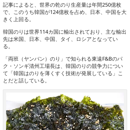
記事によると、世界の乾のり生産量は年間250億枚
で、このうち韓国が124億枚を占め、日本、中国を大
きく上回る。
韓国のりは世界114カ国に輸出されており、主な輸出
先は米国、日本、中国、タイ、ロシアとなってい
る。
「両班（ヤンバン）のり」で知られる東遠F&Bのパ
ク・ソンギ清州工場長は、韓国のりの競争力につい
て「韓国はのりを薄くすく技術が発展している」こ
とだと話している。