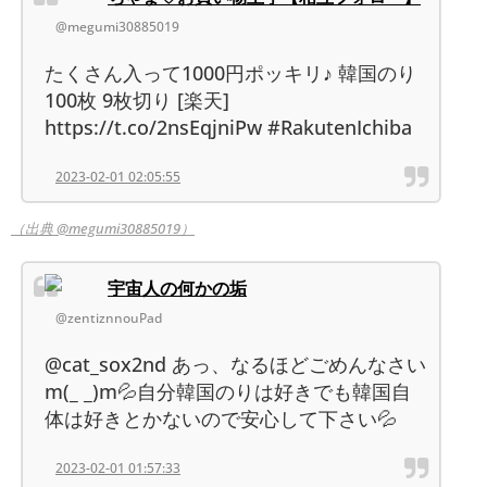
@megumi30885019
たくさん入って1000円ポッキリ♪ 韓国のり
100枚 9枚切り [楽天]
https://t.co/2nsEqjniPw #RakutenIchiba
2023-02-01 02:05:55
（出典 @megumi30885019）
宇宙人の何かの垢
@zentiznnouPad
@cat_sox2nd あっ、なるほどごめんなさい
m(_ _)m💦自分韓国のりは好きでも韓国自
体は好きとかないので安心して下さい💦
2023-02-01 01:57:33