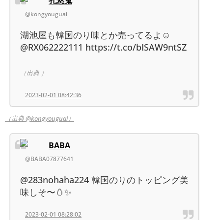
孔悠鬼
@kongyouguai
湖池屋も韓国のり味とか売ってるよ☺️
@RX062222111 https://t.co/bISAW9ntSZ
（出典 ）
2023-02-01 08:42:36
（出典 @kongyouguai）
BABA
@BABA07877641
@283nohaha224 韓国のりのトッピング美
味しそ〜🥚✨
2023-02-01 08:28:02