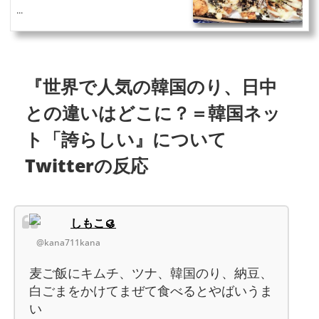
...
『世界で人気の韓国のり、日中
との違いはどこに？＝韓国ネッ
ト「誇らしい』について
Twitterの反応
しもこ🥮
@kana711kana
麦ご飯にキムチ、ツナ、韓国のり、納豆、
白ごまをかけてまぜて食べるとやばいうま
い