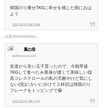
韓国のり乗せTKGに幸せを感じた朝におは
よう
2023-02-01 08:15:48
（出典 @mofurinasaiyo）
翼の母
@283nohaha224
友達から良い玉子貰ったので、今朝早速
TKGして食べた🍚黄身が濃くて美味しい😋
高コレステロールの私の天敵やけど気にし
ない(笑)にかいに分けて２杯目は韓国のり
フレークをトッピングで😁
2023-02-01 08:11:41