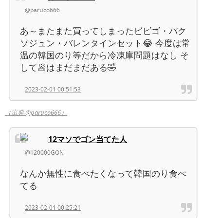
@paruco666
あ～またまた買ってしまったビビゴ・パク
ソジュン・バレンタインセット😂 今度は常
温の韓国のり等だから冷凍庫問題はなし そ
して🥟はまだまだある🤣
2023-02-01 00:51:53
（出典 @paruco666）
12マソでゴン当てた人
@120000GON
なんか無性に食べたくなって韓国のり食べ
てる
2023-02-01 00:25:21