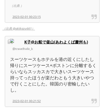
（出典 ）
2023-02-01 00:23:15
（出典 @akikazu661）
K子@お船で釜山(あわよくば慶州も)
@travelholic_k
スーツケースもホテルを港の近くにしたし
帰りにスーツケース+ボストンに分離するく
らいならスッカスカで大きいスーツケース
持ってったほうが楽だわともう大きいやつ
で行くことにした。韓国のり密輸したい
し。
2023-02-01 00:21:52