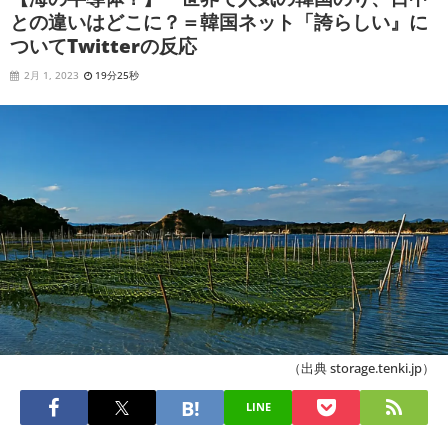
との違いはどこに？＝韓国ネット「誇らしい』に
ついてTwitterの反応
2月 1, 2023
19分25秒
（出典 storage.tenki.jp）
LINE