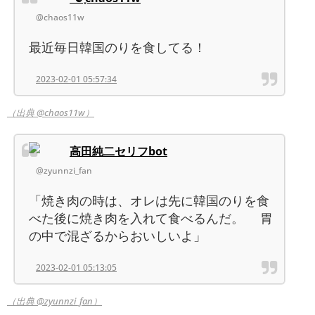
@chaos11w
最近毎日韓国のりを食してる！
2023-02-01 05:57:34
（出典 @chaos11w）
高田純二セリフbot
@zyunnzi_fan
「焼き肉の時は、オレは先に韓国のりを食
べた後に焼き肉を入れて食べるんだ。 胃
の中で混ざるからおいしいよ」
2023-02-01 05:13:05
（出典 @zyunnzi_fan）