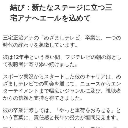
結び：新たなステージに立つ三
宅アナへエールを込めて
三宅正治アナの「めざましテレビ」卒業は、一つの
時代の終わりを象徴しています。
彼は12年半という長い間、フジテレビの朝の顔とし
て視聴者に寄り添い続けました。
スポーツ実況からスタートした彼のキャリアは、め
ざましテレビでの司会を通じて、ニュースからエン
ターテイメントまで幅広いジャンルに及び、視聴者
からの信頼と支持を得てきました。
彼の卒業に際しては、「やっと重荷をおろせる」と
いう言葉に、責任感と長年の努力が垣間見えます。