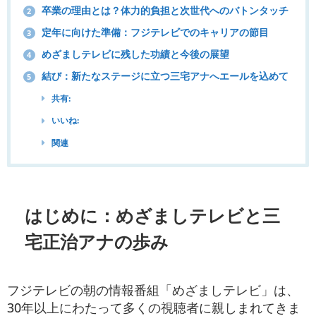
卒業の理由とは？体力的負担と次世代へのバトンタッチ
2
定年に向けた準備：フジテレビでのキャリアの節目
3
めざましテレビに残した功績と今後の展望
4
結び：新たなステージに立つ三宅アナへエールを込めて
5
共有:
いいね:
関連
はじめに：めざましテレビと三
宅正治アナの歩み
フジテレビの朝の情報番組「めざましテレビ」は、
30年以上にわたって多くの視聴者に親しまれてきま