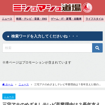
ニュース
映画・テレビ・音楽・SNS
ゲーム・IT・家電・自動車
ライフスタイル
検索ワードを入力してくださいね・・・
※
本ページはプロモーションが含まれています
ホーム
ニュース
三宅アナのめざましテレビ卒業理由は？長年支えた朝の顔
が引退を決断した背景とは？
ニュース
三宅アナのめざましテレビ卒業理由は？長年支え