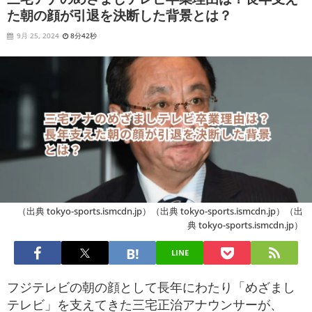
た朝の顔が引退を決断した背景とは？
9月 25, 2024
8分42秒
（出典 tokyo-sports.ismcdn.jp）（出典 tokyo-sports.ismcdn.jp）（出
典 tokyo-sports.ismcdn.jp）
LINE
フジテレビの朝の顔として長年にわたり「めざまし
テレビ」を支えてきた三宅正治アナウンサーが、