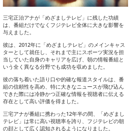
三宅正治アナが「めざましテレビ」に残した功績
は、番組だけでなくフジテレビ全体に大きな影響を
与えました。
彼は、2012年に「めざましテレビ」のメインキャス
ターとして就任し、それまで主にスポーツ実況を担
当していた自身のキャリアを広げ、朝の情報番組と
いう全く異なる分野でも成功を収めました。
彼の落ち着いた語り口や的確な報道スタイルは、番
組の信頼性を高め、特に大きなニュースが飛び込ん
できた際には冷静かつ正確な情報を視聴者に伝える
存在として高い評価を得ました。
三宅アナが番組に携わった12年半の間、「めざまし
テレビ」は常に高い視聴率を誇り、フジテレビの朝
の顔として広く認知されるようになりました。