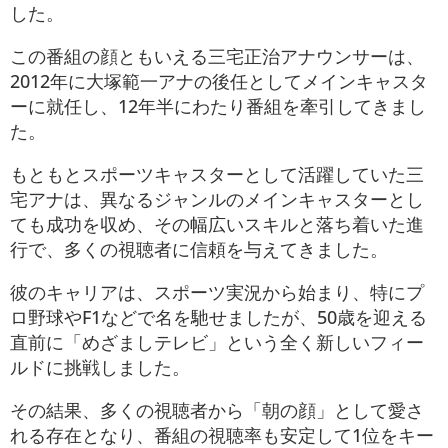
した。
この番組の顔ともいえる三宅正治アナウンサーは、
2012年に大塚範一アナの後任としてメインキャスタ
ーに就任し、12年半にわたり番組を牽引してきまし
た。
もともとスポーツキャスターとして活躍していた三
宅アナは、異なるジャンルのメインキャスターとし
ても成功を収め、その幅広いスキルと落ち着いた進
行で、多くの視聴者に信頼を与えてきました。
彼のキャリアは、スポーツ実況から始まり、特にプ
ロ野球やF1などで名を馳せましたが、50歳を迎える
直前に「めざましテレビ」という全く新しいフィー
ルドに挑戦しました。
その結果、多くの視聴者から「朝の顔」として愛さ
れる存在となり、番組の視聴率も安定して1位をキー