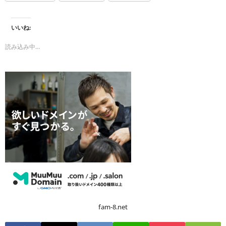
いいね:
読み込み中…
fam-8.net