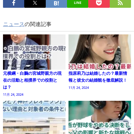
LINE
ニュース
の関連記事
元横綱・白鵬の宮城野親方の現
指原莉乃は結婚したの？最新情
在の活動と相撲界での役割と
報と彼女の結婚観を徹底解説！
は？
11月 24, 2024
11月 24, 2024