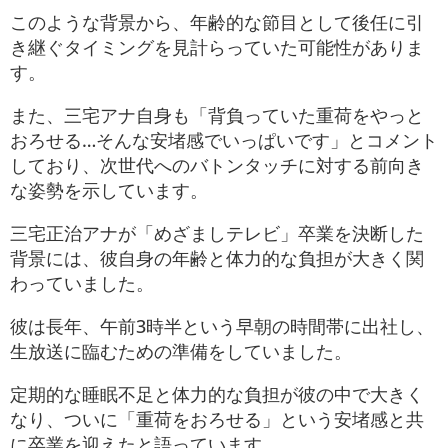
このような背景から、年齢的な節目として後任に引
き継ぐタイミングを見計らっていた可能性がありま
す
。
また、三宅アナ自身も「背負っていた重荷をやっと
おろせる…そんな安堵感でいっぱいです」とコメント
しており、次世代へのバトンタッチに対する前向き
な姿勢を示しています
。
三宅正治アナが「めざましテレビ」卒業を決断した
背景には、彼自身の年齢と体力的な負担が大きく関
わっていました。
彼は長年、午前3時半という早朝の時間帯に出社し、
生放送に臨むための準備をしていました。
定期的な睡眠不足と体力的な負担が彼の中で大きく
なり、ついに「重荷をおろせる」という安堵感と共
に卒業を迎えたと語っています。