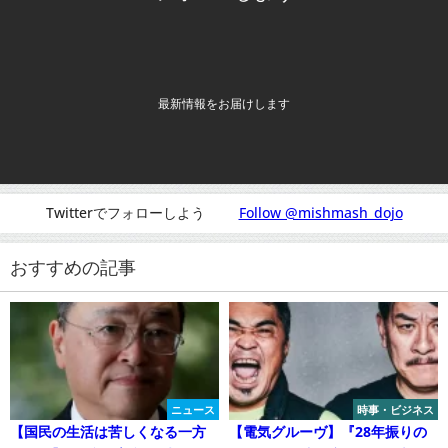
最新情報をお届けします
Twitterでフォローしよう
Follow @mishmash_dojo
おすすめの記事
ニュース
時事・ビジネス
【国民の生活は苦しくなる一方
【電気グルーヴ】『28年振りの