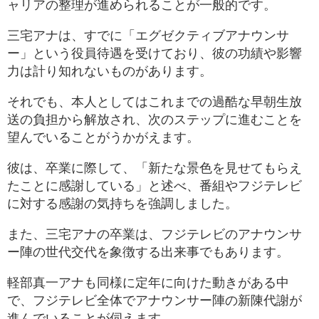
ャリアの整理が進められることが一般的です。
三宅アナは、すでに「エグゼクティブアナウンサ
ー」という役員待遇を受けており、彼の功績や影響
力は計り知れないものがあります。
それでも、本人としてはこれまでの過酷な早朝生放
送の負担から解放され、次のステップに進むことを
望んでいることがうかがえます。
彼は、卒業に際して、「新たな景色を見せてもらえ
たことに感謝している」と述べ、番組やフジテレビ
に対する感謝の気持ちを強調しました。
また、三宅アナの卒業は、フジテレビのアナウンサ
ー陣の世代交代を象徴する出来事でもあります。
軽部真一アナも同様に定年に向けた動きがある中
で、フジテレビ全体でアナウンサー陣の新陳代謝が
進んでいることが伺えます。