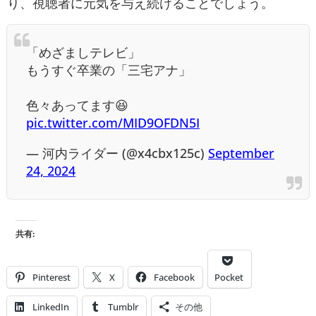
り、視聴者に元気を与え続けることでしょう。
「めざましテレビ」
もうすぐ卒業の「三宅アナ」
色々あってます😆
pic.twitter.com/MID9OFDN5I
— 河内ライダー (@x4cbx125c)
September
24, 2024
共有:
Pinterest
X
Facebook
Pocket
LinkedIn
Tumblr
その他