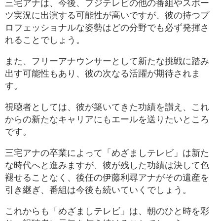
三宅アナは、今後、フジテレビの他の番組やスポー
ツ実況に出演する可能性が高いですが、彼の持つプ
ロフェッショナルな姿勢はどの分野でも必ず発揮さ
れることでしょう。
また、フリーアナウンサーとして新たな挑戦に踏み
出す可能性もあり、彼の次なる活躍が期待されま
す。
視聴者としては、彼が築いてきた功績を讃え、これ
からの新たなキャリアにもエールを送りたいところ
です。
三宅アナの卒業によって「めざましテレビ」は新た
な時代へと進みますが、彼が残した功績は決して色
褪せることなく、後任の伊藤利尋アナがその遺産を
引き継ぎ、番組は今後も続いていくでしょう。
これからも「めざましテレビ」は、朝のひと時を彩