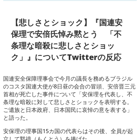
【悲しさとショック】『国連安
保理で安倍氏悼み黙とう 「不
条理な暗殺に悲しさとショッ
ク」』についてTwitterの反応
国連安全保障理事会で今月の議長を務めるブラジル
のコスタ国連大使が8日昼の会合の冒頭、安倍晋三元
首相が死亡した事件について「安保理を代表し、不
条理な暗殺に対して悲しさとショックを表明する。
ご遺族と日本政府、日本国民に哀悼の意を表する」
と語った。
安保理の理事国15カ国の代表らはその後、全員が起
立して黙禱（もくとう）を捧げた。