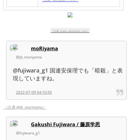
（出典：朝日新聞デジタル）
（出典 static.ukrinform.com）
moRiyama
@jb_moriyama
@fujiwara_g1 国連安保理でも「暗殺」と表
現していますね。
2022-07-09 04:10:50
（出典 @jb_moriyama）
Gakushi Fujiwara / 藤原学思
@fujiwara_g1