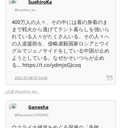
SuehiroKa
@suehiro_ka
400万人の人々、その中には着の身着のま
まで戦火から逃げてテント暮らしを強いら
れている人々がたくさんいる、その人々へ
の人道援助を、侵略虐殺国家ロシアとウイ
グルでジェノサイドをしている中国が止め
ようとしている。なぜかそいつらが止め
る… https://t.co/ydmjoGJcoq
2022-07-08 07:16:00
（出典 @suehiro_ka）
Ganesha
@Ganesha14702992
ウクライナ侵攻をめぐる国連の「失敗」