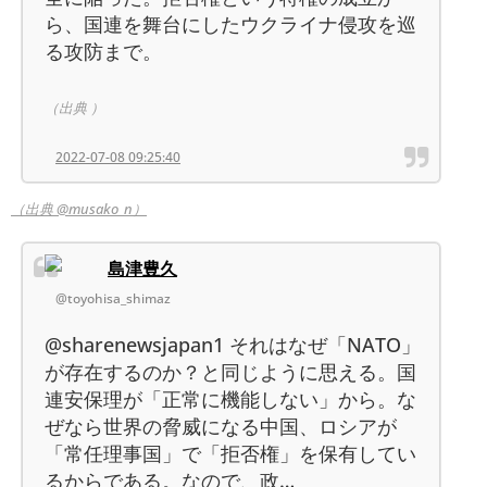
ら、国連を舞台にしたウクライナ侵攻を巡
る攻防まで。
（出典 ）
2022-07-08 09:25:40
（出典 @musako_n）
島津豊久
@toyohisa_shimaz
@sharenewsjapan1 それはなぜ「NATO」
が存在するのか？と同じように思える。国
連安保理が「正常に機能しない」から。な
ぜなら世界の脅威になる中国、ロシアが
「常任理事国」で「拒否権」を保有してい
るからである。なので、政…