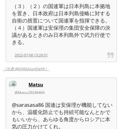
（３）（２）の国連軍は日本列島に本拠地
を置き、日本政府は日本列島侵略に対する
自衛の措置について国連軍を指揮できる。
（４）国連軍は安保理の集団安全保障の決
議があるときのみ日本列島外で武力行使で
きる。
2022-07-08 13:26:51
（出典 @GINGAsunEarth）
Matsu
@Matsu29240404
@sarasasa86 国連は安保理が機能してない
から、温暖化防止でも持続可能なんとかで
もいいから、あらゆる角度からロシアに本
気の圧力かけてくれ。