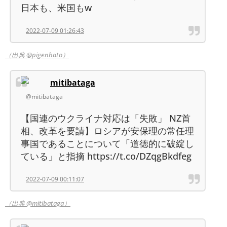
日本も、米国もw
2022-07-09 01:26:43
（出典 @pigenhato）
mitibataga
@mitibataga
【国連のウクライナ対応は「失敗」 NZ首
相、改革を要請】ロシアが安保理の常任理
事国であることについて「道徳的に破綻し
ている」と指摘 https://t.co/DZqgBkdfeg
2022-07-09 00:11:07
（出典 @mitibataga）