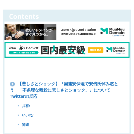
Contents
【悲しさとショック】『国連安保理で安倍氏悼み黙と
1
う 「不条理な暗殺に悲しさとショック」』について
Twitterの反応
共有:
いいね:
関連