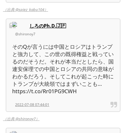
（出典 @spiez_kabu104）
しろのPh.D.🇯🇵
@shironoy7
そのQが言うには中国とロシアはトランプ
と強力して、この世の既得権益と戦ってい
るのだそうだ。それが本当だとしたら、国
連安保理での中国とロシアの共同の意味が
わかるだろう。そしてこれが起こった時に
トランプが大統領ではまずいことも…
https://t.co/Rr01PG9CWH
2022-07-08 07:44:01
（出典 @shironoy7）