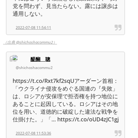
党を問わず、見当たらない。露には譲歩は
通用しない。
2022-07-08 11:54:11
（出典 @shichoshacommu2）
醍醐 聰
@shichoshacommu2
https://t.co/Rxt7kf2sqUアーダーン首相：
「ウクライナ侵攻をめぐる国連の『失敗」
は、ロシアが安保理で拒否権を持つ地位に
あることに起因している。ロシアはその地
位を用い、道徳的に破綻した違法な戦争を
仕掛けた。」「… https://t.co/oUD4zJC1gj
2022-07-08 11:53:36