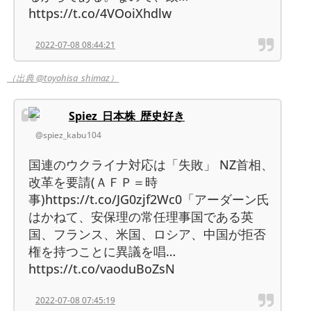
https://t.co/4VOoiXhdlw
2022-07-08 08:44:21
（出典 @toyohisa_shimaz）
Spiez_日本株_歴史好き
@spiez_kabu104
国連のウクライナ対応は「失敗」 NZ首相、
改革を要請(ＡＦＰ＝時
事)https://t.co/JG0zjf2Wc0「アーダーン氏
はかねて、安保理の常任理事国である英
国、フランス、米国、ロシア、中国が拒否
権を持つことに異議を唱…
https://t.co/vaoduBoZsN
2022-07-08 07:45:19