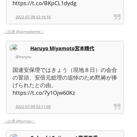
https://t.co/BKpCL1dydg
2022-07-09 02:16:16
（出典 @spreadarms）
Haruyo Miyamoto宮本晴代
@heryou
国連安保理ではきょう（現地８日）の会合
の冒頭、安倍元総理の追悼のため黙祷が捧
げられたとの由。
https://t.co/7y1Ojw60Kz
2022-07-09 02:11:00
（出典 @heryou）