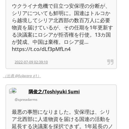
ウクライナ危機で目立つ安保理の分断が、
シリアについても鮮明に。国連はトルコか
ら越境してシリア北西部の数百万人に必要
物資を届けているが、その任期を1年更新す
る決議案にロシアが拒否権を行使。13カ国
が賛成、中国は棄権。ロシア提…
https://t.co/dLf3pMfLn4
2022-07-09 02:39:10
（出典 @fujiwara_g1）
隅俊之/Toshiyuki Sumi
@spreadarms
最悪の事態になりました。安保理は、シリ
ア北西部に人道物資を届ける国連の活動を
延長する決議案を採択できず。1年延長のノ