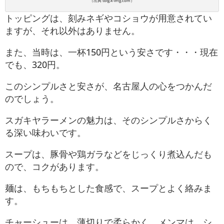
（出典 tblg.k-img.com）
トッピングは、刻みネギやコショウが用意されてい
ますが、それ以外はありません。
また、当時は、一杯150円という安さです・・・現在
でも、320円。
このシンプルさと安さが、名古屋人の心をつかんだ
のでしょう。
スガキヤラーメンの魅力は、そのシンプルさからく
る深い味わいです。
スープは、豚骨や鶏ガラなどをじっくり煮込んだも
ので、コクがあります。
麺は、もちもちとした食感で、スープとよく絡みま
す。
チャーシューは、薄切りで柔らかく、メンマは、シ