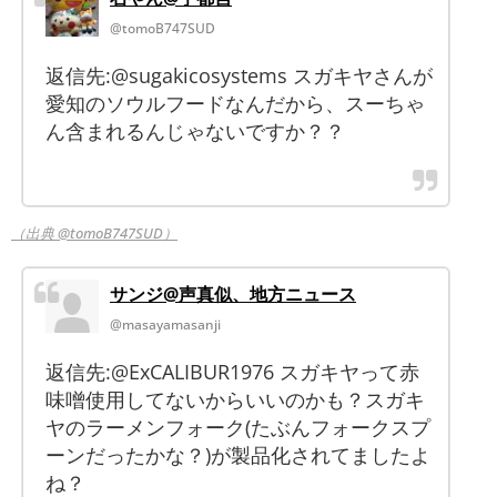
@tomoB747SUD
返信先:@sugakicosystems スガキヤさんが
愛知のソウルフードなんだから、スーちゃ
ん含まれるんじゃないですか？？
（出典 @tomoB747SUD）
サンジ@声真似、地方ニュース
@masayamasanji
返信先:@ExCALIBUR1976 スガキヤって赤
味噌使用してないからいいのかも？スガキ
ヤのラーメンフォーク(たぶんフォークスプ
ーンだったかな？)が製品化されてましたよ
ね？