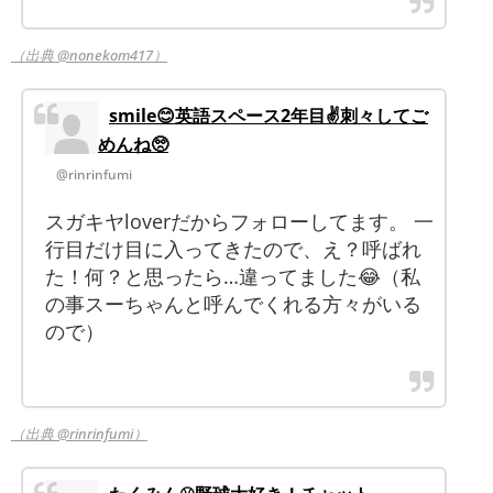
（出典 @nonekom417）
smile😊英語スペース2年目✌️刺々してご
めんね🥺
@rinrinfumi
スガキヤloverだからフォローしてます。 一
行目だけ目に入ってきたので、え？呼ばれ
た！何？と思ったら…違ってました😂（私
の事スーちゃんと呼んでくれる方々がいる
ので）
（出典 @rinrinfumi）