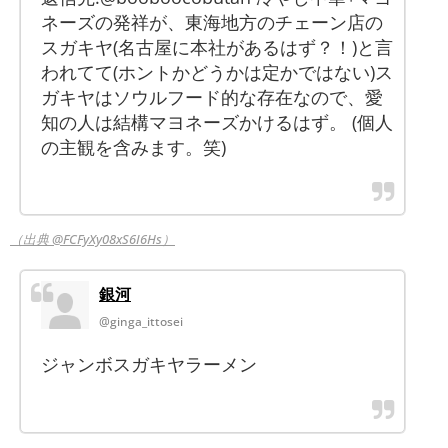
ネーズの発祥が、東海地方のチェーン店の
スガキヤ(名古屋に本社があるはず？！)と言
われてて(ホントかどうかは定かではない)ス
ガキヤはソウルフード的な存在なので、愛
知の人は結構マヨネーズかけるはず。 (個人
の主観を含みます。笑)
（出典 @FCFyXy08xS6I6Hs）
銀河
@ginga_ittosei
ジャンボスガキヤラーメン