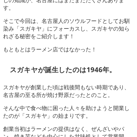
しの知識が、名古屋にはまだまだたくさんありま
す。
そこで今回は、名古屋人のソウルフードとしてお馴
染み「スガキヤ」にフォーカスし、スガキヤの知ら
れざる秘密をご紹介します！
もともとはラーメン店ではなかった！
スガキヤが誕生したのは1946年。
スガキヤが創業した頃は戦後間もない時期であり、
名古屋の至る所が焼け野原だったとのこと。
そんな中で食べ物に困った人々を助けようと開業し
たのが「スガキヤ」の始まりです。
創業当初はラーメンの提供はなく、ぜんざいやパ
ン、焼き芋などを中心にした甘味処として営業開