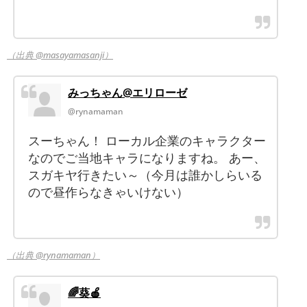
（出典 @masayamasanji）
みっちゃん@エリローゼ
@rynamaman
スーちゃん！ ローカル企業のキャラクター
なのでご当地キャラになりますね。 あー、
スガキヤ行きたい～（今月は誰かしらいる
ので昼作らなきゃいけない）
（出典 @rynamaman）
🌈葵🍎