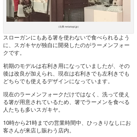
（出典 netatopi.jp）
スローガンにもある箸を使わないで食べられるよう
に、スガキヤが独自に開発したのがラーメンフォー
クです。
初期のモデルは右利き用になっていましたが、その
後は改良が加えられ、現在は右利きでも左利きでも
どちらでも使えるデザインになっています。
現在のラーメンフォークだけではなく、洗って使え
る箸が用意されているため、箸でラーメンを食べる
人たちも多いスガキヤ。
10時から21時までの営業時間中、ひっきりなしにお
客さんが来店し賑わう店内。