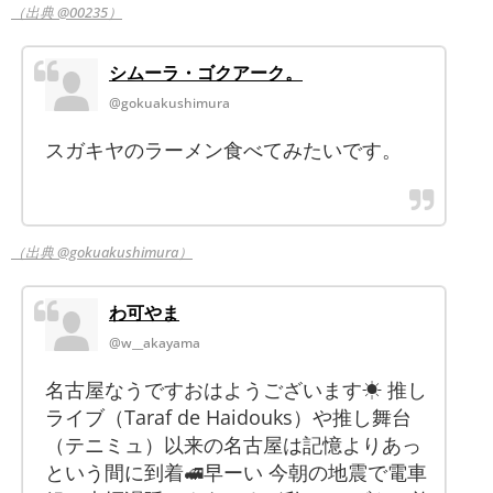
（出典 @00235）
シムーラ・ゴクアーク。
@gokuakushimura
スガキヤのラーメン食べてみたいです。
（出典 @gokuakushimura）
わ可やま
@w__akayama
名古屋なうですおはようございます☀ 推し
ライブ（Taraf de Haidouks）や推し舞台
（テニミュ）以来の名古屋は記憶よりあっ
という間に到着🚅早ーい 今朝の地震で電車