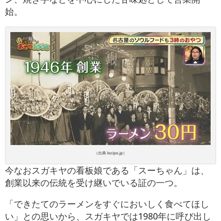
始。
（出典 locipo.jp）
今なおスガキヤの看板娘である「スーちゃん」は、
創業以来の伝統を受け継いでいる証の一つ。
「できたてのラーメンをすぐにおいしく食べてほし
い」との思いから、スガキヤでは1980年に呼び出し