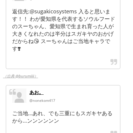
返信先:@sugakicosystems 入ると思いま
す！！ わが愛知県を代表するソウルフード
のスーちゃん、愛知県で生まれ育った人が
大きくなれたのは半分はスガキヤのおかげ
だからね😘 スーちゃんはご当地キャラで
す❣️
（出典 @burumiiii）
あお。
@nonekom417
ご当地…あれ、でも三重にもスガキヤある
から…ンンンンンン