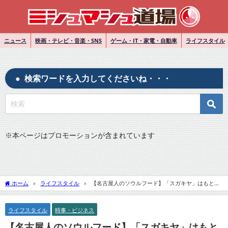
ニュース
映画・テレビ・音楽・SNS
ゲーム・IT・家電・自動車
ライフスタイル
検索ワードを入力してくださいね・・・
※
本ページはプロモーションが含まれています
ホーム
ライフスタイル
【名古屋人のソウルフード】「スガキヤ」はもとも
とはアイスクリーム専門店！スガキヤラーメンとは・・・
ライフスタイル
時事・ビジネス
【名古屋人のソウルフード】「スガキヤ」はもと