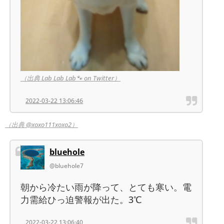
（出典 Lab Lab Lab🐾 on Twitter）
2022-03-22 13:06:46
（出典 @xoxo111xoxo2）
bluehole
@bluehole7
朝から冷たい雨が降って、とても寒い。電
力需給ひっ迫警報が出た。3℃
2022-03-22 13:06:40