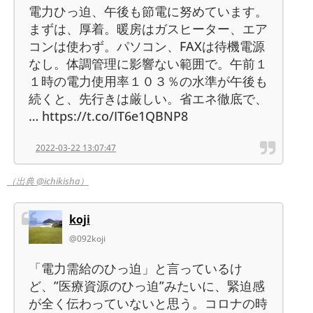
電力ひっ迫、午後も節電に努めています。
まずは、厚着。暖房はガスヒーター、エア
コンは使わず。パソコン、FAXは待機電源
なし。体調管理に影響ない範囲で。午前１
１時の電力使用率１０３％の水準が午後も
続くと、先行きは厳しい。省エネ徹底で、
… https://t.co/IT6e1QBNP8
2022-03-22 13:07:47
（出典 @ichikisha）
koji
@092koji
「電力需給のひっ迫」と言っているけ
ど、”医療資源のひっ迫”みたいに、緊迫感
が全く伝わっていないと思う。コロナの時