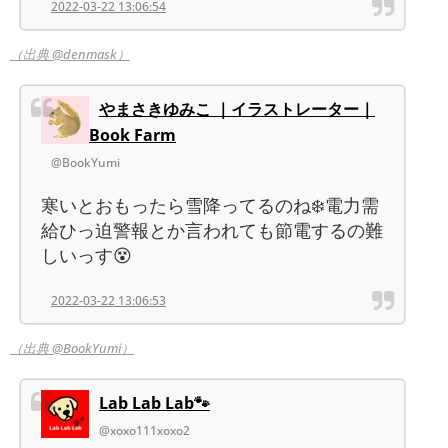
2022-03-22 13:06:54
（出典 @denmask）
やまさきゆみこ ｜イラストレーター｜
Book Farm
@BookYumi
寒いとおもったら雪降ってるのね❄️電力需
給ひっ迫警報とか言われても節電するの難
しいっす😵
2022-03-22 13:06:53
（出典 @BookYumi）
Lab Lab Lab🐾
@xoxo111xoxo2