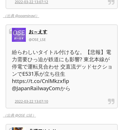
2022-03-22 13:07:12
（出典 @ooaminavi）
お～えす
@OSE_LSE
紛らわしいタイトル付けるな。【悲報】電
力需要ひっ迫が鉄道にも影響? 東北本線が
停電で運転見合わせ 交直流デッドセクショ
ンでE531系が立ち往生
https://t.co/CnlMkzxfip
@JapanRailwayComから
2022-03-22 13:07:10
（出典 @OSE_LSE）