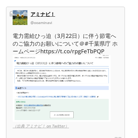
アミナビ！
@ooaminavi
電力需給ひっ迫（3月22日）に伴う節電へ
のご協力のお願いについて＠#千葉県庁 ホ
ームページhttps://t.co/rpgFeTbPQP
（出典 アミナビ！ on Twitter）