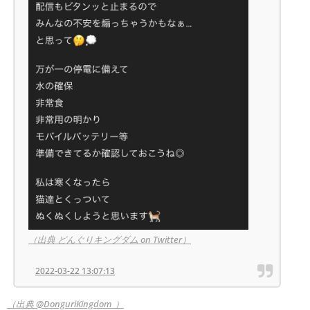
（出典 どんぐりキングダム on Twitter）
2022-03-22 13:07:13
（出典 @DonguriKingdom_）