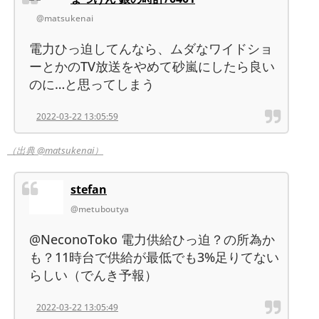
@matsukenai
電力ひっ迫してんなら、ムダなワイドショ
ーとかのTV放送をやめて砂嵐にしたら良い
のに…と思ってしまう
2022-03-22 13:05:59
（出典 @matsukenai）
stefan
@metuboutya
@NeconoToko 電力供給ひっ迫？の所為か
も？11時台で供給が最低でも3%足りてない
らしい（でんき予報）
2022-03-22 13:05:49