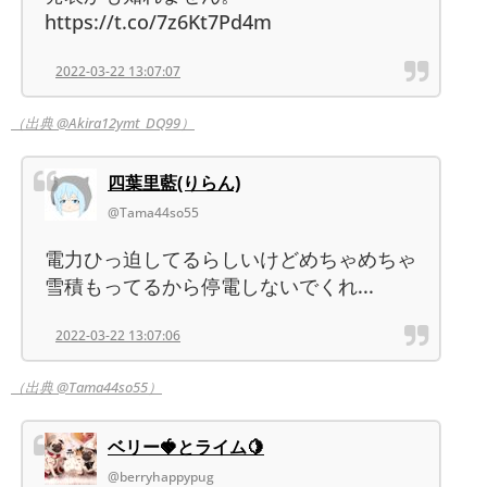
https://t.co/7z6Kt7Pd4m
2022-03-22 13:07:07
（出典 @Akira12ymt_DQ99）
四葉里藍(りらん)
@Tama44so55
電力ひっ迫してるらしいけどめちゃめちゃ
雪積もってるから停電しないでくれ...
2022-03-22 13:07:06
（出典 @Tama44so55）
ベリー🍓とライム🍋
@berryhappypug