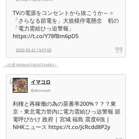
TVの電源をコンセントから抜こうか～＞
「さらなる節電を」大規模停電懸念 初の
「電力需給ひっ迫警報」
https://t.co/Y78fBm6pD5
2022-03-22 13:07:02
（出典 @HiwJA1NJXGTeMAA）
イマコロ
@denmask
利権と再稼働の為の茶番率200%？？？東
京・東北電力管内に電力需給ひっ迫警報 節
電呼びかけ 政府 | 宮城 福島 震度6強 |
NHKニュース https://t.co/JcRcdd8P2y