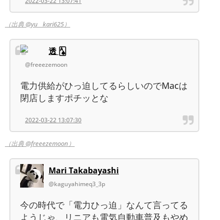
2022-03-22 13:07:41
（出典 @yu__kari625）
透 🂡
@freeezemoon
電力供給がひっ迫してるらしいのでMacは
閉店しますポチッとな
2022-03-22 13:07:30
（出典 @freeezemoon）
Mari Takabayashi
@kaguyahimeq3_3p
今の時代で「電力ひっ迫」なんて言ってる
ようじゃ、リニアも電気自動車普及もやめ