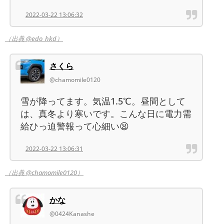
2022-03-22 13:06:32
（出典 @edo_hkd）
さくら
@chamomile0120
雪が降ってます。気温1.5℃。昼間として
は、真冬より寒いです。こんな日に電力需
給ひっ迫警報って心細い😫
2022-03-22 13:06:31
（出典 @chamomile0120）
かな
@0424Kanashe