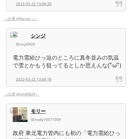
2022-03-22 13:06:30
（出典 @farcon_s）
シンジ
@sinji0929
電力需給ひっ迫のところに真冬並みの気温
で雪とかもう狙ってるとしか思えんな(･ิω･ิ)
2022-03-22 13:06:18
（出典 @sinji0929）
モリー
@molly19571009
政府 東北電力管内にも初の「電力需給ひっ