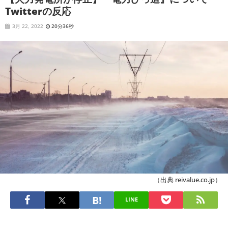
Twitterの反応
3月 22, 2022
20分36秒
（出典 reivalue.co.jp）
LINE