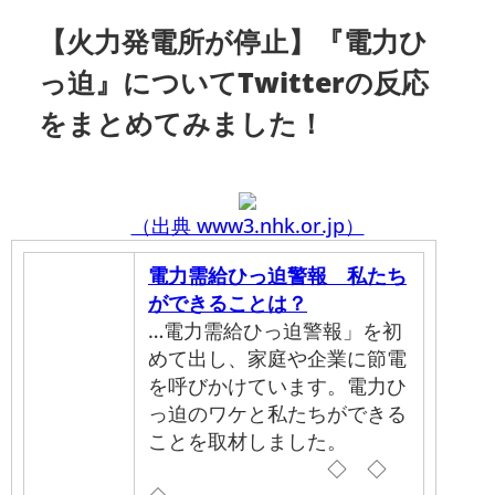
【火力発電所が停止】『電力ひ
っ迫』についてTwitterの反応
をまとめてみました！
（出典 www3.nhk.or.jp）
電力需給ひっ迫警報 私たち
ができることは？
…電力需給ひっ迫警報」を初
めて出し、家庭や企業に節電
を呼びかけています。電力ひ
っ迫のワケと私たちができる
ことを取材しました。
◇ ◇