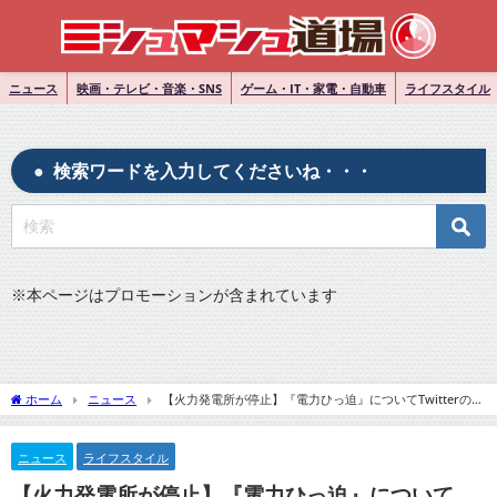
ニュース
映画・テレビ・音楽・SNS
ゲーム・IT・家電・自動車
ライフスタイル
検索ワードを入力してくださいね・・・
※
本ページはプロモーションが含まれています
ホーム
ニュース
【火力発電所が停止】『電力ひっ迫』についてTwitterの反
応
ニュース
ライフスタイル
【火力発電所が停止】『電力ひっ迫』について