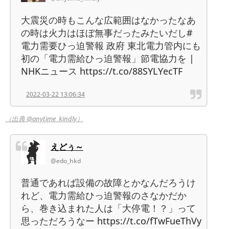
大震災の時もこんな広範囲はなかったなあ
の時は火力はほぼ無事だったみたいだし#
電力需要ひっ迫警報 政府 東北電力管内にも
初の「電力需給ひっ迫警報」節電協力を |
NHKニュース https://t.co/88SYLYecTF
2022-03-22 13:06:34
（出典 @anytime_kindly）
えどぅ～
@edo_hkd
普通であれば設備の故障とかなんだろうけ
れど、電力需給ひっ迫警報のさなかだか
ら、巻き込まれた人は「大停電！？」って
思っただろうなー https://t.co/fTwFueThVy