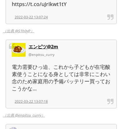
https://t.co/uJrIkwt1tY
2022-03-22 13:07:24
（出典 @S1h0yP）
エンピツ@2m
@enpitsu_curry
電力需要ひっ迫、これから子どもが在宅酸
素使うことになる身としては非常にこわい
念のため家庭用の予備バッテリー買ってお
こうかな…
2022-03-22 13:07:18
（出典 @enpitsu_curry）