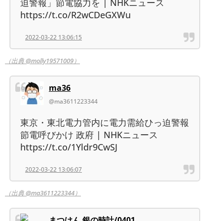
迫警報」節電協力を | NHKニュース
https://t.co/R2wCDeGXWu
2022-03-22 13:06:15
（出典 @molly19571009）
ma36
@ma3611223344
東京・東北電力管内に電力需給ひっ迫警報
節電呼びかけ 政府 | NHKニュース
https://t.co/1Yldr9CwSJ
2022-03-22 13:06:07
（出典 @ma3611223344）
まつけん 銀の時計/0401