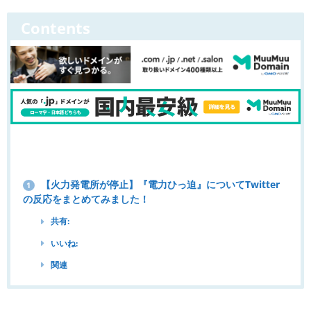
Contents
【火力発電所が停止】『電力ひっ迫』についてTwitter
1
の反応をまとめてみました！
共有:
いいね:
関連