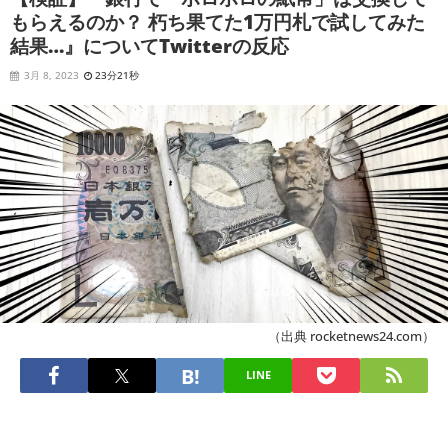
もらえるのか？ 朽ち果てた1万円札で試してみた
結果…』についてTwitterの反応
3月 8, 2023
23分21秒
（出典 rocketnews24.com）
LINE