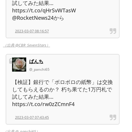
試してみた結果…
https://t.co/qHrSvWTasW
@RocketNews24から
2023-03-07 08:16:57
（出典 @CBR_SevenStars）
ぱんち
@_panchi65
【検証】銀行で「ボロボロの紙幣」は交換
してもらえるのか？ 朽ち果てた1万円札で
試してみた結果…
https://t.co/rw0zZCmnF4
2023-03-07 07:43:45
（出典 @_panchi65）