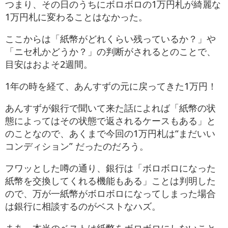
つまり、その日のうちにボロボロの1万円札が綺麗な
1万円札に変わることはなかった。
ここからは「紙幣がどれくらい残っているか？」や
「ニセ札かどうか？」の判断がされるとのことで、
目安はおよそ2週間。
1年の時を経て、あんすずの元に戻ってきた1万円！
あんすずが銀行で聞いて来た話によれば「紙幣の状
態によってはその状態で返されるケースもある」と
のことなので、あくまで今回の1万円札は“まだいい
コンディション” だったのだろう。
フワッとした噂の通り、銀行は「ボロボロになった
紙幣を交換してくれる機能もある」ことは判明した
ので、万が一紙幣がボロボロになってしまった場合
は銀行に相談するのがベストなハズ。
まあ、本当のベストは紙幣をボロボロにしないこと