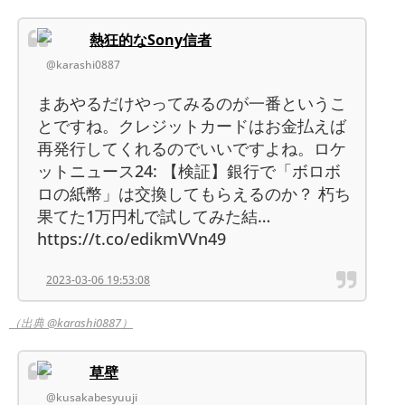
熱狂的なSony信者
@karashi0887
まあやるだけやってみるのが一番というこ
とですね。クレジットカードはお金払えば
再発行してくれるのでいいですよね。ロケ
ットニュース24: 【検証】銀行で「ボロボ
ロの紙幣」は交換してもらえるのか？ 朽ち
果てた1万円札で試してみた結…
https://t.co/edikmVVn49
2023-03-06 19:53:08
（出典 @karashi0887）
草壁
@kusakabesyuuji