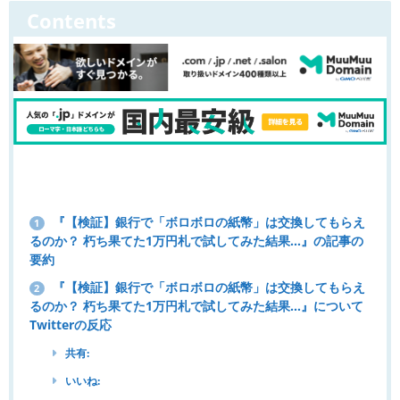
Contents
『【検証】銀行で「ボロボロの紙幣」は交換してもらえ
1
るのか？ 朽ち果てた1万円札で試してみた結果…』の記事の
要約
『【検証】銀行で「ボロボロの紙幣」は交換してもらえ
2
るのか？ 朽ち果てた1万円札で試してみた結果…』について
Twitterの反応
共有:
いいね: