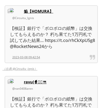
焔【HOMURA】
@Circuitu_Ignis
【検証】銀行で「ボロボロの紙幣」は交換
してもらえるのか？ 朽ち果てた1万円札で
試してみた結果… https://t.co/rhCkXpU5g8
@RocketNews24から
2023-03-08 09:42:54
（出典 @Circuitu_Ignis）
ravu(🧙🧟‍♂🍴
@ran0408aren
【検証】銀行で「ボロボロの紙幣」は交換
してもらえるのか？ 朽ち果てた1万円札で