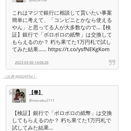
@6024The
これはマジで銀行に相談して貰いたい事案
簡単に考えて、「コンビニとかなら使える
やん」と思ってる人が大多数なので…【検
証】銀行で「ボロボロの紙幣」は交換して
もらえるのか？ 朽ち果てた1万円札で試し
てみた結果…… https://t.co/ysfNEKgKom
2023-03-06 14:06:26
（出典 @6024The）
【學】
@manabu2111
【検証】銀行で「ボロボロの紙幣」は交換
してもらえるのか？ 朽ち果てた1万円札で
試してみた結果…