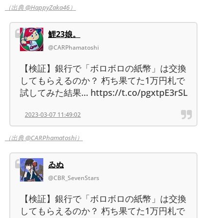
（出典 @HappyZaka46）
鯉23娘。
@CARPhamatoshi
【検証】銀行で「ボロボロの紙幣」は交換
してもらえるのか？ 朽ち果てた1万円札で
試してみた結果… https://t.co/pgxtpE3rSL
2023-03-07 11:49:02
（出典 @CARPhamatoshi）
ゐぬ
@CBR_SevenStars
【検証】銀行で「ボロボロの紙幣」は交換
してもらえるのか？ 朽ち果てた1万円札で