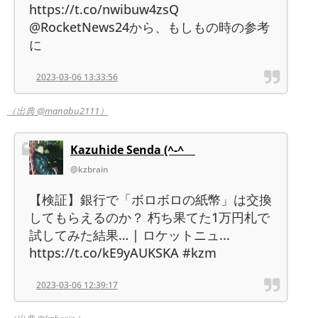
https://t.co/nwibuw4zsQ
@RocketNews24から、もしもの時の参考
に
2023-03-06 13:33:56
（出典 @manabu2111）
Kazuhide Senda (^-^ゞ
@kzbrain
【検証】銀行で「ボロボロの紙幣」は交換
してもらえるのか？ 朽ち果てた1万円札で
試してみた結果… | ロケットニュ...
https://t.co/kE9yAUKSKA #kzm
2023-03-06 12:39:17