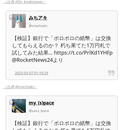
（出典 @Dr_kirakiramie）
みちアキ
@tmichiaki
【検証】銀行で「ボロボロの紙幣」は交換
してもらえるのか？ 朽ち果てた1万円札で
試してみた結果… https://t.co/PrlKd1YHFp
@RocketNews24より
2023-03-07 01:19:29
（出典 @tmichiaki）
my_(s)pace
@sato_bone
【検証】銀行で「ボロボロの紙幣」は交換