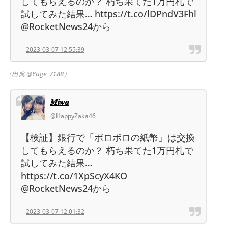
してもらえるのか？ 朽ち果てた1万円札で
試してみた結果… https://t.co/lDPndV3Fhl
@RocketNews24から
2023-03-07 12:55:39
（出典 @Yuge_7188）
𝑴𝒊𝒘𝒂
@HappyZaka46
【検証】銀行で「ボロボロの紙幣」は交換
してもらえるのか？ 朽ち果てた1万円札で
試してみた結果…
https://t.co/1XpScyX4KO
@RocketNews24から
2023-03-07 12:01:32