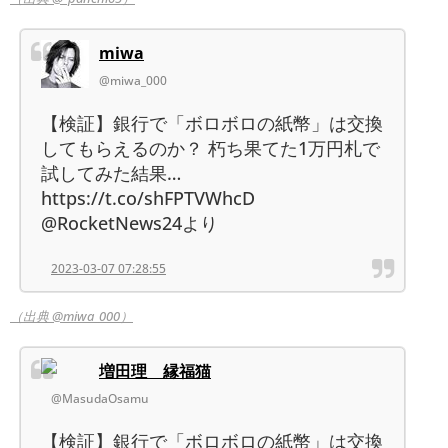
miwa
@miwa_000
【検証】銀行で「ボロボロの紙幣」は交換
してもらえるのか？ 朽ち果てた1万円札で
試してみた結果…
https://t.co/shFPTVWhcD
@RocketNews24より
2023-03-07 07:28:55
（出典 @miwa_000）
増田理 縁福猫
@MasudaOsamu
【検証】銀行で「ボロボロの紙幣」は交換