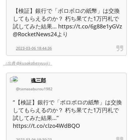
【検証】銀行で「ボロボロの紙幣」は交換
してもらえるのか？ 朽ち果てた1万円札で
試してみた結果… https://t.co/6g88e1yGVz
@RocketNews24より
2023-03-06 18:44:36
（出典 @kusakabesyuuji）
魂三郎
@tamasaburou1982
“【検証】銀行で「ボロボロの紙幣」は交換
してもらえるのか？ 朽ち果てた1万円札で
試してみた結果…”
https://t.co/cIzo4WdBQO
2023-03-06 18:39:23