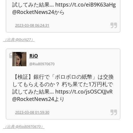
試してみた結果… https://t.co/eiB9K63aHg
@RocketNews24から
2023-03-08 06:24:31
（出典 @0rzN27）
RiO
@Rio80970670
【検証】銀行で「ボロボロの紙幣」は交換
してもらえるのか？ 朽ち果てた1万円札で
試してみた結果… https://t.co/jsOSCXJJvR
@RocketNews24より
2023-03-08 01:59:30
（出典 @Rio80970670）