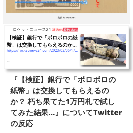
（出典 kakkon.net）
ロケットニュース24
28 Users
25 Pockets
【検証】銀行で「ボロボロの紙
幣」は交換してもらえるのか？
https://rocketnews24.com/2023/03/06/1781809/
朽ち果てた1万円札で...
...
『【検証】銀行で「ボロボロの
紙幣」は交換してもらえるの
か？ 朽ち果てた1万円札で試し
てみた結果…』についてTwitter
の反応