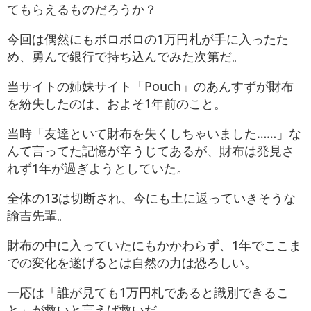
てもらえるものだろうか？
今回は偶然にもボロボロの1万円札が手に入ったた
め、勇んで銀行で持ち込んでみた次第だ。
当サイトの姉妹サイト「Pouch」のあんすずが財布
を紛失したのは、およそ1年前のこと。
当時「友達といて財布を失くしちゃいました……」な
んて言ってた記憶が辛うじてあるが、財布は発見さ
れず1年が過ぎようとしていた。
全体の13は切断され、今にも土に返っていきそうな
諭吉先輩。
財布の中に入っていたにもかかわらず、1年でここま
での変化を遂げるとは自然の力は恐ろしい。
一応は「誰が見ても1万円札であると識別できるこ
と」が救いと言えば救いだ。