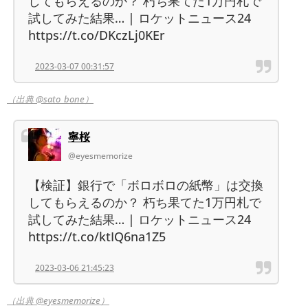
してもらえるのか？ 朽ち果てた1万円札で
試してみた結果… | ロケットニュース24
https://t.co/DKczLj0KEr
2023-03-07 00:31:57
（出典 @sato_bone）
寧桜
@eyesmemorize
【検証】銀行で「ボロボロの紙幣」は交換
してもらえるのか？ 朽ち果てた1万円札で
試してみた結果… | ロケットニュース24
https://t.co/ktIQ6na1Z5
2023-03-06 21:45:23
（出典 @eyesmemorize）