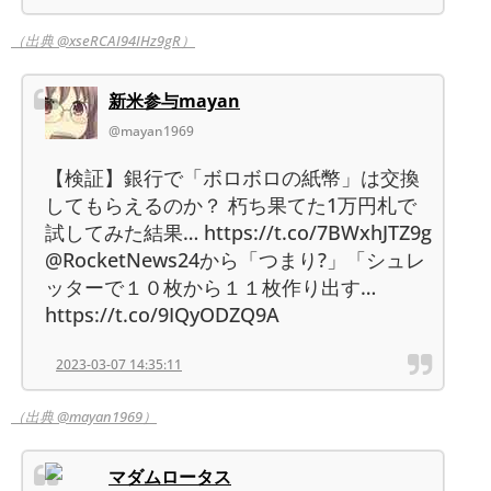
（出典 @xseRCAI94IHz9gR）
新米参与mayan
@mayan1969
【検証】銀行で「ボロボロの紙幣」は交換
してもらえるのか？ 朽ち果てた1万円札で
試してみた結果… https://t.co/7BWxhJTZ9g
@RocketNews24から「つまり?」「シュレ
ッターで１０枚から１１枚作り出す…
https://t.co/9IQyODZQ9A
2023-03-07 14:35:11
（出典 @mayan1969）
マダムロータス