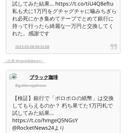
試してみた結果… https://t.co/tiU4Q8eftu
私も犬に1万円をグチャグチャに噛みちぎら
れ必死にかき集めてテープでとめて銀行に
持って行ったら綺麗な一万円と交換してく
れた。感謝です
2023-03-08 09:32:08
（出典 @ran0408aren）
ブラック珈琲
@goldenapplexxxx
【検証】銀行で「ボロボロの紙幣」は交換
してもらえるのか？ 朽ち果てた1万円札で
試してみた結果…
https://t.co/hmgeQ5NGsY
@RocketNews24より