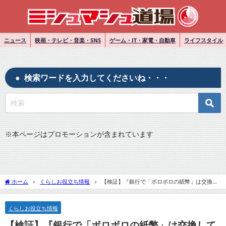
ニュース
映画・テレビ・音楽・SNS
ゲーム・IT・家電・自動車
ライフスタイル
検索ワードを入力してくださいね・・・
※
本ページはプロモーションが含まれています
ホーム
くらしお役立ち情報
【検証】『銀行で「ボロボロの紙幣」は交換し
てもらえるのか？ 朽ち果てた1万円札で試してみた結果…』についてTwitterの反応
くらしお役立ち情報
【検証】『銀行で「ボロボロの紙幣」は交換して