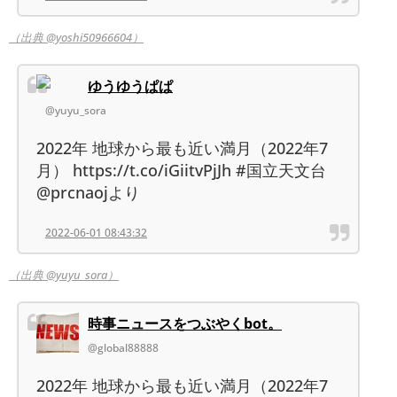
（出典 @yoshi50966604）
ゆうゆうぱぱ
@yuyu_sora
2022年 地球から最も近い満月（2022年7
月） https://t.co/iGiitvPjJh #国立天文台
@prcnaojより
2022-06-01 08:43:32
（出典 @yuyu_sora）
時事ニュースをつぶやくbot。
@global88888
2022年 地球から最も近い満月（2022年7