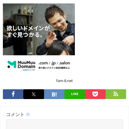
fam-8.net
LINE
コメント
※