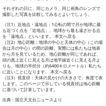
それぞれの日に、同じカメラ、同じ画角のレンズで
撮影した写真を比較してみるとよいでしょう。
（注1）近地点・遠地点：1公転の間で月が地球に最
も近づく点を「近地点」、地球から最も遠ざかる点
を「遠地点」といいます。 本文へ戻る
（注2）地心距離：地球の中心と天体の中心（この場
合は月の中心）の間の距離。実際には私たちは地表
から月を見ているため、地心距離が同じであれば、
頭の真上近くに見える月は地平線近くに見える月よ
りも、地球の半径分（約6400キロメートル）私たち
に近いことになります。 本文へ戻る
（注3）視直径：天体の見かけの大きさで、角度で表
します。このページで示している視直径は地心距離
に基づいて計算しています。
出典：国立天文台ニュースより