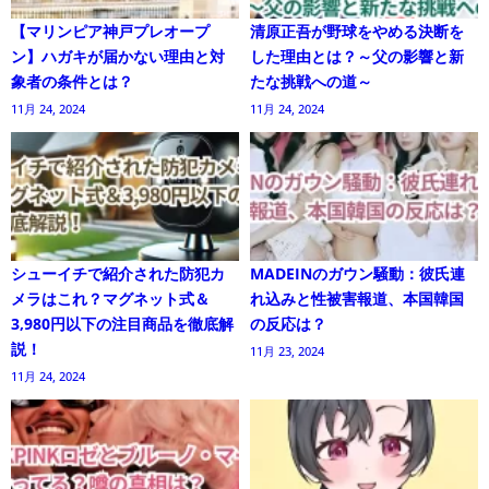
【マリンピア神戸プレオープ
清原正吾が野球をやめる決断を
ン】ハガキが届かない理由と対
した理由とは？～父の影響と新
象者の条件とは？
たな挑戦への道～
11月 24, 2024
11月 24, 2024
シューイチで紹介された防犯カ
MADEINのガウン騒動：彼氏連
メラはこれ？マグネット式＆
れ込みと性被害報道、本国韓国
3,980円以下の注目商品を徹底解
の反応は？
説！
11月 23, 2024
11月 24, 2024