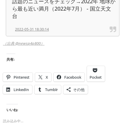
話題のニュースをチェック→2022年 地球か
ら最も近い満月（2022年7月） - 国立天文
台
2022-05-31 18:30:14
（出典 @newsp4p800）
共有:
Pinterest
X
Facebook
Pocket
LinkedIn
Tumblr
その他
いいね:
読み込み中…