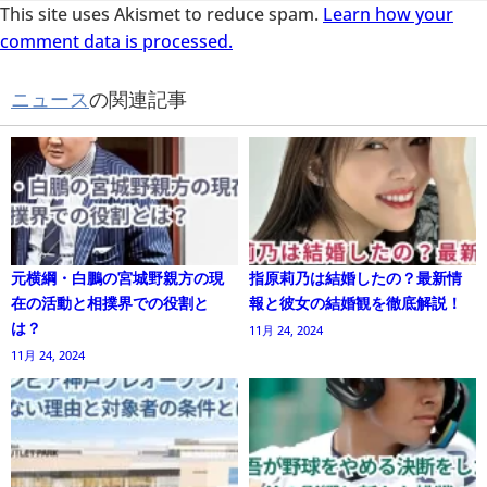
This site uses Akismet to reduce spam.
Learn how your
comment data is processed.
ニュース
の関連記事
元横綱・白鵬の宮城野親方の現
指原莉乃は結婚したの？最新情
在の活動と相撲界での役割と
報と彼女の結婚観を徹底解説！
は？
11月 24, 2024
11月 24, 2024