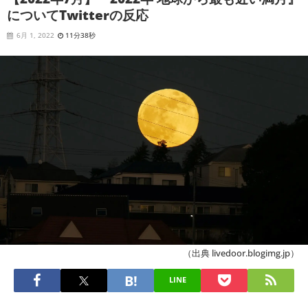
についてTwitterの反応
6月 1, 2022
11分38秒
（出典 livedoor.blogimg.jp）
LINE