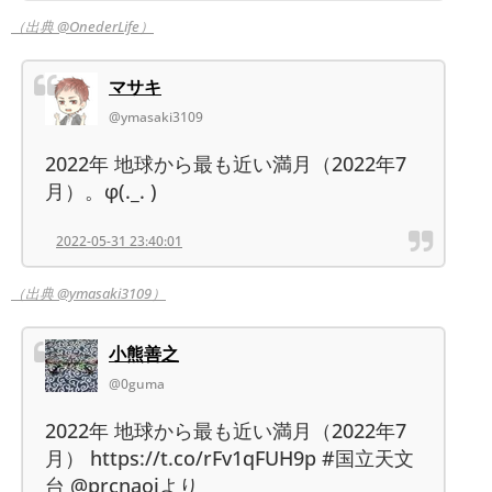
（出典 @OnederLife）
マサキ
@ymasaki3109
2022年 地球から最も近い満月（2022年7
月）。φ(._. )
2022-05-31 23:40:01
（出典 @ymasaki3109）
小熊善之
@0guma
2022年 地球から最も近い満月（2022年7
月） https://t.co/rFv1qFUH9p #国立天文
台 @prcnaojより