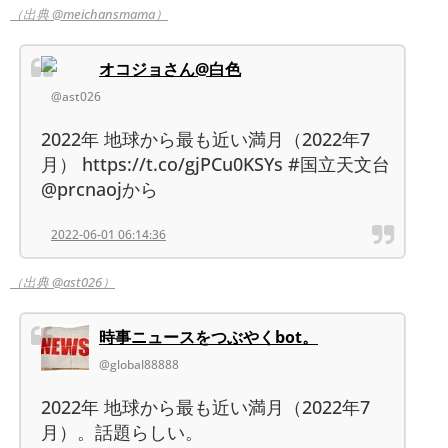
（出典 @meichansmama）
オコジョさん@白色
@ast026
2022年 地球から最も近い満月（2022年7
月） https://t.co/gjPCu0KSYs #国立天文台
@prcnaojから
2022-06-01 06:14:36
（出典 @ast026）
時事ニュースをつぶやくbot。
@global88888
2022年 地球から最も近い満月（2022年7
月）。話題らしい。