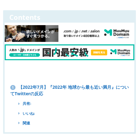
Contents
【2022年7月】『2022年 地球から最も近い満月』につい
1
てTwitterの反応
共有:
いいね:
関連