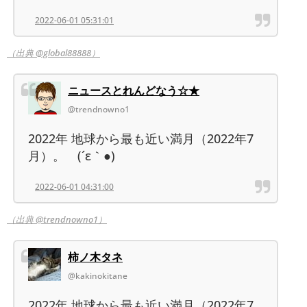
2022-06-01 05:31:01
（出典 @global88888）
ニュースとれんどなう☆★
@trendnowno1
2022年 地球から最も近い満月（2022年7
月）。ゞ(´ε｀●)
2022-06-01 04:31:00
（出典 @trendnowno1）
柿ノ木タネ
@kakinokitane
2022年 地球から最も近い満月（2022年7