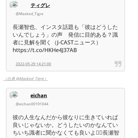
ティグレ
@Masked_Tigre
長瀬智也、インスタ話題も「彼はどうした
いんでしょう」の声 発信に目的ある？識
者に見解を聞く（J-CASTニュース）
https://t.co/HKHe4J37AB
2022-05-29 14:21:00
（出典 @Masked_Tigre）
eichan
@eichan00191044
彼の人生なんだから彼なりに生きていれば
良いじゃないか。どうしたいのかなんてい
ちいち識者に聞かなくても良いよ😮‍💨長瀬智