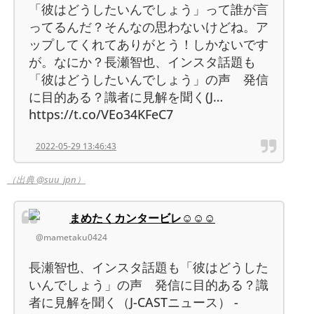
「彼はどうしたいんでしょう」って誰が言
ってるんだ？そんなの思わないけどね。ア
ップしてくれてありがとう！しかないです
が。なにか？長瀬智也、インスタ話題も
「彼はどうしたいんでしょう」の声 発信
に目的ある？識者に見解を聞く(J…
https://t.co/VEo34KFeC7
2022-05-29 13:46:43
（出典 @suu_jpn）
まめたくカンタービレ☺︎☺︎☺︎
@mametaku0424
長瀬智也、インスタ話題も「彼はどうした
いんでしょう」の声 発信に目的ある？識
者に見解を聞く（J-CASTニュース） -