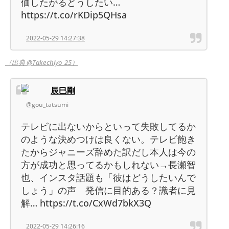
価したがるどうしたい…
https://t.co/rKDip5QHsa
2022-05-29 14:27:38
（出典 @Takechiyo_25）
辰巳剛
@gou_tatsumi
テレビに出ないからといって失敗してるか
のような決めつけは良くない。テレビ飽き
たからジャニーズ辞めた訳だし本人は今の
方が成功と思ってるかもしれない→長瀬智
也、インスタ話題も「彼はどうしたいんで
しょう」の声 発信に目的ある？識者に見
解… https://t.co/CxWd7bkX3Q
2022-05-29 14:26:16