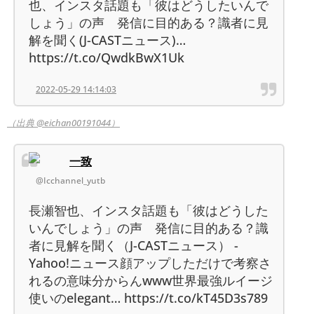
也、インスタ話題も「彼はどうしたいんで
しょう」の声 発信に目的ある？識者に見
解を聞く(J-CASTニュース)…
https://t.co/QwdkBwX1Uk
2022-05-29 14:14:03
（出典 @eichan00191044）
一致
@Icchannel_yutb
長瀬智也、インスタ話題も「彼はどうした
いんでしょう」の声 発信に目的ある？識
者に見解を聞く（J-CASTニュース） -
Yahoo!ニュース顔アップしただけで考察さ
れるの意味分からんwww世界最強ルイージ
使いのelegant… https://t.co/kT45D3s789