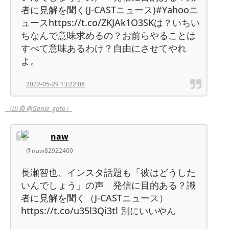
者に見解を聞く(J-CASTニュース)#Yahooニ
ュースhttps://t.co/ZKJAk1O3SKは？いちい
ちなんで意味求めるの？お前らやることは
すべて意味あるわけ？自由にさせてやれ
よ。
2022-05-29 13:22:08
（出典 @Genie_goto）
naw
@naw82922400
長瀬智也、インスタ話題も「彼はどうした
いんでしょう」の声 発信に目的ある？識
者に見解を聞く（J-CASTニュース）
https://t.co/u35l3Qi3tl 別にいいやん