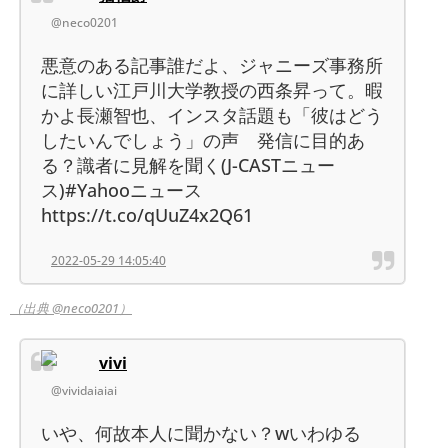
@neco0201
悪意のある記事誰だよ、ジャニーズ事務所
に詳しい江戸川大学教授の西条昇って。暇
かよ長瀬智也、インスタ話題も「彼はどう
したいんでしょう」の声 発信に目的あ
る？識者に見解を聞く(J-CASTニュー
ス)#Yahooニュース
https://t.co/qUuZ4x2Q61
2022-05-29 14:05:40
（出典 @neco0201）
vivi
@vividaiaiai
いや、何故本人に聞かない？wいわゆる