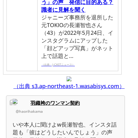
う」の声 発信に目的ある？
識者に見解を聞く
ジャニーズ事務所を退所した
元TOKIOの長瀬智也さん
（43）が2022年5月24日、イ
ンスタグラムにアップした
「顔どアップ写真」がネット
上で話題と…
（出典：J-CASTニュース）
（出典 s3.ap-northeast-1.wasabisys.com）
羽織袴のワンマン契約
@haorihakama
いや本人に聞けよw長瀬智也、インスタ話
題も「彼はどうしたいんでしょう」の声