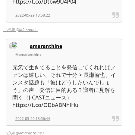
https://t.co/Dtbw9U4P04
2022-05-29 13:58:22
（出典 @M2_sado）
amaranthine
@amaranthine
元気で生きてることを発信してくれればフ
ァンは嬉しい、それで十分 > 長瀬智也、イ
ンスタ話題も「彼はどうしたいんでしょ
う」の声 発信に目的ある？識者に見解を
聞く（J-CASTニュース）
https://t.co/ODbABNhlHu
2022-05-29 13:56:44
（出典 @amaranthine）