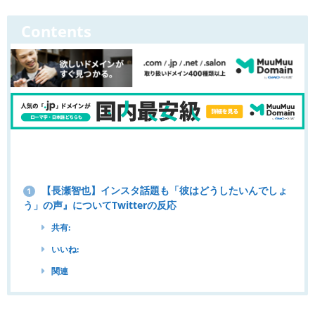
Contents
【長瀬智也】インスタ話題も「彼はどうしたいんでしょ
1
う」の声』についてTwitterの反応
共有:
いいね:
関連