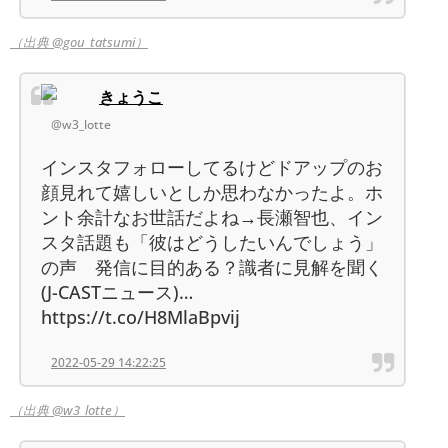
（出典 @gou_tatsumi）
きょうこ
@w3_lotte
インスタフォローしてるけどドアップのお
顔見れて嬉しいとしか思わなかったよ。ホ
ント余計なお世話だよね→長瀬智也、イン
スタ話題も「彼はどうしたいんでしょう」
の声 発信に目的ある？識者に見解を聞く
(J-CASTニュース)…
https://t.co/H8MlaBpvij
2022-05-29 14:22:25
（出典 @w3_lotte）