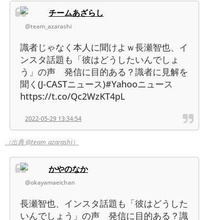
チームあざらし
@team_azarashi
識者じゃなく本人に聞けよｗ長瀬智也、イ
ンスタ話題も「彼はどうしたいんでしょ
う」の声 発信に目的ある？識者に見解を
聞く(J-CASTニュース)#Yahooニュース
https://t.co/Qc2WzKT4pL
2022-05-29 13:34:54
（出典 @team_azarashi）
かやのなか
@okayamaeichan
長瀬智也、インスタ話題も「彼はどうした
いんでしょう」の声 発信に目的ある？識