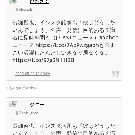
ひださく
@hidasaku
長瀬智也、インスタ話題も「彼はどうした
いんでしょう」の声 発信に目的ある？識
者に見解を聞く（J-CASTニュース）#Yahoo
ニュース https://t.co/7AoFwzgabhものす
ごい活躍したんだしいきなり居なくな…
https://t.co/97g2N11f2B
2022-05-29 13:29:29
（出典 @hidasaku）
ジニー
@Genie_goto
長瀬智也、インスタ話題も「彼はどうした
いんでしょう」の声 発信に目的ある？識