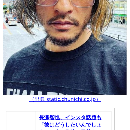
（出典 static.chunichi.co.jp）
長瀬智也、インスタ話題も
「彼はどうしたいんでしょ