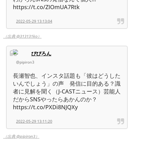
https://t.co/ZIOmUA7Rtk
2022-05-29 13:13:04
（出典 @313131ko）
ぴぴろん
@pipiron3
長瀬智也、インスタ話題も「彼はどうした
いんでしょう」の声 発信に目的ある？識
者に見解を聞く（J-CASTニュース）芸能人
だからSNSやったらあかんのか？
https://t.co/PXDi8NJQXy
2022-05-29 13:11:20
（出典 @pipiron3）