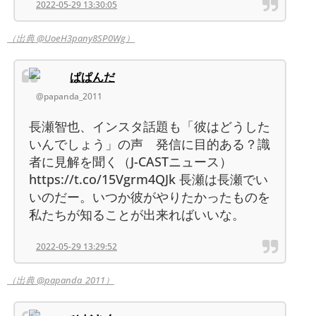
2022-05-29 13:30:05
（出典 @UoeH3pany8SP0Wg）
ぱぱんだ
@papanda_2011
長瀬智也、インスタ話題も「彼はどうした
いんでしょう」の声 発信に目的ある？識
者に見解を聞く（J-CASTニュース）
https://t.co/15Vgrm4QJk 長瀬は長瀬でい
いのだー。いつか彼がやりたかったものを
私たちが知ることが出来ればいいな。
2022-05-29 13:29:52
（出典 @papanda_2011）