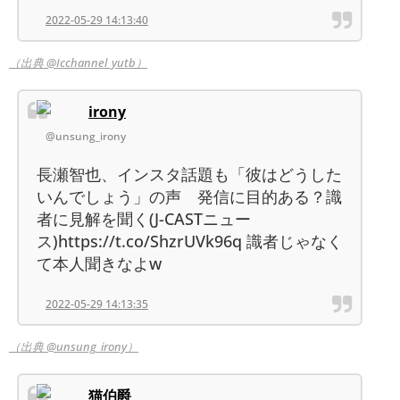
2022-05-29 14:13:40
（出典 @Icchannel_yutb）
irony
@unsung_irony
長瀬智也、インスタ話題も「彼はどうした
いんでしょう」の声 発信に目的ある？識
者に見解を聞く(J-CASTニュー
ス)https://t.co/ShzrUVk96q 識者じゃなく
て本人聞きなよw
2022-05-29 14:13:35
（出典 @unsung_irony）
猫伯爵