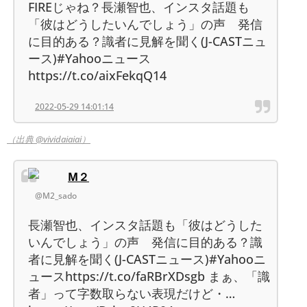
FIREじゃね？長瀬智也、インスタ話題も
「彼はどうしたいんでしょう」の声 発信
に目的ある？識者に見解を聞く(J-CASTニュ
ース)#Yahooニュース
https://t.co/aixFekqQ14
2022-05-29 14:01:14
（出典 @vividaiaiai）
M２
@M2_sado
長瀬智也、インスタ話題も「彼はどうした
いんでしょう」の声 発信に目的ある？識
者に見解を聞く(J-CASTニュース)#Yahooニ
ュースhttps://t.co/faRBrXDsgb まぁ、「識
者」って字数取らない表現だけど・…