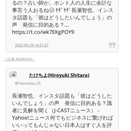
るの？占い師か。ホント人の人生に余計な
事言う人おるね🥴 ﾔﾀﾞﾔﾀﾞ長瀬智也、インス
タ話題も「彼はどうしたいんでしょう」の
声 発信に目的ある？…
https://t.co/wk7EKgPOY9
2022-05-29 14:31:27
（出典 @QMjH55）
たけちよ(Hiroyuki Shitara)
@Takechiyo_25
長瀬智也、インスタ話題も「彼はどうした
いんでしょう」の声 発信に目的ある？識
者に見解を聞く（J-CASTニュース） -
Yahoo!ニュース何でもビジネスに繋げれば
いいってもんじゃない日本人はすぐ人を評