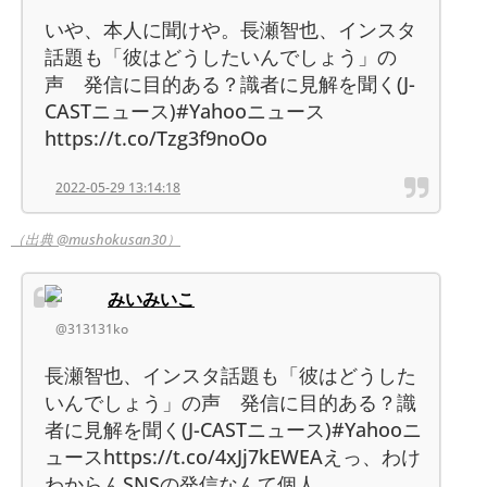
いや、本人に聞けや。長瀬智也、インスタ
話題も「彼はどうしたいんでしょう」の
声 発信に目的ある？識者に見解を聞く(J-
CASTニュース)#Yahooニュース
https://t.co/Tzg3f9noOo
2022-05-29 13:14:18
（出典 @mushokusan30）
みいみいこ
@313131ko
長瀬智也、インスタ話題も「彼はどうした
いんでしょう」の声 発信に目的ある？識
者に見解を聞く(J-CASTニュース)#Yahooニ
ュースhttps://t.co/4xJj7kEWEAえっ、わけ
わからんSNSの発信なんて個人…