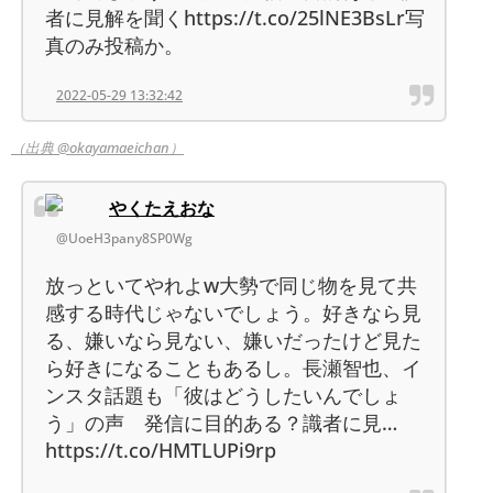
者に見解を聞くhttps://t.co/25lNE3BsLr写
真のみ投稿か。
2022-05-29 13:32:42
（出典 @okayamaeichan）
やくたえおな
@UoeH3pany8SP0Wg
放っといてやれよw大勢で同じ物を見て共
感する時代じゃないでしょう。好きなら見
る、嫌いなら見ない、嫌いだったけど見た
ら好きになることもあるし。長瀬智也、イ
ンスタ話題も「彼はどうしたいんでしょ
う」の声 発信に目的ある？識者に見…
https://t.co/HMTLUPi9rp