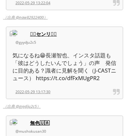
2022-05-29 13:22:04
（出典 @naw82922400）
🚶‍♀️センリ🚶‍♂️
@gyydju2c5
気になるね😁長瀬智也、インスタ話題も
「彼はどうしたいんでしょう」の声 発信
に目的ある？識者に見解を聞く（J-CASTニ
ュース） https://t.co/dfFxMUgPR2
2022-05-29 13:17:30
（出典 @gyydju2c5）
無色🇺🇦
@mushokusan30