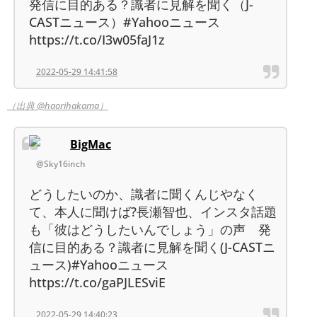
発信に目的ある？識者に見解を聞く（J-
CASTニュース）#Yahooニュース
https://t.co/I3w05faJ1z
2022-05-29 14:41:58
（出典 @haorihakama）
BigMac
@Sky16inch
どうしたいのか、識者に聞くんじやなく
て、本人に聞けば?長瀬智也、インスタ話題
も「彼はどうしたいんでしょう」の声 発
信に目的ある？識者に見解を聞く(J-CASTニ
ュース)#Yahooニュース
https://t.co/gaPJLESviE
2022-05-29 14:40:23