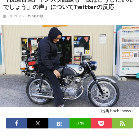
でしょう」の声』についてTwitterの反応
5月 29, 2022
24分1秒
（出典 hochi.news）
LINE