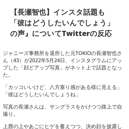
【長瀬智也】インスタ話題も
「彼はどうしたいんでしょう」
の声』についてTwitterの反応
ジャニーズ事務所を退所した元TOKIOの長瀬智也さ
ん（43）が2022年5月24日、インスタグラムにアッ
プした「顔どアップ写真」がネット上で話題となっ
た。
「カッコいいけど、八方塞り感がある様に見える」
「彼はどうしたいんでしょうね」
写真の長瀬さんは、サングラスをかけつつ路上で自
撮り。
上唇の上やあごにヒゲを蓄えつつ、決め顔を披露し