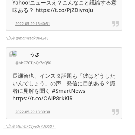
Yahoo!ニュースえ？こんなこと議論する意
味ある？ https://t.co/PjZDiyroJu
2022-05-29 13:40:51
（出典 @mametaku0424）
うさ
@hhC7CTjnQr7dQ50
長瀬智也、インスタ話題も「彼はどうした
いんでしょう」の声 発信に目的ある？識
者に見解を聞く #SmartNews
https://t.co/OAIP8rkKiR
2022-05-29 13:39:30
（出典 @hhC7CTjnQr7dQ50）