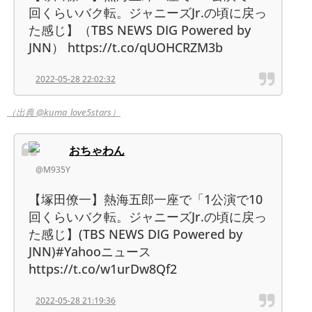
回くらいバク転。ジャニーズJr.の頃に戻っ
た感じ】（TBS NEWS DIG Powered by
JNN） https://t.co/qUOHCRZM3b
2022-05-28 22:02:32
（出典 @kuma_love5stars）
おちゃわん
@M935Y
【塚田僚一】熱海五郎一座で「1公演で10
回くらいバク転。ジャニーズJr.の頃に戻っ
た感じ】(TBS NEWS DIG Powered by
JNN)#Yahooニュース
https://t.co/w1urDw8Qf2
2022-05-28 21:19:36