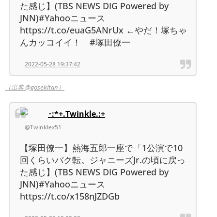
た感じ】(TBS NEWS DIG Powered by
JNN)#Yahooニュース
https://t.co/euaG5ANrUx ←やだ！塚ちゃ
んカッコイイ！ #塚田僚一
2022-05-28 19:37:42
（出典 @gosekitan）
･:*+.Twinkle.:+
@Twinklex51
【塚田僚一】熱海五郎一座で「1公演で10
回くらいバク転。ジャニーズJr.の頃に戻っ
た感じ】(TBS NEWS DIG Powered by
JNN)#Yahooニュース
https://t.co/x158nJZDGb