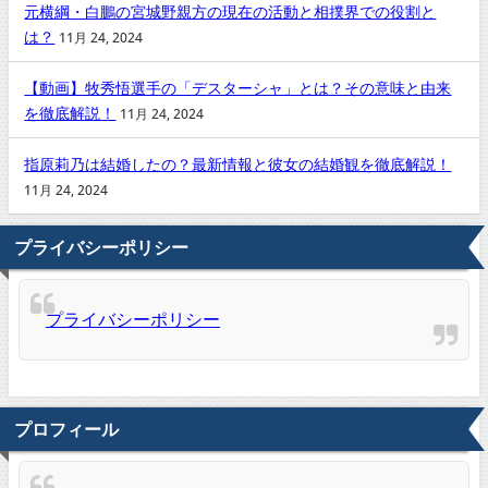
元横綱・白鵬の宮城野親方の現在の活動と相撲界での役割と
は？
11月 24, 2024
【動画】牧秀悟選手の「デスターシャ」とは？その意味と由来
を徹底解説！
11月 24, 2024
指原莉乃は結婚したの？最新情報と彼女の結婚観を徹底解説！
11月 24, 2024
プライバシーポリシー
プライバシーポリシー
プロフィール