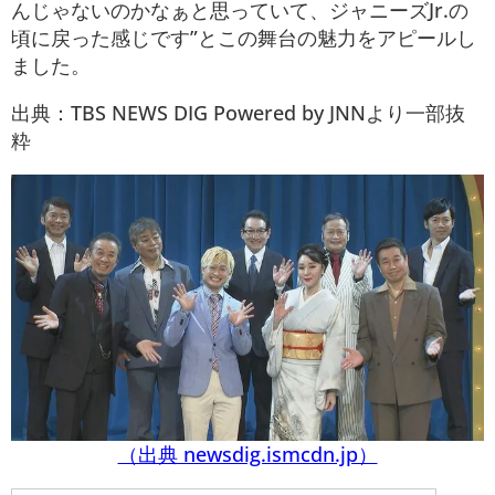
んじゃないのかなぁと思っていて、ジャニーズJr.の
頃に戻った感じです”とこの舞台の魅力をアピールし
ました。
出典：TBS NEWS DIG Powered by JNNより一部抜
粋
（出典 newsdig.ismcdn.jp）