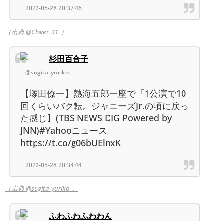
2022-05-28 20:37:46
（出典 @Clover_31_）
杉田百合子
@sugita_yuriko_
【塚田僚一】熱海五郎一座で「1公演で10
回くらいバク転。ジャニーズJr.の頃に戻っ
た感じ】(TBS NEWS DIG Powered by
JNN)#Yahooニュース
https://t.co/g06bUElnxK
2022-05-28 20:34:44
（出典 @sugita_yuriko_）
ふわふわふわわん