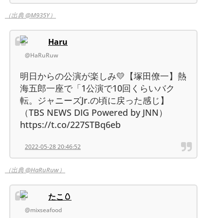
（出典 @M935Y）
Haru
@HaRuRuw
明日からの公演が楽しみ💛【塚田僚一】熱
海五郎一座で「1公演で10回くらいバク
転。ジャニーズJr.の頃に戻った感じ】
（TBS NEWS DIG Powered by JNN）
https://t.co/227STBq6eb
2022-05-28 20:46:52
（出典 @HaRuRuw）
たこ🥚
@mixseafood