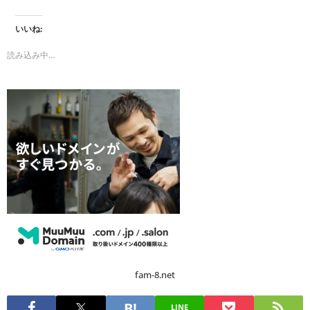
いいね:
読み込み中…
fam-8.net
LINE