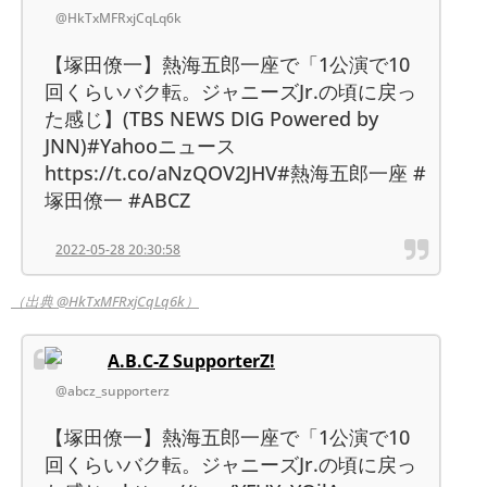
@HkTxMFRxjCqLq6k
【塚田僚一】熱海五郎一座で「1公演で10
回くらいバク転。ジャニーズJr.の頃に戻っ
た感じ】(TBS NEWS DIG Powered by
JNN)#Yahooニュース
https://t.co/aNzQOV2JHV#熱海五郎一座 #
塚田僚一 #ABCZ
2022-05-28 20:30:58
（出典 @HkTxMFRxjCqLq6k）
A.B.C-Z SupporterZ!
@abcz_supporterz
【塚田僚一】熱海五郎一座で「1公演で10
回くらいバク転。ジャニーズJr.の頃に戻っ