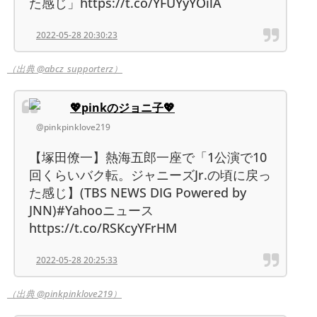
た感じ」https://t.co/YFUYyYOilA
2022-05-28 20:30:23
（出典 @abcz_supporterz）
💖pinkのジョニ子💖
@pinkpinklove219
【塚田僚一】熱海五郎一座で「1公演で10
回くらいバク転。ジャニーズJr.の頃に戻っ
た感じ】(TBS NEWS DIG Powered by
JNN)#Yahooニュース
https://t.co/RSKcyYFrHM
2022-05-28 20:25:33
（出典 @pinkpinklove219）