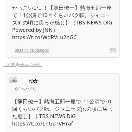
かっこいい…！【塚田僚一】熱海五郎一座
で「1公演で10回くらいバク転。ジャニー
ズJr.の頃に戻った感じ】（TBS NEWS DIG
Powered by JNN）
https://t.co/WqRVLu2nGC
2022-05-28 20:38:52
（出典 @mixseafood）
ゆか
@Clover_31_
【塚田僚一】熱海五郎一座で「1公演で10
回くらいバク転。ジャニーズJr.の頃に戻っ
た感じ】 | TBS NEWS DIG
https://t.co/LnGpTVHraf