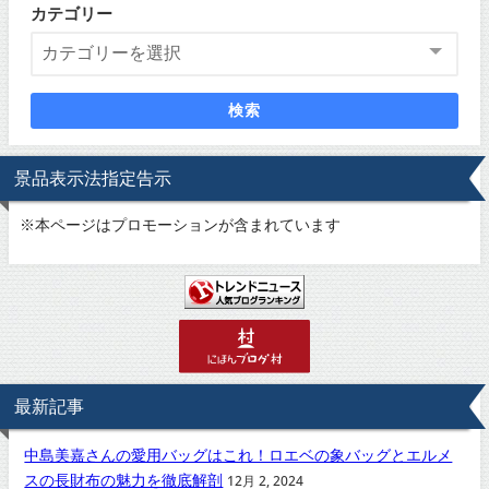
カテゴリー
検索
景品表示法指定告示
※
本ページはプロモーションが含まれています
最新記事
中島美嘉さんの愛用バッグはこれ！ロエベの象バッグとエルメ
スの長財布の魅力を徹底解剖
12月 2, 2024