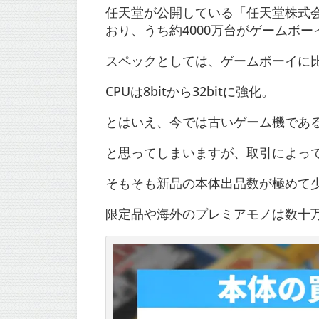
任天堂が公開している「任天堂株式会
おり、うち約4000万台がゲームボー
スペックとしては、ゲームボーイに
CPUは8bitから32bitに強化。
とはいえ、今では古いゲーム機であ
と思ってしまいますが、取引によっ
そもそも新品の本体出品数が極めて
限定品や海外のプレミアモノは数十