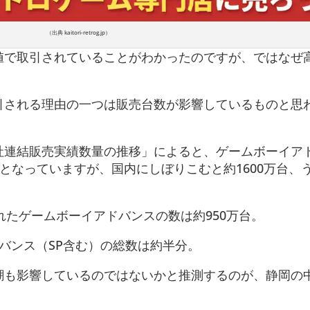
（出典 kaitori-retrog.jp）
値で取引されていることがわかったのですが、ではなぜ
引される理由の一つは販売台数が影響しているものと思
社連結販売実績数量の推移」によると、ゲームボーイア
万台となっていますが、国内にしぼりこむと約1600万台、
れたゲームボーイアドバンスの数は約950万台。
バンス（SP含む）の総数は約半分。
潮も影響しているのではないかと推測するのが、静岡の