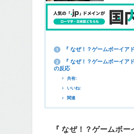
『 なぜ！？ゲームボーイア
1
『 なぜ！？ゲームボーイアド
2
の反応
共有:
いいね:
関連
『 なぜ！？ゲームボ