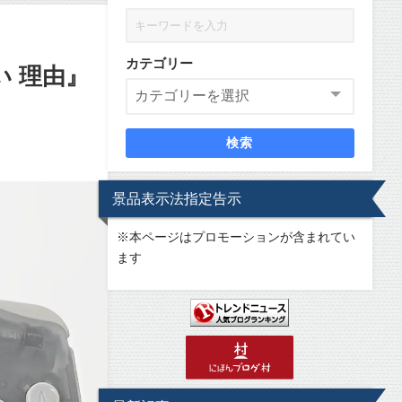
カテゴリー
 理由』
検索
景品表示法指定告示
※
本ページはプロモーションが含まれてい
ます