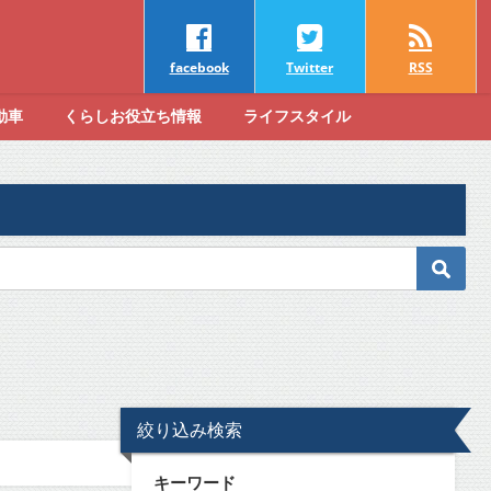
facebook
Twitter
RSS
動車
くらしお役立ち情報
ライフスタイル
絞り込み検索
キーワード