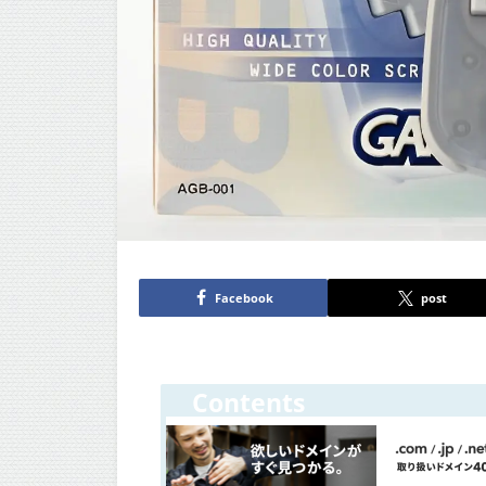
Facebook
post
Contents