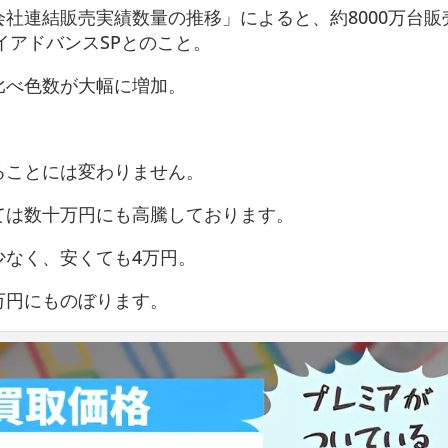
社連結販売実績数量の推移」によると、約8000万台販
イアドバンスSPとのこと。
比べ色数が大幅に増加。
ることには変わりません。
ては数十万円にも高騰しております。
少なく、安くても4万円。
万円にものぼります。