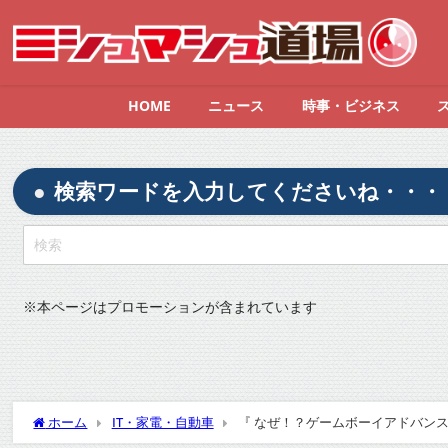
HOME
ニュース
時事・ビジネス
検索ワードを入力してくださいね・・・
※
本ページはプロモーションが含まれています
ホーム
IT・家電・自動車
『 なぜ！？ゲームボーイアドバンスが