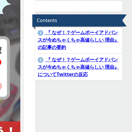
Contents
『 なぜ！？ゲームボーイアドバン
1
スが今めちゃくちゃ高値らしい 理由』
の記事の要約
『 なぜ！？ゲームボーイアドバン
2
スが今めちゃくちゃ高値らしい 理由』
についてTwitterの反応