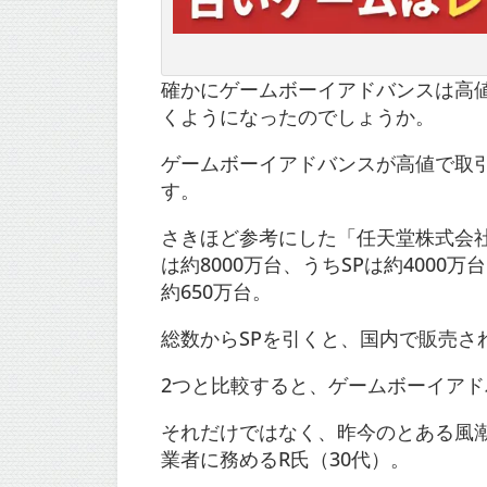
確かにゲームボーイアドバンスは高
くようになったのでしょうか。
ゲームボーイアドバンスが高値で取
す。
さきほど参考にした「任天堂株式会
は約8000万台、うちSPは約4000
約650万台。
総数からSPを引くと、国内で販売さ
2つと比較すると、ゲームボーイアド
それだけではなく、昨今のとある風
業者に務めるR氏（30代）。