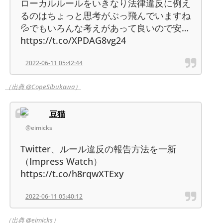
ローカルルールをいきなり法律違反に例え
るのはちょっと思考がぶっ飛んでいますね
💦でもいろんな考えがあって良いので安…
https://t.co/XPDAG8vg24
2022-06-11 05:42:44
（出典 @CopeSibukawa）
豆猫
@eimicks
Twitter、ルール違反の報告方法を一新
（Impress Watch）
https://t.co/h8rqwXTExy
2022-06-11 05:40:12
（出典 @eimicks）