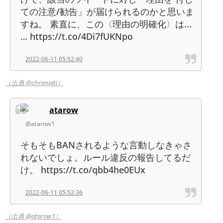
ての注意/勧告」が届けられるのかと思いま
すね。 素直に、この〈理由の明確化〉は...
… https://t.co/4Di7fUKNpo
2022-06-11 05:52:40
（出典 @chronoiti）
atarow
@atarow1
そもそもBANされるような言動しなきゃさ
れないでしょ。ルール違反の報告してるだ
け。 https://t.co/qbb4he0EUx
2022-06-11 05:52:36
（出典 @atarow1）