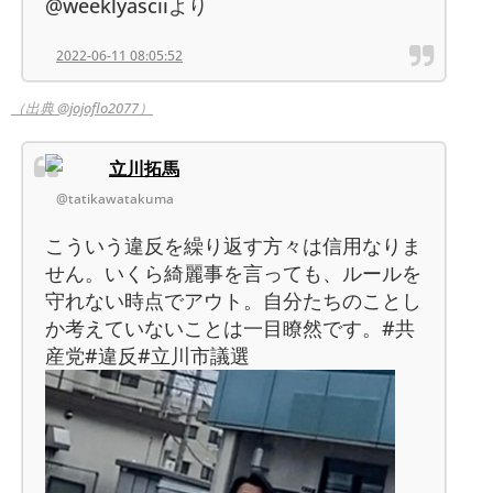
@weeklyasciiより
2022-06-11 08:05:52
（出典 @jojoflo2077）
立川拓馬
@tatikawatakuma
こういう違反を繰り返す方々は信用なりま
せん。いくら綺麗事を言っても、ルールを
守れない時点でアウト。自分たちのことし
か考えていないことは一目瞭然です。#共
産党#違反#立川市議選