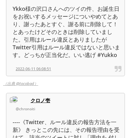
Ykko様の沢口さんへのツイの件、お誕生日
をお祝いするメッセージについやめてとあ
り、謝ったあとすぐ、謝る前に削除して！
とあったけどそのときは削除していまし
た。引用はルール違反とありましたが
Twitter引用はルール違反ではないと思いま
す。どっちが正当化だ。いい逃げ #Yukko
2022-06-11 06:08:51
（出典 @tocobad）
クロノ壱
@chronoiti
----《Twitter、ルール違反の報告方法を一
新》 きっとこの先には、その報告理由を受
けて、該当のツイートに対し「理由を 付し