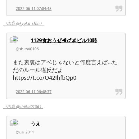
2022-06-11 07:04:48
（出典 @kyoku_shin）
1129食おうぜ🥩🍗🍖ピル10時
@shiitai0106
また裏裏はアベじゃないと何度言えば…た
だのルール違反だよ
https://t.co/O42IhfbQp0
2022-06-11 06:48:37
（出典 @shiitai0106）
うえ
@ue_2011