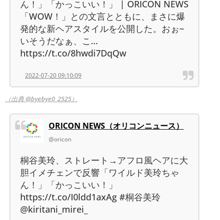
ん！」「かっこいい！」 | ORICON NEWS
「WOW！」との文言とともに、まさに爆
発的な新ヘアスタイルを公開した。おぉ~
いそうだなぁ、こ…
https://t.co/8hwdi7DqQw
2022-07-20 09:10:09
（出典 @byebye0_2525）
ORICON NEWS（オリコンニュース）
@oricon
桐谷美玲、ストレート→アフロ風ヘアに大
胆イメチェンで反響「ワイルド美玲ちゃ
ん！」「かっこいい！」
https://t.co/I0ldd1axAg #桐谷美玲
@kiritani_mirei_