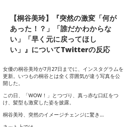
【桐谷美玲】『突然の激変「何が
あった！？」「誰だかわからな
い」「早く元に戻ってほし
い」』についてTwitterの反応
女優の桐谷美玲が7月27日までに、インスタグラムを
更新。いつもの桐谷とは全く雰囲気が違う写真を公
開した。
この日、「WOW！」とつづり、真っ赤な口紅をつ
け、髪型も激変した姿を披露。
桐谷美玲、突然のイメージチェンジに驚き…
ネット上では