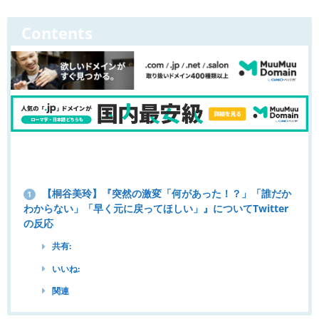
Contents
【桐谷美玲】『突然の激変「何があった！？」「誰だか
1
わからない」「早く元に戻ってほしい」』についてTwitter
の反応
共有:
いいね:
関連