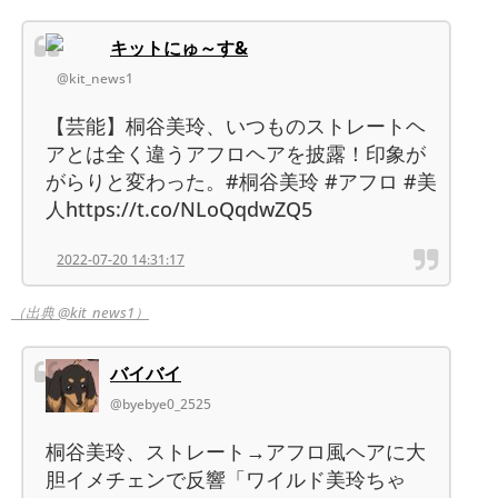
キットにゅ～す&
@kit_news1
【芸能】桐谷美玲、いつものストレートヘ
アとは全く違うアフロヘアを披露！印象が
がらりと変わった。#桐谷美玲 #アフロ #美
人https://t.co/NLoQqdwZQ5
2022-07-20 14:31:17
（出典 @kit_news1）
バイバイ
@byebye0_2525
桐谷美玲、ストレート→アフロ風ヘアに大
胆イメチェンで反響「ワイルド美玲ちゃ