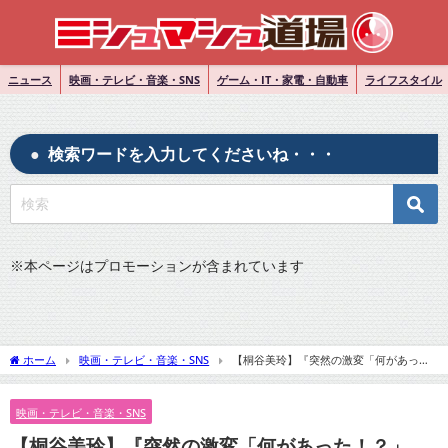
ニュース
映画・テレビ・音楽・SNS
ゲーム・IT・家電・自動車
ライフスタイル
検索ワードを入力してくださいね・・・
※
本ページはプロモーションが含まれています
ホーム
映画・テレビ・音楽・SNS
【桐谷美玲】『突然の激変「何があっ
た！？」「誰だかわからない」「早く元に戻ってほしい」』についてTwitterの反応
映画・テレビ・音楽・SNS
【桐谷美玲】『突然の激変「何があった！？」