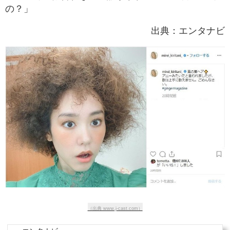
の？」
出典：エンタナビ
（出典 www.j-cast.com）