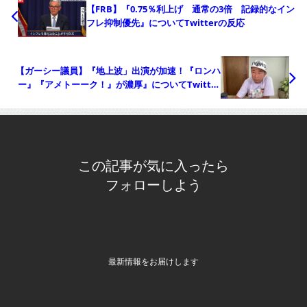
【FRB】『0.75％利上げ 通常の3倍 記録的なイン
フレ抑制優先』についてTwitterの反応
【ガーシー議員】『地上波」出演が加速！『ロンハ
ー』『アメトーーク！』が濃厚』についてTwitter
の反応
この記事が気に入ったら
フォローしよう
最新情報をお届けします