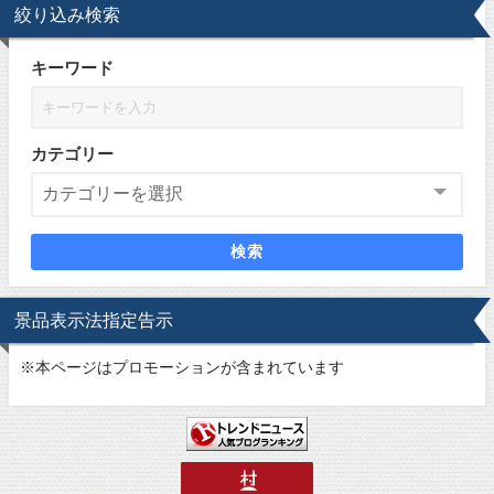
絞り込み検索
キーワード
カテゴリー
検索
景品表示法指定告示
※
本ページはプロモーションが含まれています