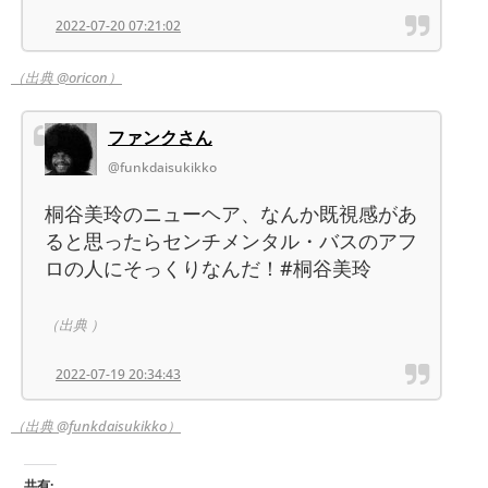
2022-07-20 07:21:02
（出典 @oricon）
ファンクさん
@funkdaisukikko
桐谷美玲のニューヘア、なんか既視感があ
ると思ったらセンチメンタル・バスのアフ
ロの人にそっくりなんだ！#桐谷美玲
（出典 ）
2022-07-19 20:34:43
（出典 @funkdaisukikko）
共有: