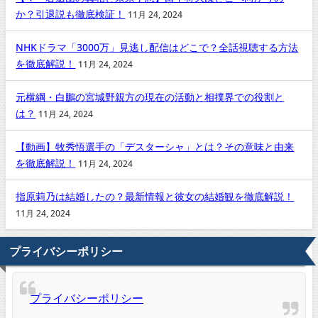
か？引退説も徹底検証！
11月 24, 2024
NHKドラマ「3000万」見逃し配信はどこで？全話視聴する方法
を徹底解説！
11月 24, 2024
元横綱・白鵬の宮城野親方の現在の活動と相撲界での役割と
は？
11月 24, 2024
【動画】牧秀悟選手の「デスターシャ」とは？その意味と由来
を徹底解説！
11月 24, 2024
指原莉乃は結婚したの？最新情報と彼女の結婚観を徹底解説！
11月 24, 2024
プライバシーポリシー
プライバシーポリシー