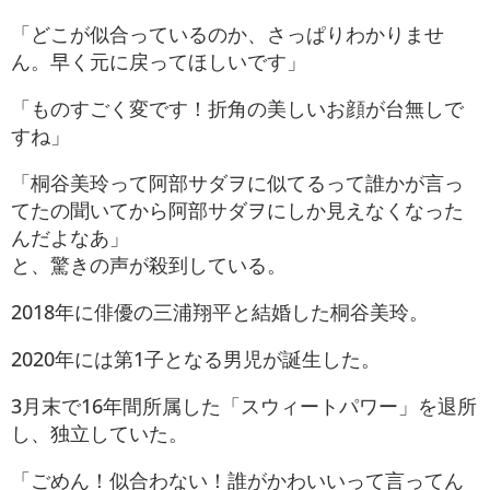
「どこが似合っているのか、さっぱりわかりませ
ん。早く元に戻ってほしいです」
「ものすごく変です！折角の美しいお顔が台無しで
すね」
「桐谷美玲って阿部サダヲに似てるって誰かが言っ
てたの聞いてから阿部サダヲにしか見えなくなった
んだよなあ」
と、驚きの声が殺到している。
2018年に俳優の三浦翔平と結婚した桐谷美玲。
2020年には第1子となる男児が誕生した。
3月末で16年間所属した「スウィートパワー」を退所
し、独立していた。
「ごめん！似合わない！誰がかわいいって言ってん