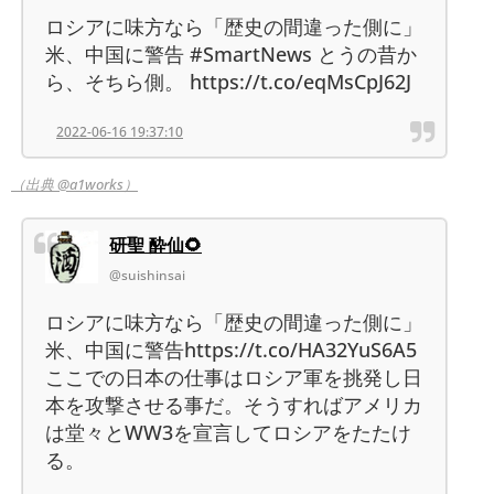
ロシアに味方なら「歴史の間違った側に」
米、中国に警告 #SmartNews とうの昔か
ら、そちら側。 https://t.co/eqMsCpJ62J
2022-06-16 19:37:10
（出典 @a1works）
研聖 酔仙🌻
@suishinsai
ロシアに味方なら「歴史の間違った側に」
米、中国に警告https://t.co/HA32YuS6A5
ここでの日本の仕事はロシア軍を挑発し日
本を攻撃させる事だ。そうすればアメリカ
は堂々とWW3を宣言してロシアをたたけ
る。