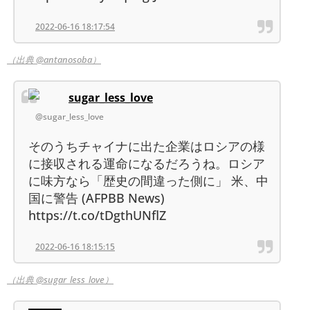
2022-06-16 18:17:54
（出典 @antanosoba）
sugar_less_love
@sugar_less_love
そのうちチャイナに出た企業はロシアの様
に接収される運命になるだろうね。ロシア
に味方なら「歴史の間違った側に」 米、中
国に警告 (AFPBB News)
https://t.co/tDgthUNflZ
2022-06-16 18:15:15
（出典 @sugar_less_love）