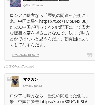
@MichiToyama
ロシアに味方なら「歴史の間違った側に」
米、中国に警告https://t.co/1MpBNxI3uJ
たぶん中国が狙ってるのは配下にして広大
な緩衝地帯を得ることなんで、決して味方
とかではないと思うんだよ。朝貢国はあつ
くもてなすんだよ。
2022-06-16 18:46:52
（出典 @MichiToyama）
マクガン
@Makugan32
ロシアに味方なら「歴史の間違った側に」
米、中国に警告 https://t.co/80UCzKlStV