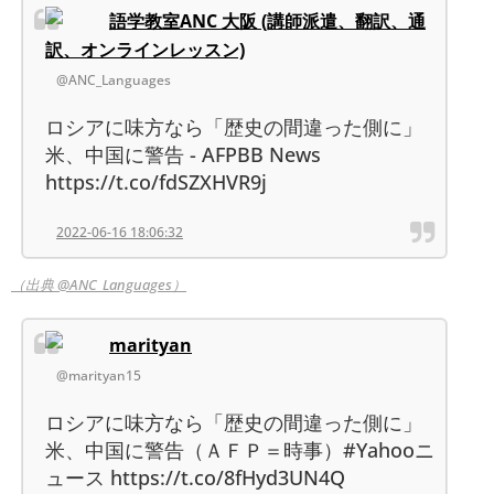
語学教室ANC 大阪 (講師派遣、翻訳、通
訳、オンラインレッスン)
@ANC_Languages
ロシアに味方なら「歴史の間違った側に」
米、中国に警告 - AFPBB News
https://t.co/fdSZXHVR9j
2022-06-16 18:06:32
（出典 @ANC_Languages）
marityan
@marityan15
ロシアに味方なら「歴史の間違った側に」
米、中国に警告（ＡＦＰ＝時事）#Yahooニ
ュース https://t.co/8fHyd3UN4Q