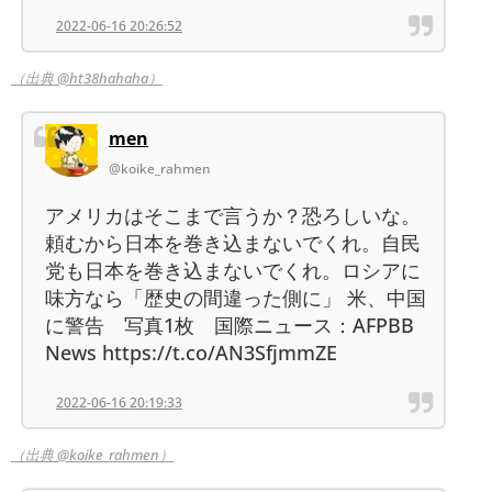
2022-06-16 20:26:52
（出典 @ht38hahaha）
men
@koike_rahmen
アメリカはそこまで言うか？恐ろしいな。
頼むから日本を巻き込まないでくれ。自民
党も日本を巻き込まないでくれ。ロシアに
味方なら「歴史の間違った側に」 米、中国
に警告 写真1枚 国際ニュース：AFPBB
News https://t.co/AN3SfjmmZE
2022-06-16 20:19:33
（出典 @koike_rahmen）