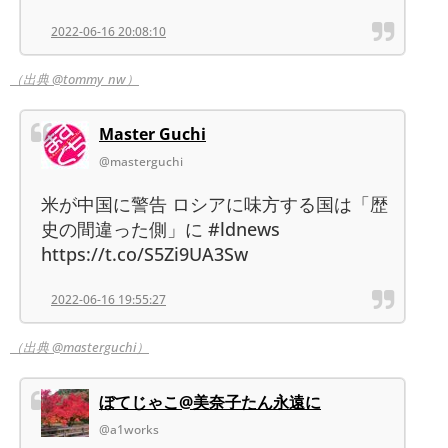
2022-06-16 20:08:10
（出典 @tommy_nw）
Master Guchi
@masterguchi
米が中国に警告 ロシアに味方する国は「歴
史の間違った側」に #ldnews
https://t.co/S5Zi9UA3Sw
2022-06-16 19:55:27
（出典 @masterguchi）
ぼてじゃこ@美奈子たん永遠に
@a1works