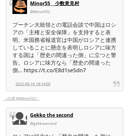
Minor55 少数意見村
@Minor552
プーチン大統領との電話会談で中国はロシ
アの「主権と安全保障」を支持すると表
明。米国務省報道官は中国がロシアと連携
していることに懸念を表明しロシアに味方
する国は「歴史の間違った側」に立つと警
告。ロシアに味方なら「歴史の間違った
側… https://t.co/E8d1seSdn7
2022-06-16 18:14:00
（出典 @Minor552）
Gekko the second
@gekkosecond