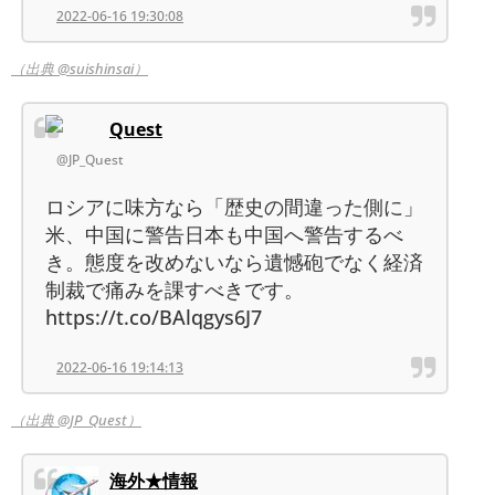
2022-06-16 19:30:08
（出典 @suishinsai）
Quest
@JP_Quest
ロシアに味方なら「歴史の間違った側に」
米、中国に警告日本も中国へ警告するべ
き。態度を改めないなら遺憾砲でなく経済
制裁で痛みを課すべきです。
https://t.co/BAlqgys6J7
2022-06-16 19:14:13
（出典 @JP_Quest）
海外★情報