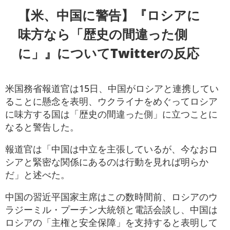
【米、中国に警告】『ロシアに
味方なら「歴史の間違った側
に」』についてTwitterの反応
米国務省報道官は15日、中国がロシアと連携してい
ることに懸念を表明、ウクライナをめぐってロシア
に味方する国は「歴史の間違った側」に立つことに
なると警告した。
報道官は「中国は中立を主張しているが、今なおロ
シアと緊密な関係にあるのは行動を見れば明らか
だ」と述べた。
中国の習近平国家主席はこの数時間前、ロシアのウ
ラジーミル・プーチン大統領と電話会談し、中国は
ロシアの「主権と安全保障」を支持すると表明して