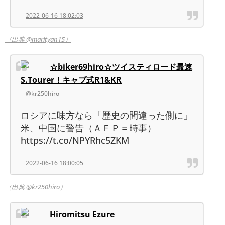
2022-06-16 18:02:03
（出典 @marityan15）
☆biker69hiro☆ツイスティロード最速
S.Tourer！キャブ式R1&KR
@kr250hiro
ロシアに味方なら「歴史の間違った側に」
米、中国に警告（ＡＦＰ＝時事）
https://t.co/NPYRhc5ZKM
2022-06-16 18:00:05
（出典 @kr250hiro）
Hiromitsu Ezure