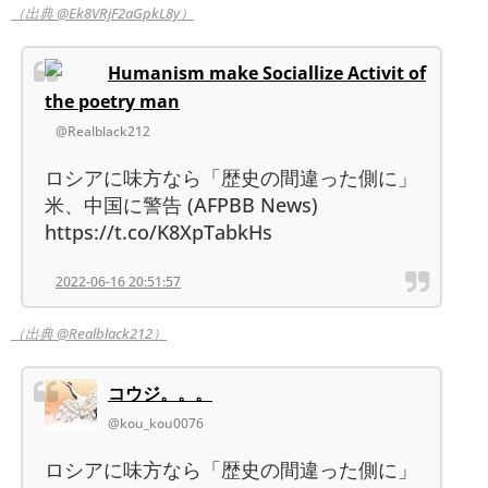
（出典 @Ek8VRjF2aGpkL8y）
Humanism make Sociallize Activit of
the poetry man
@Realblack212
ロシアに味方なら「歴史の間違った側に」
米、中国に警告 (AFPBB News)
https://t.co/K8XpTabkHs
2022-06-16 20:51:57
（出典 @Realblack212）
コウジ。。。
@kou_kou0076
ロシアに味方なら「歴史の間違った側に」