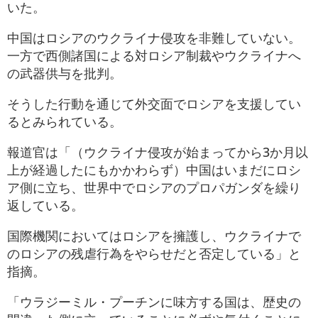
いた。
中国はロシアのウクライナ侵攻を非難していない。
一方で西側諸国による対ロシア制裁やウクライナへ
の武器供与を批判。
そうした行動を通じて外交面でロシアを支援してい
るとみられている。
報道官は「（ウクライナ侵攻が始まってから3か月以
上が経過したにもかかわらず）中国はいまだにロシ
ア側に立ち、世界中でロシアのプロパガンダを繰り
返している。
国際機関においてはロシアを擁護し、ウクライナで
のロシアの残虐行為をやらせだと否定している」と
指摘。
「ウラジーミル・プーチンに味方する国は、歴史の