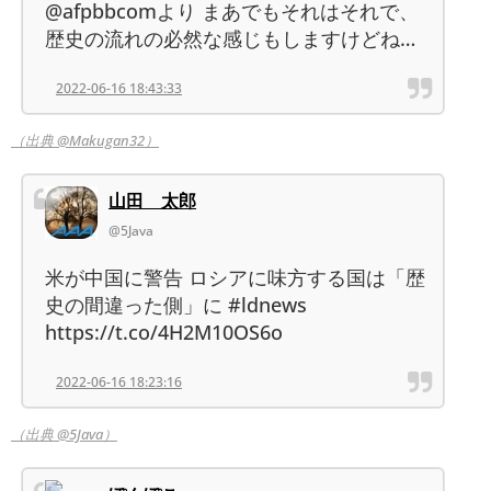
@afpbbcomより まあでもそれはそれで、
歴史の流れの必然な感じもしますけどね…
2022-06-16 18:43:33
（出典 @Makugan32）
山田 太郎
@5Java
米が中国に警告 ロシアに味方する国は「歴
史の間違った側」に #ldnews
https://t.co/4H2M10OS6o
2022-06-16 18:23:16
（出典 @5Java）