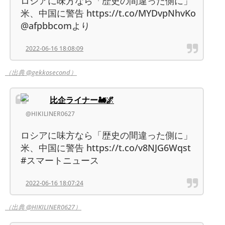
ロシアに味方なら「歴史の間違った側に」
米、中国に警告 https://t.co/MYDvpNhvKo
@afpbbcomより
2022-06-16 18:08:09
（出典 @gekkosecond）
比企ライナー🚂🌌
@HIKILINER0627
ロシアに味方なら「歴史の間違った側に」
米、中国に警告 https://t.co/v8NJG6Wqst
#スマートニュース
2022-06-16 18:07:24
（出典 @HIKILINER0627）