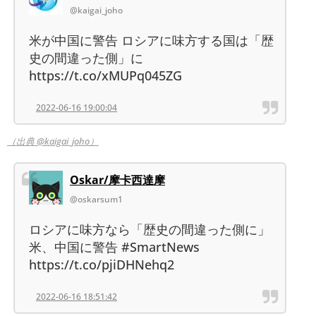
@kaigai_joho
米が中国に警告 ロシアに味方する国は「歴
史の間違った側」に
https://t.co/xMUPq045ZG
2022-06-16 19:00:04
（出典 @kaigai_joho）
Oskar/摩卡西達摩
@oskarsum1
ロシアに味方なら「歴史の間違った側に」
米、中国に警告 #SmartNews
https://t.co/pjiDHNehq2
2022-06-16 18:51:42