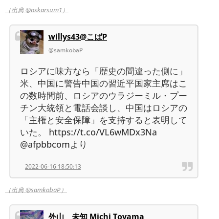
（出典 @oskarsum1）
willys43@こばP
@samkobaP
ロシアに味方なら「歴史の間違った側に」
米、中国に警告中国の習近平国家主席はこ
の数時間前、ロシアのウラジーミル・プー
チン大統領と電話会談し、中国はロシアの
「主権と安全保障」を支持すると表明して
いた。 https://t.co/VL6wMDx3Na
@afpbbcomより
2022-06-16 18:50:13
（出典 @samkobaP）
外山 未知 Michi Toyama