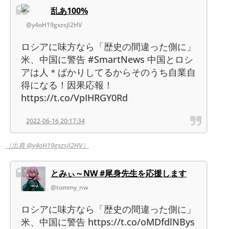
乱あ100%
@y4oH19gxzsjI2HV
ロシアに味方なら「歴史の間違った側に」
米、中国に警告 #SmartNews 中国とロシ
アは人＊ばかりしてるからそのうち自業自
得になる！因果応報！
https://t.co/VpIHRGY0Rd
2022-06-16 20:17:34
（出典 @y4oH19gxzsjI2HV）
とみぃ～NW #尾身先生を応援します
@tommy_nw
ロシアに味方なら「歴史の間違った側に」
米、中国に警告 https://t.co/oMDfdlNBys