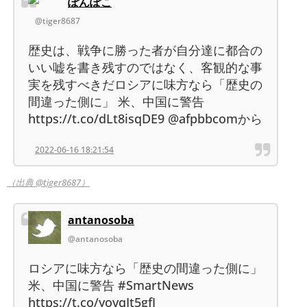
ぽんぽこ
@tiger8687
歴史は、戦争に勝った者が自分達に都合の
いい嘘を書き残すのではなく、客観的な事
実を残すべきだロシアに味方なら「歴史の
間違った側に」 米、中国に警告
https://t.co/dLt8isqDE9 @afpbbcomから
2022-06-16 18:21:54
（出典 @tiger8687）
antanosoba
@antanosoba
ロシアに味方なら「歴史の間違った側に」
米、中国に警告 #SmartNews
https://t.co/yovqIt5gfJ