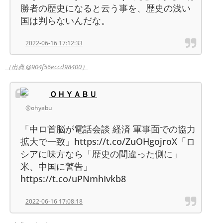
勝者の歴史になると云う事を、歴史の浅い
国は判らないんだな。
2022-06-16 17:12:33
（出典 @904f56eccd98400）
ＯＨＹＡＢＵ
@ohyabu
「中ロ首脳が電話会談 経済 軍事面での協力
拡大で一致」https://t.co/ZuOHgojroX「ロ
シアに味方なら「歴史の間違った側に」
米、中国に警告」
https://t.co/uPNmhIvkb8
2022-06-16 17:08:18