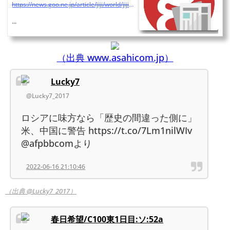
https://news.goo.ne.jp/article/jiji/world/jiji-220616X163.html
...
（出典 www.asahicom.jp）
Lucky7
@Lucky7_2017
ロシアに味方なら「歴史の間違った側に」
米、中国に警告 https://t.co/7Lm1nilWIv
@afpbbcomより
2022-06-16 21:10:46
（出典 @Lucky7_2017）
春日希望/C100東1日目:ソ:52a