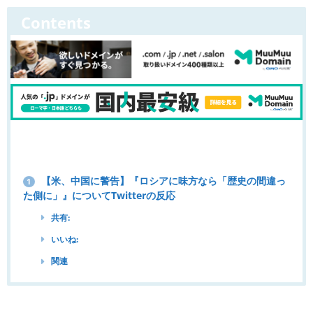
Contents
【米、中国に警告】『ロシアに味方なら「歴史の間違っ
1
た側に」』についてTwitterの反応
共有:
いいね:
関連