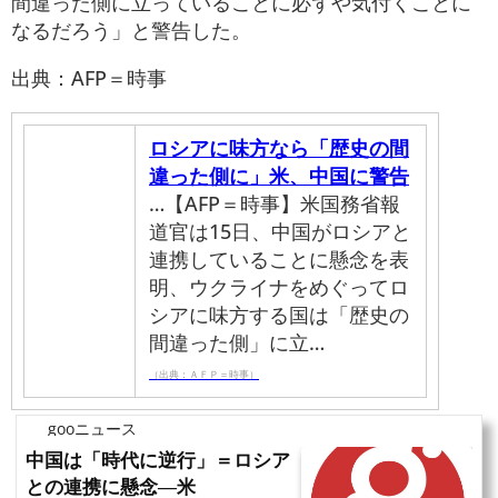
間違った側に立っていることに必ずや気付くことに
なるだろう」と警告した。
出典：AFP＝時事
ロシアに味方なら「歴史の間
違った側に」米、中国に警告
…【AFP＝時事】米国務省報
道官は15日、中国がロシアと
連携していることに懸念を表
明、ウクライナをめぐってロ
シアに味方する国は「歴史の
間違った側」に立…
（出典：ＡＦＰ＝時事）
gooニュース
中国は「時代に逆行」＝ロシア
との連携に懸念―米