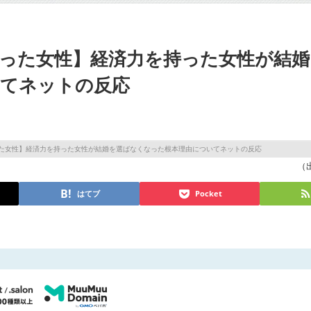
った女性】経済力を持った女性が結婚
いてネットの反応
（出
はてブ
Pocket