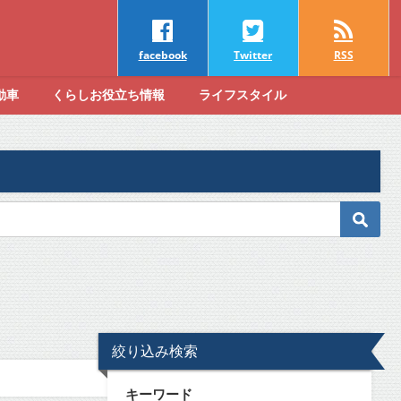
facebook
Twitter
RSS
動車
くらしお役立ち情報
ライフスタイル
絞り込み検索
キーワード