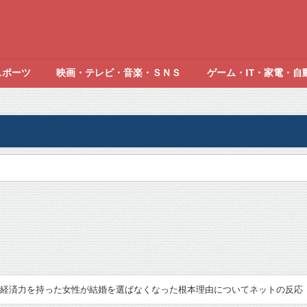
スポーツ
映画・テレビ・音楽・ＳＮＳ
ゲーム・IT・家電・自
経済力を持った女性が結婚を選ばなくなった根本理由についてネットの反応