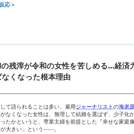
反応＞
和の残滓が令和の女性を苦しめる…経済
ばなくなった根本理由
として語られることは多い。雇用
ジャーナリスト
の
海老
要がなくなった女性は、無理して結婚を選ばず、少子化
なったかというと、専業主婦を前提とした『幸せな家庭
とが大きい」という――。