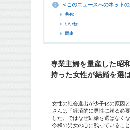
＜このニュースへのネットの
2
共有:
いいね:
関連
専業主婦を量産した昭
持った女性が結婚を選
女性の社会進出が少子化の原因
さんは「経済的に男性に頼る必
した。ではなぜ結婚を選ばなく
令和の男女の心に残っているこ