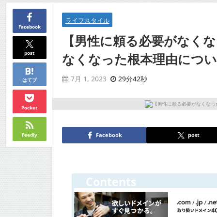
ライフスタイル
Facebook
【男性に頼る必要がなくな
post
なくなった根本理由につ
29分42秒
7月 1, 2023
はてブ
Pocket
Feedly
Facebook
post
Contents