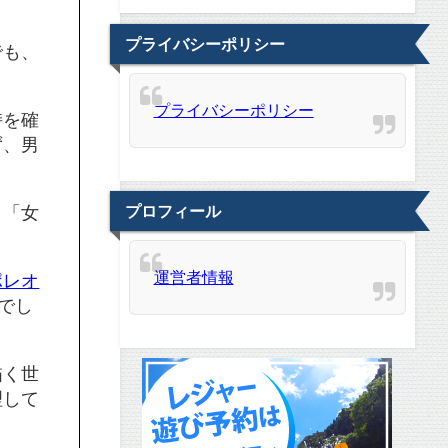
プライバシーポリシー
でも、
プライバシーポリシー
持を確
ず、男
、「女
プロフィール
運営者情報
ポレオ
でし
描く世
理して