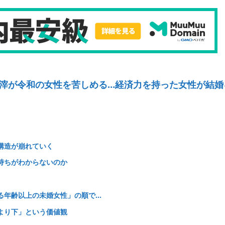
滓が令和の女性を苦しめる…経済力を持った女性が結婚
構造が崩れていく
持ちがわからないのか
る年齢以上の未婚女性」の順で…
より下」という価値観