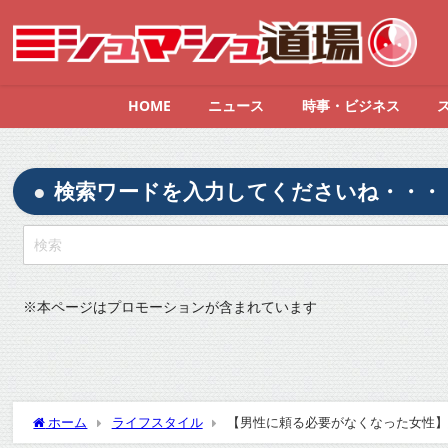
HOME
ニュース
時事・ビジネス
検索ワードを入力してくださいね・・・
※
本ページはプロモーションが含まれています
ホーム
ライフスタイル
【男性に頼る必要がなくなった女性】