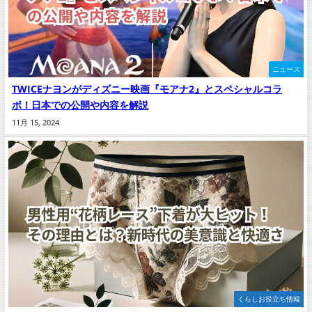
ニュース
TWICEナヨンがディズニー映画『モアナ2』とスペシャルコラ
ボ！日本での公開や内容を解説
11月 15, 2024
くらしお役立ち情報