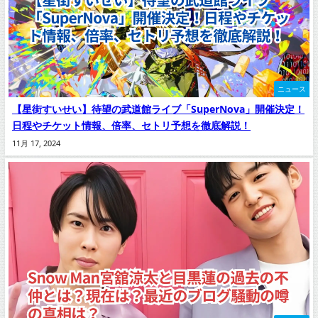
ニュース
【星街すいせい】待望の武道館ライブ「SuperNova」開催決定！
日程やチケット情報、倍率、セトリ予想を徹底解説！
11月 17, 2024