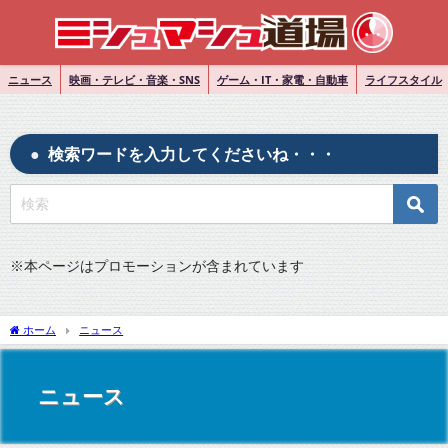
ニュース
映画・テレビ・音楽・SNS
ゲーム・IT・家電・自動車
ライフスタイル
検索ワードを入力してくださいね・・・
※
本ページはプロモーションが含まれています
ホーム
ニュース
ニュース