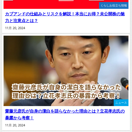
くらしお役立ち情報
カブアンドの仕組みとリスクを解説！本当にお得？未公開株の魅
力と注意点とは？
11月 20, 2024
ニュース
齋藤元彦氏が自身の潔白を語らなかった理由とは？立花孝志氏の
暴露から考察！
11月 20, 2024