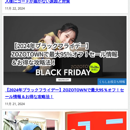
入後にコードが届かない原因と対策
11月 22, 2024
くらしお役立ち情報
【2024年ブラックフライデー】ZOZOTOWNで最大95％オフ！セ
ール情報＆お得な攻略法！
11月 21, 2024