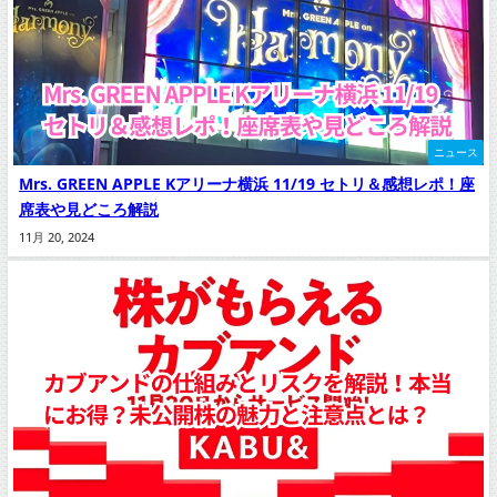
ニュース
Mrs. GREEN APPLE Kアリーナ横浜 11/19 セトリ＆感想レポ！座
席表や見どころ解説
11月 20, 2024