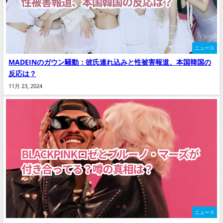
ニュース
MADEINのガウン騒動：彼氏連れ込みと性被害報道、本国韓国の
反応は？
11月 23, 2024
ニュース