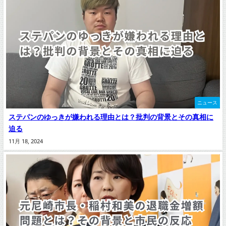
ニュース
ステパンのゆっきが嫌われる理由とは？批判の背景とその真相に
迫る
11月 18, 2024