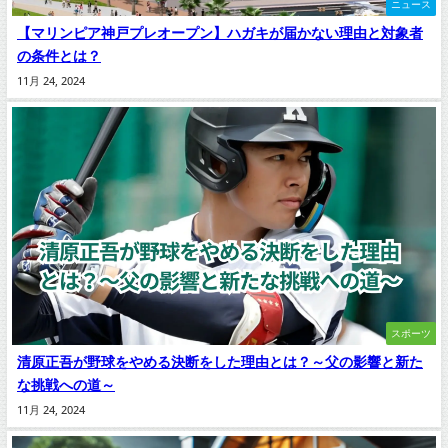
ニュース
【マリンピア神戸プレオープン】ハガキが届かない理由と対象者
の条件とは？
11月 24, 2024
スポーツ
清原正吾が野球をやめる決断をした理由とは？～父の影響と新た
な挑戦への道～
11月 24, 2024