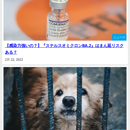
ニュース
【感染力強いの？】『ステルスオミクロンBA.2』はまん延リスク
ある？
2月 22, 2022