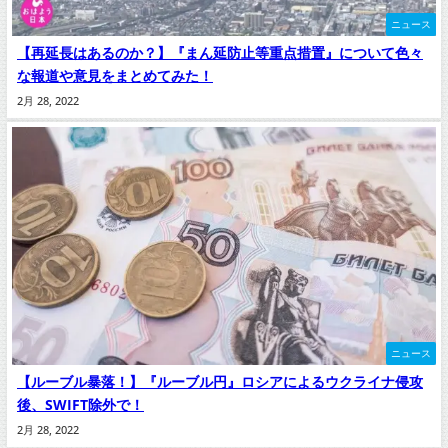
ニュース
【再延長はあるのか？】『まん延防止等重点措置』について色々
な報道や意見をまとめてみた！
2月 28, 2022
ニュース
【ルーブル暴落！】『ルーブル円』ロシアによるウクライナ侵攻
後、SWIFT除外で！
2月 28, 2022