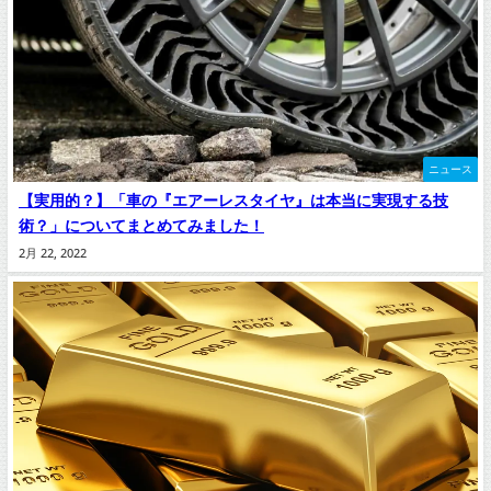
ニュース
【実用的？】「車の『エアーレスタイヤ』は本当に実現する技
術？」についてまとめてみました！
2月 22, 2022