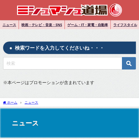
ニュース
映画・テレビ・音楽・SNS
ゲーム・IT・家電・自動車
ライフスタイル
検索ワードを入力してくださいね・・・
※
本ページはプロモーションが含まれています
ホーム
ニュース
ニュース