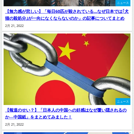
ニュース
【無力感が悲しい】「毎日60匹が殺されている…なぜ日本では｢犬
猫の殺処分｣が一向になくならないのか」の記事についてまとめ
2月 21, 2022
ニュース
【報道のせい？】「日本人の中国への好感はなぜ覆い隠されるの
か―中国紙」をまとめてみました！
2月 21, 2022