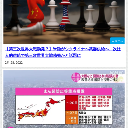
ニュース
【第三次世界大戦勃発？】米独がウクライナへ武器供給へ、次は
人的供給で第三次世界大戦勃発かと話題に
2月 28, 2022