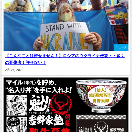
ニュース
【こんなことは許せません！】ロシアのウクライナ侵攻・・多く
の死傷者！許せない！
2月 24, 2022