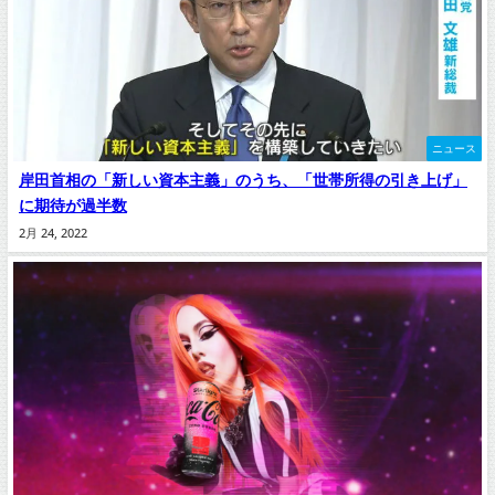
ニュース
岸田首相の「新しい資本主義」のうち、「世帯所得の引き上げ」
に期待が過半数
2月 24, 2022