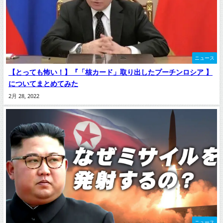
ニュース
【とっても怖い！】『「核カード」取り出したプーチンロシア 】
についてまとめてみた
2月 28, 2022
ニュース