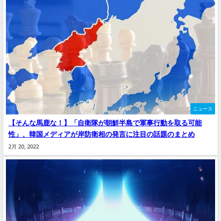
ニュース
【そんな馬鹿な！】「自衛隊が朝鮮半島で軍事行動を取る可能
性」、韓国メディアが岸防衛相の発言に注目の話題のまとめ
2月 20, 2022