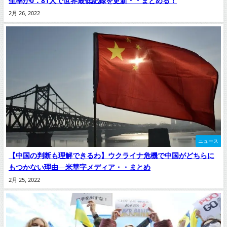
生率が0．81人で世界最低記録を更新・・まとめる！
2月 26, 2022
ニュース
【中国の判断も理解できるわ】ウクライナ危機で中国がどちらに
もつかない理由―米華字メディア・・まとめ
2月 25, 2022