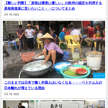
【難しい判断】「原発は環境に優しい」の欧州の認定を利用する
原発推進派に言いたいこと・・についてまとめ
2月 18, 2022
ニュース
このままでは日本で働く外国人はいなくなる・・・ベトナム人の
日本離れが増えている理由
2月 18, 2022