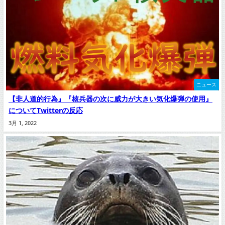
ニュース
【非人道的行為』『核兵器の次に威力が大きい気化爆弾の使用』
についてTwitterの反応
3月 1, 2022