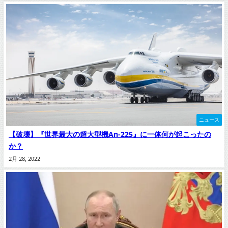
ニュース
【破壊】『世界最大の超大型機An-225』に一体何が起こったの
か？
2月 28, 2022