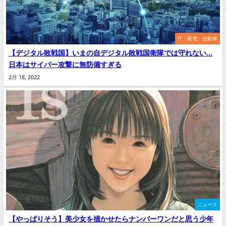
IT・家電・自動車
【デジタル敗戦国】いまの自デジタル敗戦国衛隊では守れない…
日本はサイバー攻撃に無防備すぎる
2月 18, 2022
ニュース
【やっぱりそう】美少女を描かせたらナンバーワンだと思う少年