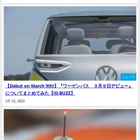
ニュース
【Debut on March 9th!】『ワーゲンバス ３月９日デビュー』
についてまとめてみた【ID.BUZZ】
2月 22, 2022