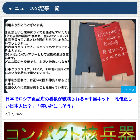
ニュースの記事一覧
ニュース
日本でロシア食品店の看板が破壊される＝中国ネット「礼儀正し
い日本人は？」「笑い死にしそう」
3月 3, 2022