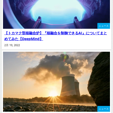
ニュース
【トカマク型核融合炉】『核融合を制御できるAI』についてまと
めてみた【DeepMind】
2月 19, 2022
ニュース