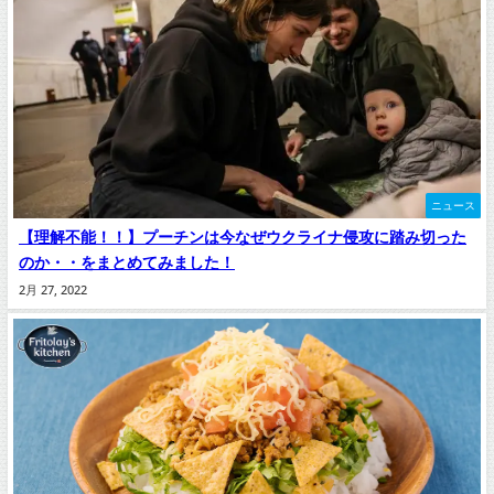
ニュース
【理解不能！！】プーチンは今なぜウクライナ侵攻に踏み切った
のか・・をまとめてみました！
2月 27, 2022