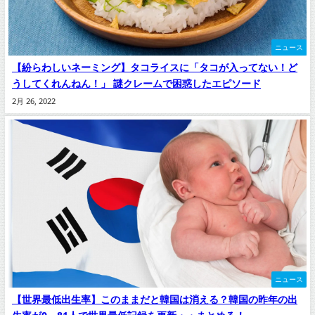
ニュース
【紛らわしいネーミング】タコライスに「タコが入ってない！ど
うしてくれんねん！」 謎クレームで困惑したエピソード
2月 26, 2022
ニュース
【世界最低出生率】このままだと韓国は消える？韓国の昨年の出