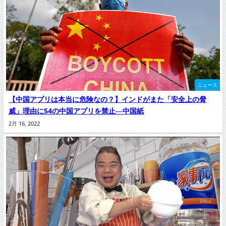
ニュース
【中国アプリは本当に危険なの？】インドがまた「安全上の脅
威」理由に54の中国アプリを禁止―中国紙
2月 16, 2022