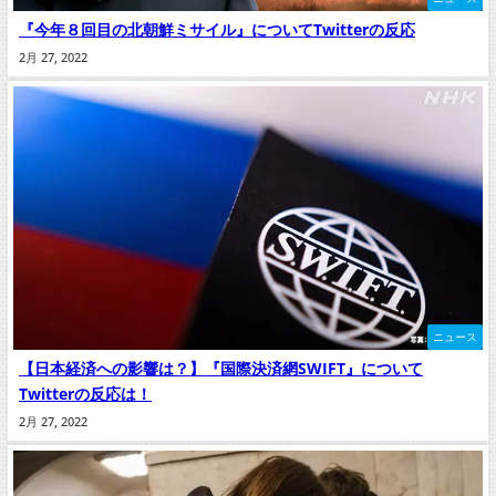
『今年８回目の北朝鮮ミサイル』についてTwitterの反応
2月 27, 2022
ニュース
【日本経済への影響は？】『国際決済網SWIFT』について
Twitterの反応は！
2月 27, 2022