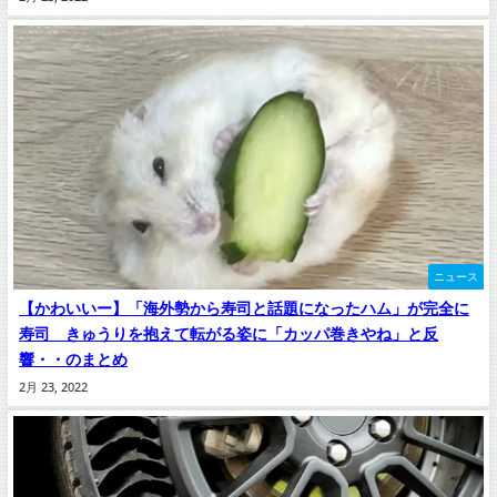
ニュース
【かわいいー】「海外勢から寿司と話題になったハム」が完全に
寿司 きゅうりを抱えて転がる姿に「カッパ巻きやね」と反
響・・のまとめ
2月 23, 2022