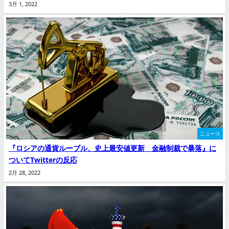
3月 1, 2022
ニュース
『ロシアの通貨ルーブル、史上最安値更新 金融制裁で暴落』に
ついてTwitterの反応
2月 28, 2022