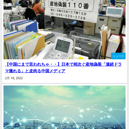
ニュース
【中国にまで言われちゃ・・】日本で相次ぐ産地偽装「連続ドラ
マ撮れる」と皮肉る中国メディア
2月 18, 2022