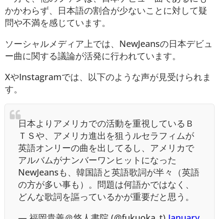
かかわらず、日本語の割合が少ないことに対して疑
問や不満を感じています。
ソーシャルメディア上では、NewJeansの日本デビュ
ー曲に関する議論が活発に行われています。
XやInstagramでは、以下のような声が見受けられま
す。
日本よりアメリカでの活動を重視しているＢ
ＴＳや、アメリカ進出を狙うルセラフィムが
英語オンリーの曲を出してるし、アメリカで
アルバムがナンバーワンヒットになった
NewJeansも、韓国語と英語歌詞が半々（英語
の方が多い事も）。問題は何語かではなく、
どんな歌詞を謳っているかが重要だと思う。
— 福岡貴善＠悠人書院 (@fukuoka_t)
January