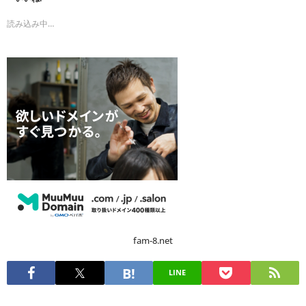
読み込み中…
fam-8.net
LINE