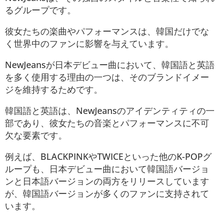
るグループです。
彼女たちの楽曲やパフォーマンスは、韓国だけでな
く世界中のファンに影響を与えています。
NewJeansが日本デビュー曲において、韓国語と英語
を多く使用する理由の一つは、そのブランドイメー
ジを維持するためです。
韓国語と英語は、NewJeansのアイデンティティの一
部であり、彼女たちの音楽とパフォーマンスに不可
欠な要素です。
例えば、BLACKPINKやTWICEといった他のK-POPグ
ループも、日本デビュー曲において韓国語バージョ
ンと日本語バージョンの両方をリリースしています
が、韓国語バージョンが多くのファンに支持されて
います。