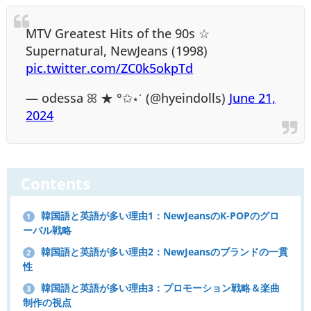
MTV Greatest Hits of the 90s ☆
Supernatural, NewJeans (1998)
pic.twitter.com/ZC0k5okpTd
— odessa ꕤ ★ °✩⋆˙ (@hyeindolls)
June 21,
2024
Contents
韓国語と英語が多い理由1：NewJeansのK-POPのグロ
1
ーバル戦略
韓国語と英語が多い理由2：NewJeansのブランドの一貫
2
性
韓国語と英語が多い理由3：プロモーション戦略＆楽曲
3
制作の視点