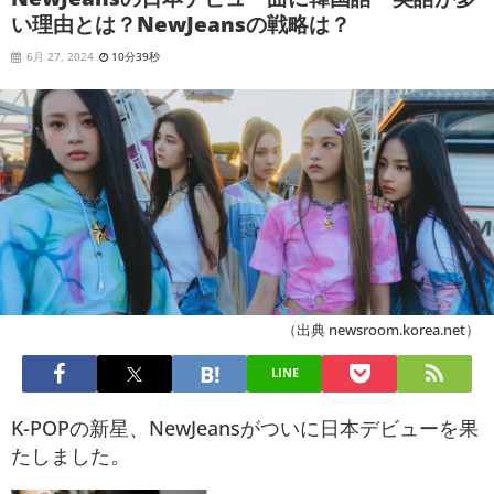
い理由とは？NewJeansの戦略は？
6月 27, 2024
10分39秒
（出典 newsroom.korea.net）
LINE
K-POPの新星、NewJeansがついに日本デビューを果
たしました。