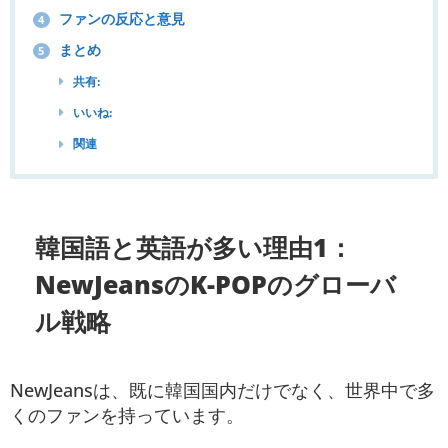
ファンの反応と意見
4
まとめ
5
共有:
いいね:
関連
韓国語と英語が多い理由1：
NewJeansのK-POPのグローバ
ル戦略
NewJeansは、既に韓国国内だけでなく、世界中で多
くのファンを持っています。