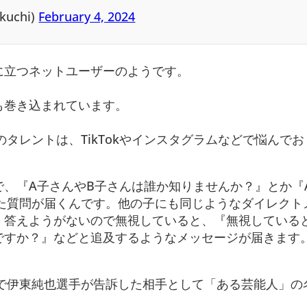
uchi)
February 4, 2024
に立つネットユーザーのようです。
も巻き込まれています。
のタレントは、TikTokやインスタグラムなどで悩んで
、『A子さんやB子さんは誰か知りませんか？』とか『
った質問が届くんです。他の子にも同じようなダイレクト
、答えようがないので無視していると、『無視している
ですか？』などと追及するようなメッセージが届きます
S上で伊東純也選手が告訴した相手として「ある芸能人」の