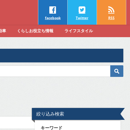
facebook
Twitter
RSS
動車
くらしお役立ち情報
ライフスタイル
絞り込み検索
キーワード