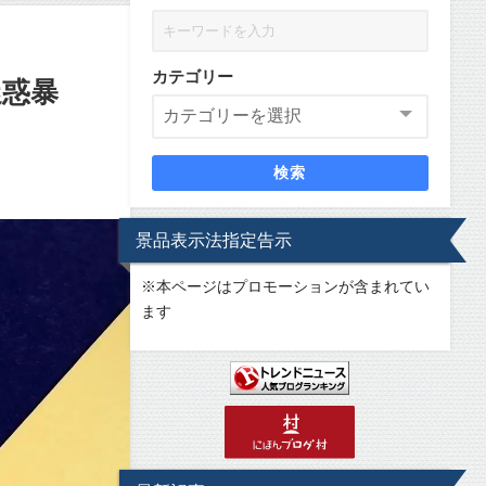
カテゴリー
迷惑暴
検索
景品表示法指定告示
※
本ページはプロモーションが含まれてい
ます