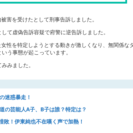
的被害を受けたとして刑事告訴しました。
として虚偽告訴容疑で府警に逆告訴しました。
た女性を特定しようとする動きが激しくなり、無関係な
という事態が起こっています。
てみみました。
の迷惑暴走！
道の芸能人A子、B子は誰？特定は？
惜敗！伊東純也不在嘆く声で加熱！