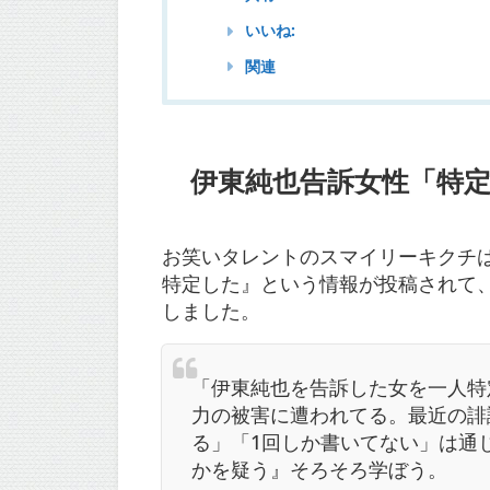
いいね:
関連
伊東純也告訴女性「特
お笑いタレントのスマイリーキクチ
特定した』という情報が投稿されて
しました。
「伊東純也を告訴した女を一人特
力の被害に遭われてる。最近の誹
る」「1回しか書いてない」は通
かを疑う』そろそろ学ぼう。