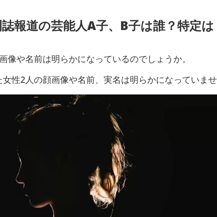
誌報道の芸能人A子、B子は誰？特定は
顔画像や名前は明らかになっているのでしょうか。
た女性2人の顔画像や名前、実名は明らかになっていま