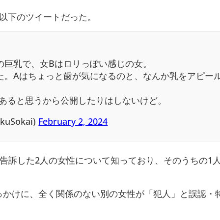
る以下のツイートだった。
の巨乳で、女Bはロリっぽい感じの女。
た。Aはちょっと歯が気になるのと、なんか乳をアピー
あると思うから公開したりはしないけど。
ukuSokai)
February 2, 2024
告訴した2人の女性について知っており、そのうちの1
。
っかけに、全く関係のない別の女性が「犯人」と誤認・