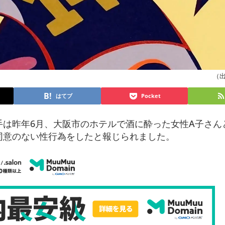
（出典
はてブ
Pocket
は昨年6月、大阪市のホテルで酒に酔った女性A子さん
同意のない性行為をしたと報じられました。