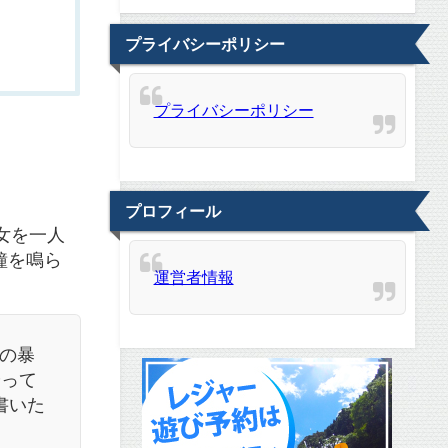
プライバシーポリシー
プライバシーポリシー
プロフィール
女を一人
鐘を鳴ら
運営者情報
の暴
やって
書いた