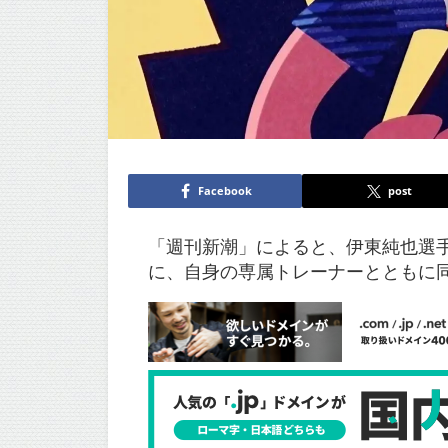
Facebook
post
「週刊新潮」によると、伊東純也選手
に、自身の専属トレーナーとともに