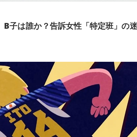
、B子は誰か？告訴女性「特定班」の