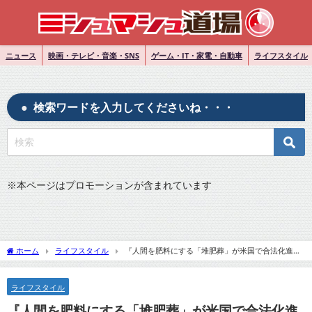
ニュース
映画・テレビ・音楽・SNS
ゲーム・IT・家電・自動車
ライフスタイル
検索ワードを入力してくださいね・・・
※
本ページはプロモーションが含まれています
ホーム
ライフスタイル
『人間を肥料にする「堆肥葬」が米国で合法化進
む 火葬は環境に悪影響か』のネットの反応
ライフスタイル
『人間を肥料にする「堆肥葬」が米国で合法化進