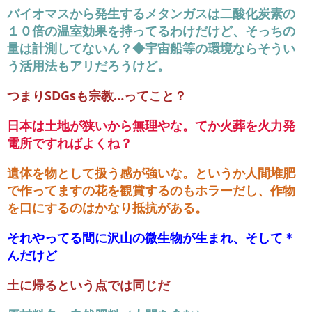
バイオマスから発生するメタンガスは二酸化炭素の
１０倍の温室効果を持ってるわけだけど、そっちの
量は計測してないん？◆宇宙船等の環境ならそうい
う活用法もアリだろうけど。
つまりSDGsも宗教…ってこと？
日本は土地が狭いから無理やな。てか火葬を火力発
電所ですればよくね？
遺体を物として扱う感が強いな。というか人間堆肥
で作ってますの花を観賞するのもホラーだし、作物
を口にするのはかなり抵抗がある。
それやってる間に沢山の微生物が生まれ、そして＊
んだけど
土に帰るという点では同じだ