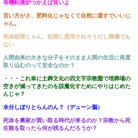
有機転換炉つかえば良いよ
言い方がさ、肥料化じゃなくて自然に還すでいいじ
ゃん。
死体処理じゃん。犯罪に悪用されそうだし葬儀でも
ない
人間由来の大きな分子をそのまま人間の生活に再度
取り込むのって安全なのか？
・・・これ単に土葬文化の四文字宗教圏で埋葬場の
空きが減ってきたのを誤魔化すためにやりはじめた
んじゃ？
水分しぼりとらんのん？（デューン脳）
死体を農家が買い取る時代が来るのか？宗教から死
生観を取ったら何が残るんだろうか？