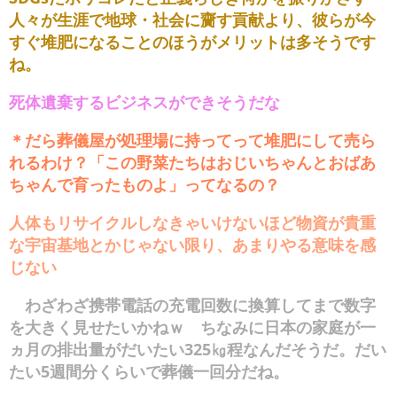
人々が生涯で地球・社会に齎す貢献より、彼らが今
すぐ堆肥になることのほうがメリットは多そうです
ね。
死体遺棄するビジネスができそうだな
＊だら葬儀屋が処理場に持ってって堆肥にして売ら
れるわけ？「この野菜たちはおじいちゃんとおばあ
ちゃんで育ったものよ」ってなるの？
人体もリサイクルしなきゃいけないほど物資が貴重
な宇宙基地とかじゃない限り、あまりやる意味を感
じない
わざわざ携帯電話の充電回数に換算してまで数字
を大きく見せたいかねｗ ちなみに日本の家庭が一
ヵ月の排出量がだいたい325㎏程なんだそうだ。だい
たい5週間分くらいで葬儀一回分だね。