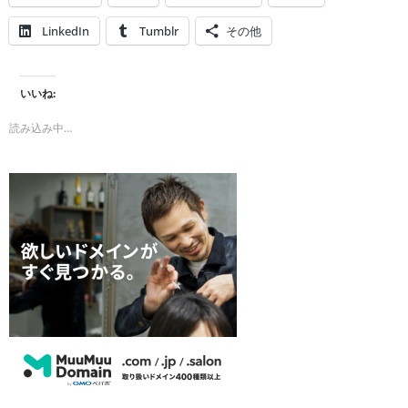
LinkedIn
Tumblr
その他
いいね:
読み込み中…