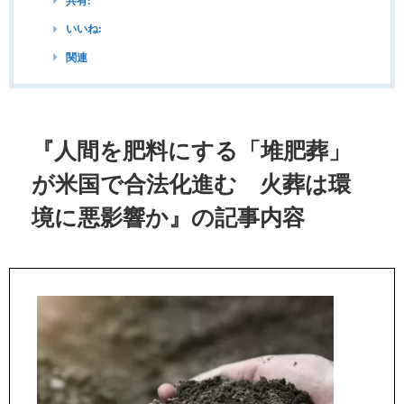
共有:
いいね:
関連
『人間を肥料にする「堆肥葬」
が米国で合法化進む 火葬は環
境に悪影響か』の記事内容