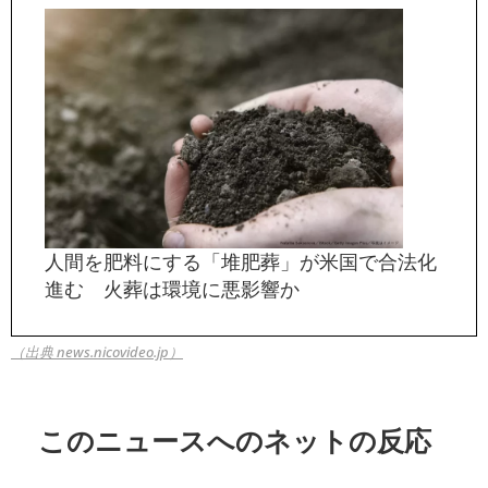
人間を肥料にする「堆肥葬」が米国で合法化
進む 火葬は環境に悪影響か
（出典 news.nicovideo.jp）
このニュースへのネットの反応