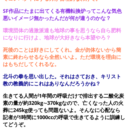
SF作品にたまに出てくる有機転換炉ってこんな気色
悪いイメージ無かったんだが何が違うのかな？
環境団体の過激派達も地球の事を思うなら自ら肥料
になりに行けよ、地球が大好きなら本望やろ？
死後のことは好きにしてくれ。金が勿体ないから簡
素に終わらせるなら全然いいよ。ただ環境を理由に
はもちだしてくれるな。
北斗の拳を思い出した。それはさておき、キリスト
教の教義的にこれはありなんだろうかね？
生きてる人間が1年間の呼吸だけで排出する二酸化炭
素の量が約320kg∼370kgなので、亡くなった人の火
葬に245kg使っても問題ないよ。そんなに心配なら
記者が1時間に1000ccの呼吸で生きてるように訓練し
てどうぞ。