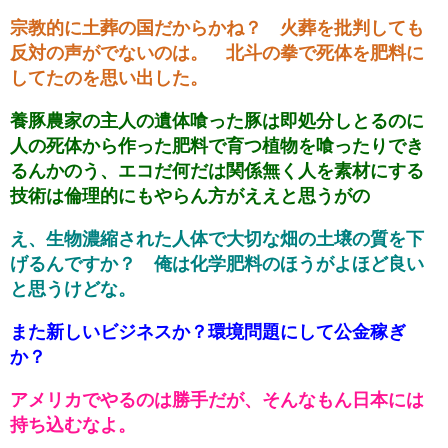
宗教的に土葬の国だからかね？ 火葬を批判しても
反対の声がでないのは。 北斗の拳で死体を肥料に
してたのを思い出した。
養豚農家の主人の遺体喰った豚は即処分しとるのに
人の死体から作った肥料で育つ植物を喰ったりでき
るんかのう、エコだ何だは関係無く人を素材にする
技術は倫理的にもやらん方がええと思うがの
え、生物濃縮された人体で大切な畑の土壌の質を下
げるんですか？ 俺は化学肥料のほうがよほど良い
と思うけどな。
また新しいビジネスか？環境問題にして公金稼ぎ
か？
アメリカでやるのは勝手だが、そんなもん日本には
持ち込むなよ。