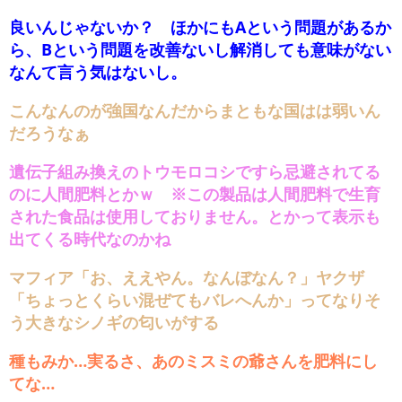
良いんじゃないか？ ほかにもAという問題があるか
ら、Bという問題を改善ないし解消しても意味がない
なんて言う気はないし。
こんなんのが強国なんだからまともな国はは弱いん
だろうなぁ
遺伝子組み換えのトウモロコシですら忌避されてる
のに人間肥料とかｗ ※この製品は人間肥料で生育
された食品は使用しておりません。とかって表示も
出てくる時代なのかね
マフィア「お、ええやん。なんぼなん？」ヤクザ
「ちょっとくらい混ぜてもバレへんか」ってなりそ
う大きなシノギの匂いがする
種もみか…実るさ、あのミスミの爺さんを肥料にし
てな…