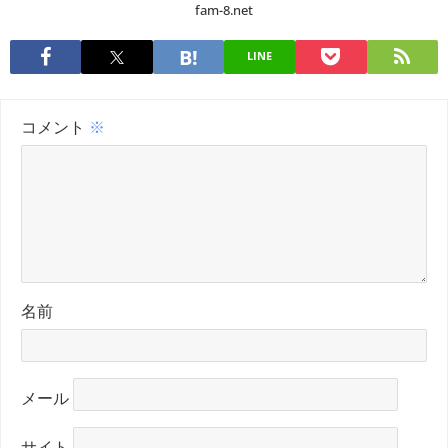
fam-8.net
LINE
コメント
※
名前
メール
サイト