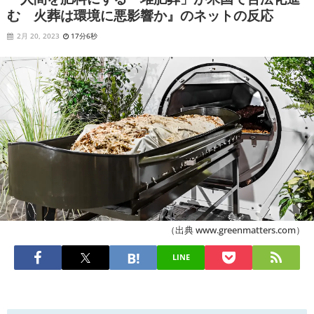
む 火葬は環境に悪影響か』のネットの反応
2月 20, 2023
17分6秒
（出典 www.greenmatters.com）
LINE