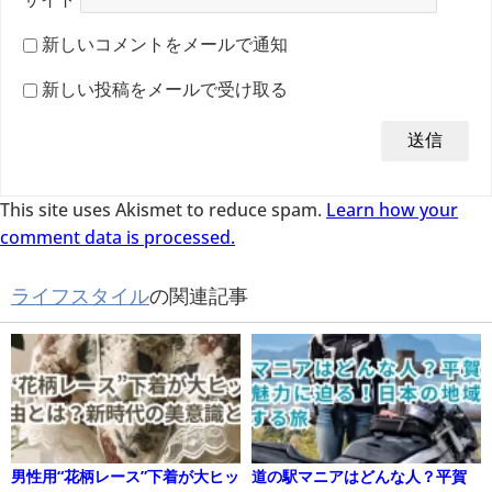
新しいコメントをメールで通知
新しい投稿をメールで受け取る
This site uses Akismet to reduce spam.
Learn how your
comment data is processed.
ライフスタイル
の関連記事
男性用“花柄レース”下着が大ヒッ
道の駅マニアはどんな人？平賀