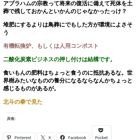
アブラハムの宗教って将来の復活に備えて死体を土
葬で残しておかんといかんのじゃなかったっけ？
堆肥にするよりは鳥葬にでもした方が環境によさそ
う
有機転換炉、もしくは人用コンポスト
二酸化炭素ビジネスの押し付けは結構です。
食いもんの肥料はちょっと食うのに抵抗あるな。世
界樹みたいなものの養分になるならなんかちょっと
感じるものがあるが。
北斗の拳で見た
共有:
Pinterest
X
Facebook
Pocket