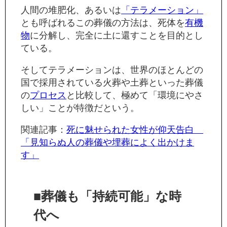
人間の堆肥化、あるいは
「テラメーション」
とも呼ばれるこの葬儀の方法は、死体を
有機
物
に分解し、完全に土に還すことを目的とし
ている。
そしてテラメーションは、世界のほとんどの
国で採用されている火葬や土葬といった葬儀
の
プロセス
と比較して、極めて「環境にやさ
しい」ことが特徴だという。
関連記事：
死に魅せられた女性が仰天告白
「見知らぬ人の葬儀や埋葬によく出かけま
す」
■葬儀も「持続可能」な時
代へ