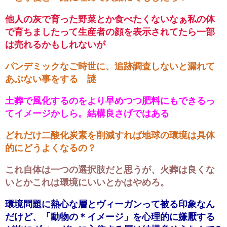
他人の灰で育った野菜とか食べたくないなぁ私の体
で育ちましたって生産者の顔を表示されてたら一部
は売れるかもしれないが
パンデミックなご時世に、追跡調査しないと漏れて
あぶない事をする 謎
土葬で風化するのをより早めつつ肥料にもできるっ
てイメージかしら。結構良さげではある
どれだけ二酸化炭素を削減すれば地球の環境は具体
的にどうよくなるの？
これ自体は一つの選択肢だと思うが、火葬は良くな
いとかこれは環境にいいとかはやめろ。
環境問題に熱心な層とヴィーガンって被る印象なん
だけど、「動物の＊イメージ」を心理的に嫌厭する