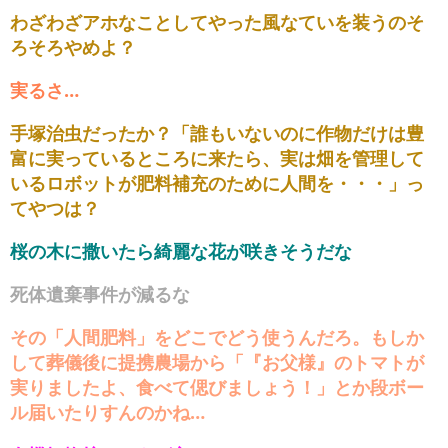
わざわざアホなことしてやった風なていを装うのそ
ろそろやめよ？
実るさ…
手塚治虫だったか？「誰もいないのに作物だけは豊
富に実っているところに来たら、実は畑を管理して
いるロボットが肥料補充のために人間を・・・」っ
てやつは？
桜の木に撒いたら綺麗な花が咲きそうだな
死体遺棄事件が減るな
その「人間肥料」をどこでどう使うんだろ。もしか
して葬儀後に提携農場から「『お父様』のトマトが
実りましたよ、食べて偲びましょう！」とか段ボー
ル届いたりすんのかね…