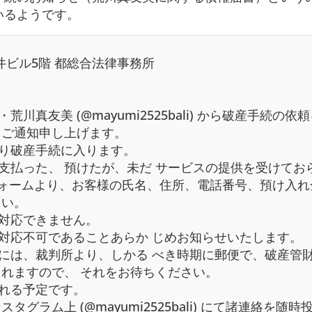
いるようです。
井ビル5階 都総合法律事務所
真友美 (@mayumi2525bali) から破産手続の依
てご通知申し上げます。
り破産手続に入ります。
支払った、 預けたが、未だ サービスの提供を受けてお
e フォームより、お客様の氏名、住所、電話番号、預け入
さい。
対応できません。
対応不可であることあらか じめお知らせいたします。
には、裁判所より、しかる べき時期に郵便で、破産管
されますので、 それをお待ちください。
れる予定です。
グラム上 (@mayumi2525bali) にて諸連絡を随時