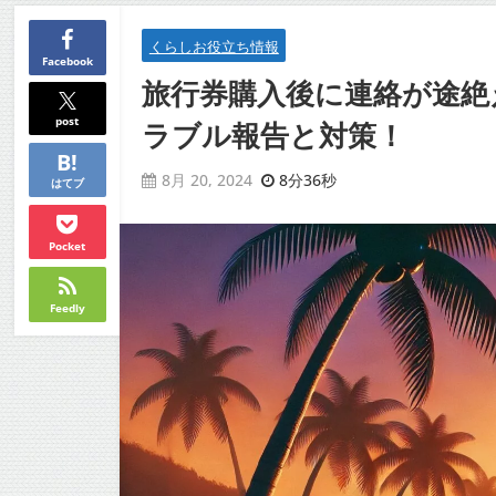
くらしお役立ち情報
Facebook
旅行券購入後に連絡が途絶
post
ラブル報告と対策！
8分36秒
8月 20, 2024
はてブ
Pocket
Feedly