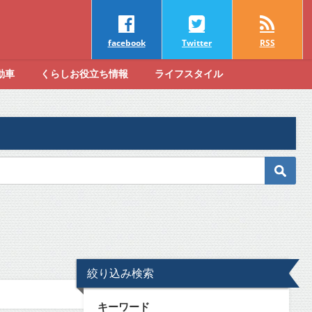
facebook
Twitter
RSS
動車
くらしお役立ち情報
ライフスタイル
絞り込み検索
キーワード