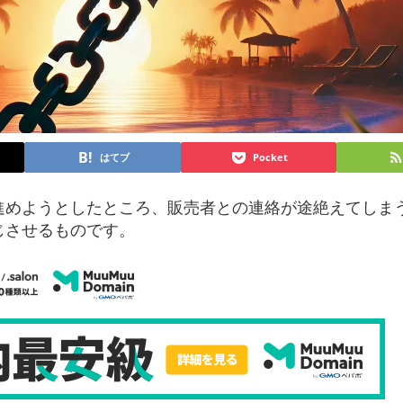
はてブ
Pocket
進めようとしたところ、販売者との連絡が途絶えてしま
じさせるものです。