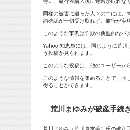
特に、旅行券購入後に連絡が取れな
同様の被害に遭った人々の中には、
約確認が一切受け取れず、旅行が実
このような事例は詐欺の典型的なパタ
Yahoo!知恵袋には、同じように
う投稿が見られます。
このような投稿は、他のユーザーか
このような情報を集めることで、同
得ることができます。
荒川まゆみが破産手続
荒川まゆみ（荒川真友美）氏の破産