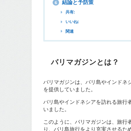
結論と予防策
6
共有:
いいね:
関連
バリマガジンとは？
バリマガジンは、バリ島やインドネ
を提供していました
。
バリ島やインドネシアを訪れる旅行
いました。
このように、バリマガジンは、旅行
り、バリ島旅行をより充実させるた