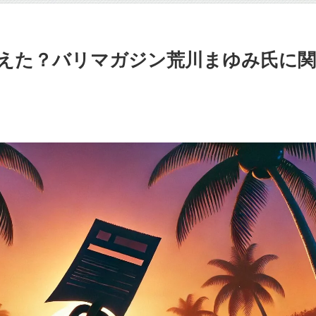
えた？バリマガジン荒川まゆみ氏に