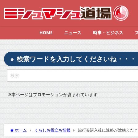
HOME
ニュース
時事・ビジネス
検索ワードを入力してくださいね・・・
※
本ページはプロモーションが含まれています
ホーム
くらしお役立ち情報
旅行券購入後に連絡が途絶えた？