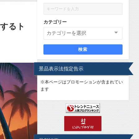
カテゴリー
関するト
検索
景品表示法指定告示
※
本ページはプロモーションが含まれてい
ます