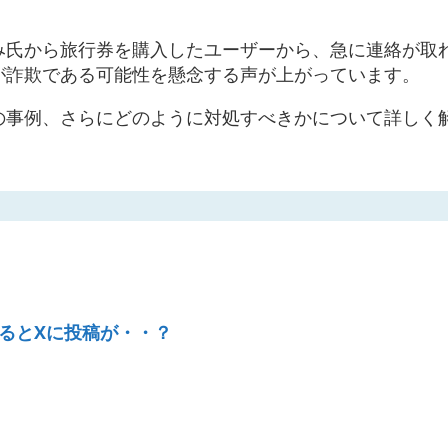
み氏から旅行券を購入したユーザーから、急に連絡が取
が詐欺である可能性を懸念する声が上がっています。
の事例、さらにどのように対処すべきかについて詳しく
るとXに投稿が・・？