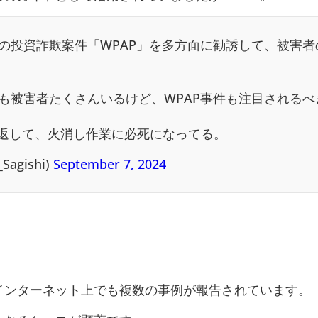
の投資詐欺案件「WPAP」を多方面に勧誘して、被害者
も被害者たくさんいるけど、WPAP事件も注目されるべ
り返して、火消し作業に必死になってる。
agishi)
September 7, 2024
インターネット上でも複数の事例が報告されています。