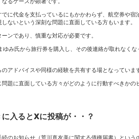
くなるケースが顕著です。
すでに代金を支払っているにもかかわらず、航空券や宿
現しないという深刻な問題に直面している方もいます。
ーンであり、慎重な対応が必要です​。
荒川まゆみ氏から旅行券を購入し、その後連絡が取れなくな
らのアドバイスや同様の経験を共有する場となっていま
じ問題に直面している方々がどのように行動すべきかの
きに入るとXに投稿が・・？
手続のお知らせ（荒川真友美に関する債権届書）というの