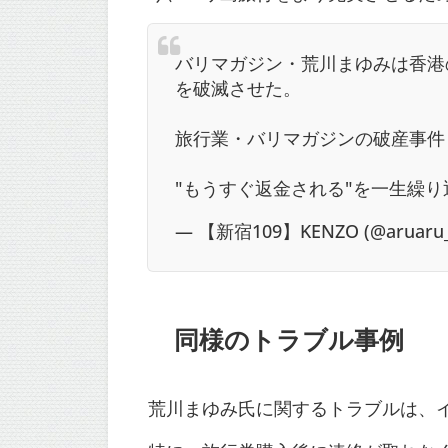
バリマガジン・荒川まゆみは香港
を破滅させた。
旅行業・バリマガジンの破産事件
"もうすぐ返金される"を一生繰
— 【新宿109】KENZO (@aruaru_S
同様のトラブル事例
荒川まゆみ氏に関するトラブルは、