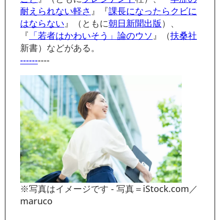
耐えられない軽さ
』『
課長になったらクビに
はならない
』（ともに
朝日新聞出版
）、
『
「若者はかわいそう」論のウソ
』（
扶桑社
新書）などがある。
------
----
※写真はイメージです - 写真＝iStock.com／
maruco