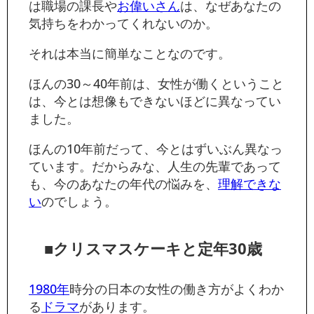
は職場の課長や
お偉いさん
は、なぜあなたの
気持ちをわかってくれないのか。
それは本当に簡単なことなのです。
ほんの30～40年前は、女性が働くということ
は、今とは想像もできないほどに異なってい
ました。
ほんの10年前だって、今とはずいぶん異なっ
ています。だからみな、人生の先輩であって
も、今のあなたの年代の悩みを、
理解できな
い
のでしょう。
■クリスマスケーキと定年30歳
1980年
時分の日本の女性の働き方がよくわか
る
ドラマ
があります。