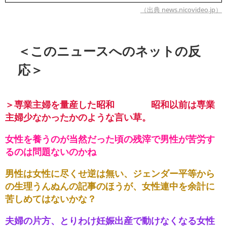
（出典 news.nicovideo.jp）
＜このニュースへのネットの反
応＞
＞専業主婦を量産した昭和 昭和以前は専業
主婦少なかったかのような言い草。
女性を養うのが当然だった頃の残滓で男性が苦労す
るのは問題ないのかね
男性は女性に尽くせ逆は無い、ジェンダー平等から
の生理うんぬんの記事のほうが、女性連中を余計に
苦しめてはないかな？
夫婦の片方、とりわけ妊娠出産で動けなくなる女性