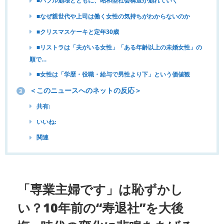
■バブル崩壊とともに、昭和型社会構造が崩れていく
■なぜ親世代や上司は働く女性の気持ちがわからないのか
■クリスマスケーキと定年30歳
■リストラは「夫がいる女性」「ある年齢以上の未婚女性」の
順で…
■女性は「学歴・役職・給与で男性より下」という価値観
＜このニュースへのネットの反応＞
3
共有:
いいね:
関連
「専業主婦です」は恥ずかし
い？10年前の“寿退社”を大後