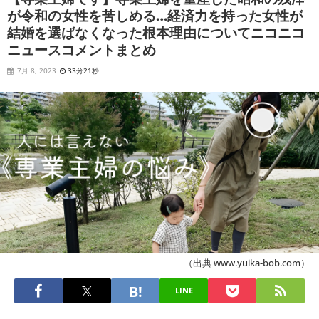
が令和の女性を苦しめる…経済力を持った女性が
結婚を選ばなくなった根本理由についてニコニコ
ニュースコメントまとめ
7月 8, 2023
33分21秒
（出典 www.yuika-bob.com）
LINE