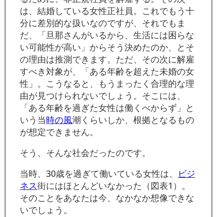
は、結婚している女性正社員。これでもう十
分に差別的な扱いなのですが、それでもま
だ、「旦那さんがいるから、生活には困らな
い可能性が高い」からそう決めたのか、とそ
の理由は推測できます。ただ、その次に解雇
すべき対象が、「ある年齢を超えた未婚の女
性」。こうなると、もうまったく合理的な理
由が見つけられないでしょう。そこには、
「ある年齢を過ぎた女性は働くべからず」と
いう当
時の風
潮くらいしか、根拠となるもの
が想定できません。
そう、そんな社会だったのです。
当時、30歳を過ぎて働いている女性は、
ビジ
ネス
街にはほとんどいなかった（図表1）。
そのことをあなたは今、なかなか想像できな
いでしょう。