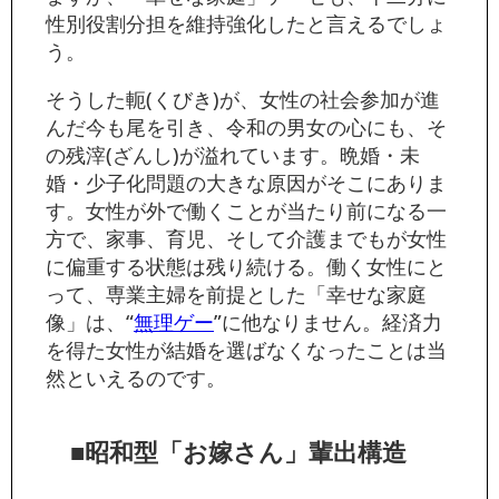
性別役割分担を維持強化したと言えるでしょ
う。
そうした軛(くびき)が、女性の社会参加が進
んだ今も尾を引き、令和の男女の心にも、そ
の残滓(ざんし)が溢れています。晩婚・未
婚・少子化問題の大きな原因がそこにありま
す。女性が外で働くことが当たり前になる一
方で、家事、育児、そして介護までもが女性
に偏重する状態は残り続ける。働く女性にと
って、専業主婦を前提とした「幸せな家庭
像」は、“
無理ゲー
”に他なりません。経済力
を得た女性が結婚を選ばなくなったことは当
然といえるのです。
■昭和型「お嫁さん」輩出構造