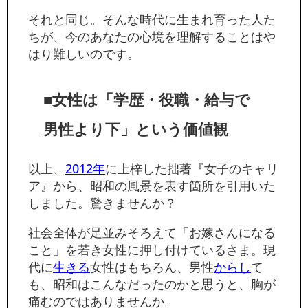
それと同じ。そんな時代に生まれ育った人た
ちが、今のあなたの心境を理解することはや
はり難しいのです。
■女性は「学歴・役職・給与で
男性より下」という価値観
以上、
2012年
に上梓した拙著『女子のキャリ
ア』から、昭和の風景を表す箇所を引用いた
しました。驚きませんか？
社会全体が足並みそろえて「お嫁さんになる
こと」を若き女性に押し付けているさま。現
代に
生きる
女性はもちろん、男性
からし
て
も、昭和はこんなだったのかと思うと、胸が
痛むのではありませんか。