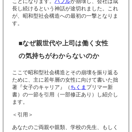
ことになります。
バブル
が崩壊し、会社は成
長し続けるという神話が途切れました。これ
が、昭和型社会構造への最初の一撃となりま
す。
■なぜ親世代や上司は働く女性
の気持ちがわからないのか
ここで昭和型社会構造とその崩壊を振り返る
ために、主に若年層の女性に向けて書いた拙
著『女子のキャリア』（
ちくま
プリマー新
書）の一節を引用（一部修正あり）し紹介し
ます。
＜引用＞
あなたのご両親や親類、学校の先生、もしく