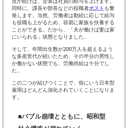
況が続けば、企業は社員の給与を上げます。
同時に、課長や部長などの役職者
ポスト
も奮
発します。当然、労働者は勤続に応じて給与
も役職も上がるため、容易に家族を扶養する
ことができる。だから、「夫が働けば妻は家
にいられる」状態となりました。
そして、年間出生数が200万人を超えるよう
な多産世代が続いたため、その半分の男性し
か働かない状態でも、労働供給は十分でし
た。
この二つが結びつくことで、俗にいう日本型
雇用はどんどん強化されていくことになりま
す。
■バブル崩壊とともに、昭和型