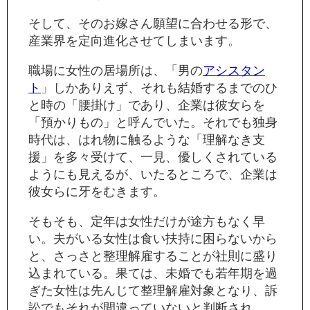
そして、そのお嫁さん願望に合わせる形で、
産業界を定向進化させてしまいます。
職場に女性の居場所は、「男の
アシスタン
ト
」しかありえず、それも結婚するまでのひ
と時の「腰掛け」であり、企業は彼女らを
「預かりもの」と呼んでいた。それでも独身
時代は、はれ物に触るような「理解なき支
援」を多々受けて、一見、優しくされている
ようにも見えるが、いたるところで、企業は
彼女らに牙をむきます。
そもそも、定年は女性だけが途方もなく早
い。夫がいる女性は食い扶持に困らないから
と、さっさと整理解雇することが社則に盛り
込まれている。果ては、未婚でも若年期を過
ぎた女性は先んじて整理解雇対象となり、訴
訟でもそれが間違っていないと判断され