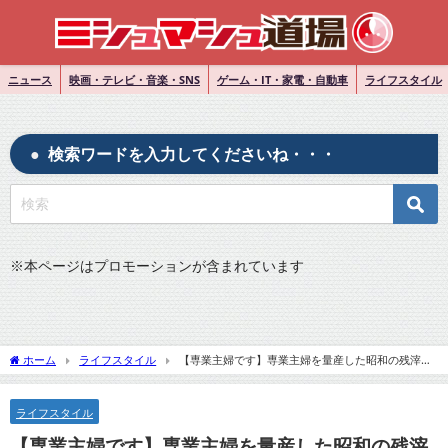
ニュース
映画・テレビ・音楽・SNS
ゲーム・IT・家電・自動車
ライフスタイル
検索ワードを入力してくださいね・・・
※
本ページはプロモーションが含まれています
ホーム
ライフスタイル
【専業主婦です】専業主婦を量産した昭和の残滓が
令和の女性を苦しめる…経済力を持った女性が結婚を選ばなくなった根本理由について
ニコニコニュースコメントまとめ
ライフスタイル
【専業主婦です】専業主婦を量産した昭和の残滓