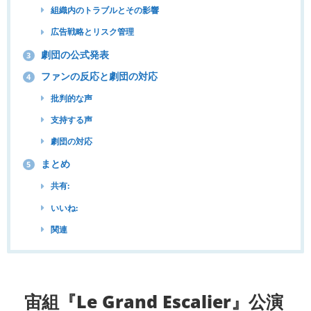
組織内のトラブルとその影響
広告戦略とリスク管理
劇団の公式発表
3
ファンの反応と劇団の対応
4
批判的な声
支持する声
劇団の対応
まとめ
5
共有:
いいね:
関連
宙組『Le Grand Escalier』公演