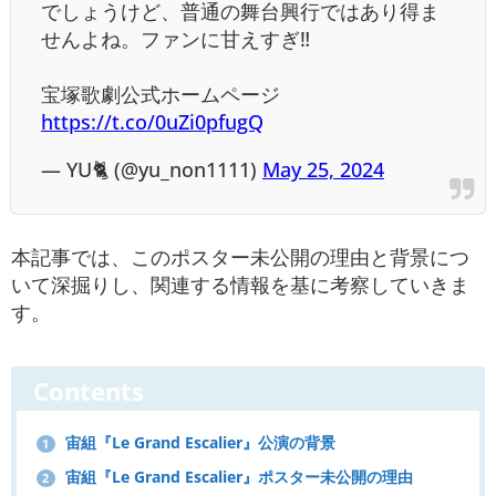
でしょうけど、普通の舞台興行ではあり得ま
せんよね。ファンに甘えすぎ‼️
宝塚歌劇公式ホームページ
https://t.co/0uZi0pfugQ
— YU🐈 (@yu_non1111)
May 25, 2024
本記事では、このポスター未公開の理由と背景につ
いて深掘りし、関連する情報を基に考察していきま
す。
Contents
宙組『Le Grand Escalier』公演の背景
1
宙組『Le Grand Escalier』ポスター未公開の理由
2