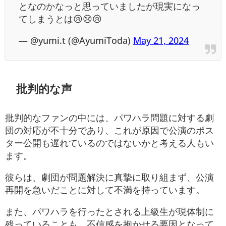
となのかなっと思っていましたが現実になっ
てしまうとは😢😢😢
— @yumi.t (@AyumiToda)
May 21, 2024
批判的な声
批判的なファンの中には、パワハラ問題に対する劇
団の対応が不十分であり、これが原因で公演のポス
ター公開も遅れているのではないかと考える人もい
ます。
彼らは、劇団が問題解決に真摯に取り組まず、公演
再開を急いだことに対して不満を持っています。
また、パワハラを行ったとされる上級生が現体制に
残っていることも、不信感を抱かせる要因となって