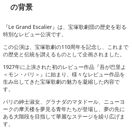
の背景
『Le Grand Escalier』は、宝塚歌劇団の歴史を彩る
特別なレビュー公演です。
この公演は、宝塚歌劇の110周年を記念し、これまで
の歴史と伝統を讃えるものとして企画されました。
1927年に上演された初のレビュー作品『吾が巴里よ
＜モン・パリ＞』に始まり、様々なレビュー作品を
生み出してきた宝塚歌劇の魅力を凝縮した内容で
す。
パリの紳士淑女、グラナダのマタドール、ニューヨ
ークの摩天楼を夢見る青年たちが登場し、夢の先に
ある大階段を目指して華麗なステージを繰り広げま
す。