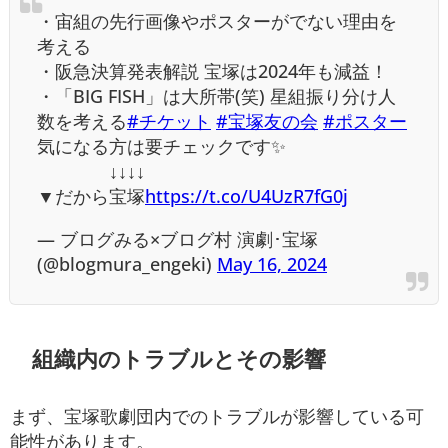
・宙組の先行画像やポスターがでない理由を
考える
・阪急決算発表解説 宝塚は2024年も減益！
・「BIG FISH」は大所帯(笑) 星組振り分け人
数を考える
#チケット
#宝塚友の会
#ポスター
気になる方は要チェックです✨
↓↓↓↓
▼だから宝塚
https://t.co/U4UzR7fG0j
— ブログみる×ブログ村 演劇･宝塚
(@blogmura_engeki)
May 16, 2024
組織内のトラブルとその影響
まず、宝塚歌劇団内でのトラブルが影響している可
能性があります。